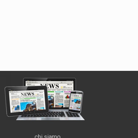
chi siamo