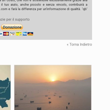
ha un costo, che non è sostenibile esclusivamente grazie alla
, il tuo aiuto, anche piccolo e senza vincolo, contribuirà a
com e farà la differenza per un'informazione di qualità. 'qb'
zie per il supporto
« Torna Indietro