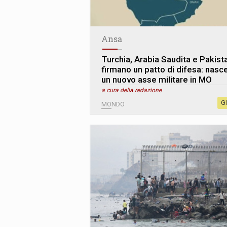
Ansa
Turchia, Arabia Saudita e Pakist
firmano un patto di difesa: nasc
un nuovo asse militare in MO
a cura della redazione
G
MONDO