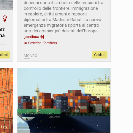
decenni sono il simbolo delle tensioni tra
controllo delle frontiere, immigrazione
irregolare, diritti umani e rapporti
diplomatici tra Madrid e Rabat. La nuova
emergenza migratoria riporta al centro
ti:
uno dei dossier più delicati dell'Europa.
 ma
[continua
]
di Federica Zambino
lobal
Global
MONDO