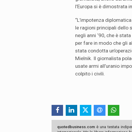
l’Europa si è dimostrata i
“L’impotenza diplomatica e
le ragioni principali dell
negli anni ‘90, che è stat
per fare in modo che gli a
stata condotta un’operazio
Mielnik. Il giornalista po
usate armi all’uranio imp
colpito i civili.
quotedbusiness.com
è una testata indipe