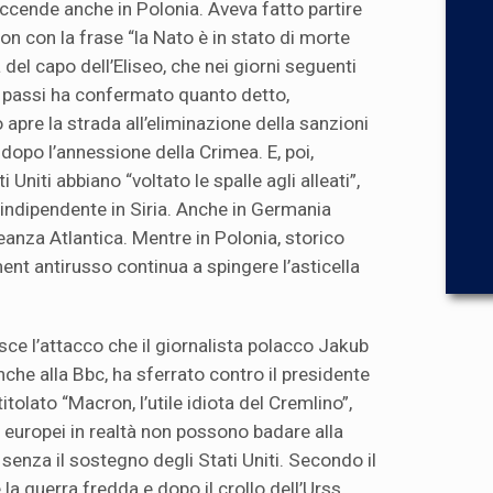
accende anche in Polonia. Aveva fatto partire
 con la frase “la Nato è in stato di morte
 del capo dell’Eliseo, che nei giorni seguenti
i passi ha confermato quanto detto,
 apre la strada all’eliminazione della sanzioni
dopo l’annessione della Crimea. E, poi,
 Uniti abbiano “voltato le spalle agli alleati”,
indipendente in Siria. Anche in Germania
eanza Atlantica. Mentre in Polonia, storico
ment antirusso continua a spingere l’asticella
sce l’attacco che il giornalista polacco Jakub
che alla Bbc, ha sferrato contro il presidente
titolato “Macron, l’utile idiota del Cremlino”,
i europei in realtà non possono badare alla
 senza il sostegno degli Stati Uniti. Secondo il
la guerra fredda e dopo il crollo dell’Urss,