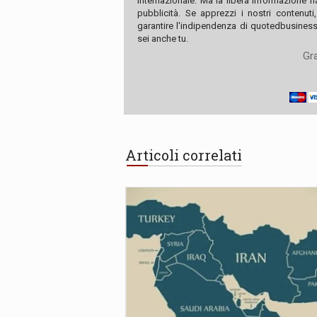
internazionale. Ma la libera informazione 
pubblicità. Se apprezzi i nostri contenuti
garantire l'indipendenza di quotedbusiness.
sei anche tu.
Gra
Articoli correlati