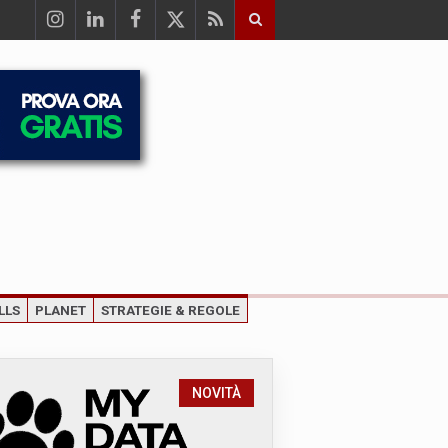
LLS
PLANET
STRATEGIE & REGOLE
NOVITÀ