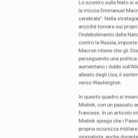
Lo scontro sulla Nato si 
la miccia Emmanuel Macron
cerebrale”. Nella strategia
anziché tornare sui propr
l’indebolimento della Nato
contro la Russia, imposte 
Macron ritiene che gli Stati
perseguendo una politica 
aumentano i dubbi sull’All
alleato degli Usa, il senti
verso Washington.
In questo quadro si inseri
Mielnik, con un passato an
francese. In un articolo in
Mielnik spiega che i Paes
propria sicurezza militare
giornalista, anche durante 