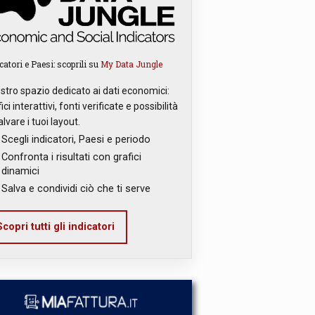
catori e Paesi: scoprili su
My Data Jungle
ostro spazio dedicato ai dati economici:
ici interattivi, fonti verificate e possibilità
alvare i tuoi layout.
Scegli indicatori, Paesi e periodo
Confronta i risultati con grafici
dinamici
Salva e condividi ciò che ti serve
copri tutti gli indicatori