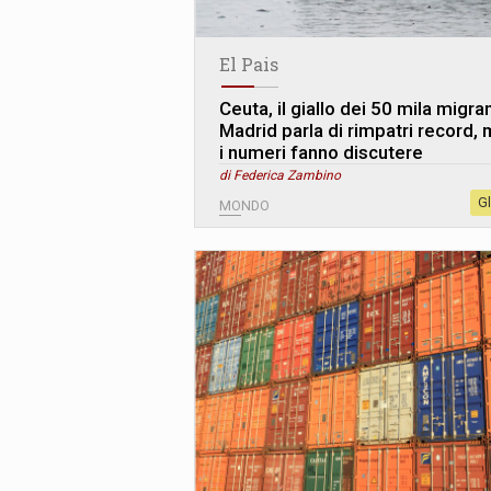
El Pais
Ceuta, il giallo dei 50 mila migran
Madrid parla di rimpatri record,
i numeri fanno discutere
di Federica Zambino
G
MONDO