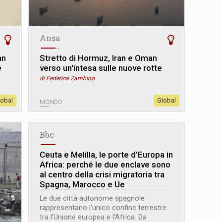
Ansa
an
Stretto di Hormuz, Iran e Oman
e
verso un'intesa sulle nuove rotte
di Federica Zambino
lobal
Global
MONDO
Bbc
Ceuta e Melilla, le porte d’Europa in
Africa: perché le due enclave sono
al centro della crisi migratoria tra
Spagna, Marocco e Ue
Le due città autonome spagnole
rappresentano l'unico confine terrestre
tra l'Unione europea e l'Africa. Da