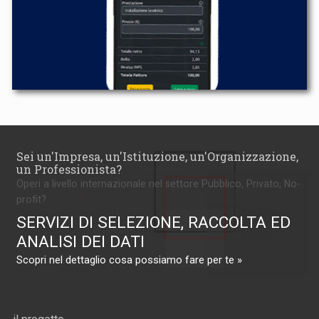
Sei un'Impresa, un'Istituzione, un'Organizzazione,
un Professionista?
Operi a livello internazionale nel settore Pubblico, Privato, No-
profit?
SERVIZI DI SELEZIONE, RACCOLTA ED
ANALISI DEI DATI
Scopri nel dettaglio cosa possiamo fare per te »