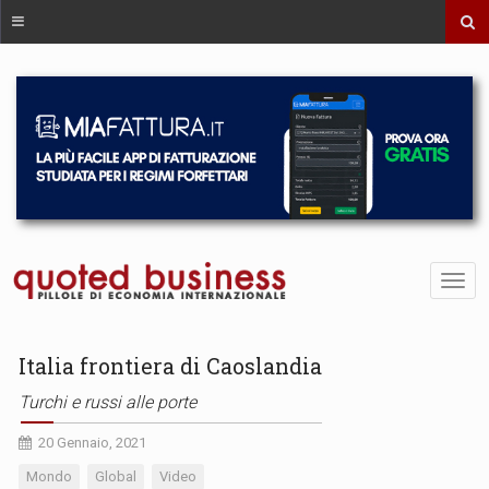
Italia frontiera di Caoslandia
Turchi e russi alle porte
20 Gennaio, 2021
Mondo
Global
Video