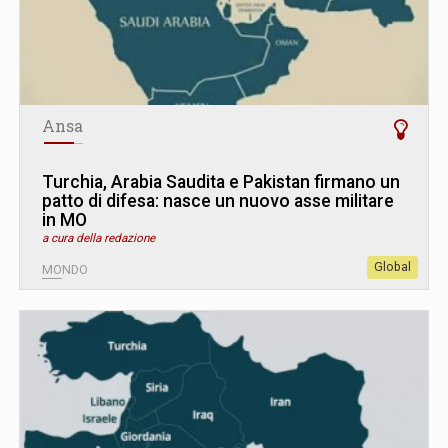
Ansa
Turchia, Arabia Saudita e Pakistan firmano un
patto di difesa: nasce un nuovo asse militare
in MO
a cura della redazione
Global
MONDO