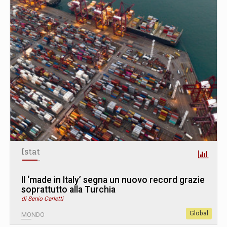
Istat
Il ‘made in Italy’ segna un nuovo record grazie
soprattutto alla Turchia
di Senio Carletti
Global
MONDO