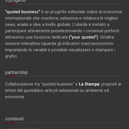
il progetto
"quoted business"
è un progetto editoriale online di economia
internazionale che monitora, seleziona e rielabora le migliori
news, analisi e idee a livello globale. L'utente è invitato a
partecipare attivamente preselezionando i contenuti preferiti
attraverso una funzione dedicata
("your quoted")
. Un'altra
sezione interattiva riguarda gli indicatori macroeconomici:
impostando le variabili è possibile visualizzare e stampare i
grafici.
partnership
Collaborazione tra "quoted business" e
La Stampa
: proposti ai
lettori del quotidiano articoli selezionati su ambiente ed
economia.
contenuti