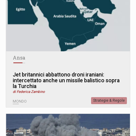
Ansa
Jet britannici abbattono droni iraniani:
intercettato anche un missile balistico sopra
la Turchia
di Federica Zambino
Strategie & Regole
MONDO