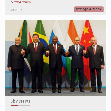
di Senio Carletti
Strategie & Regole
MONDO
Sky News