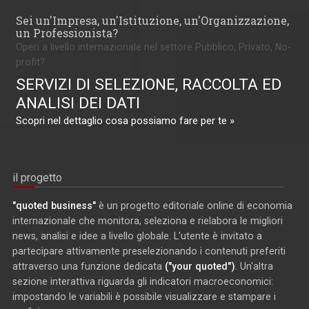
Sei un'Impresa, un'Istituzione, un'Organizzazione,
un Professionista?
Operi a livello internazionale nel settore Pubblico, Privato, No-
profit?
SERVIZI DI SELEZIONE, RACCOLTA ED
ANALISI DEI DATI
Scopri nel dettaglio cosa possiamo fare per te »
il progetto
"quoted business"
è un progetto editoriale online di economia
internazionale che monitora, seleziona e rielabora le migliori
news, analisi e idee a livello globale. L'utente è invitato a
partecipare attivamente preselezionando i contenuti preferiti
attraverso una funzione dedicata
("your quoted")
. Un'altra
sezione interattiva riguarda gli indicatori macroeconomici:
impostando le variabili è possibile visualizzare e stampare i