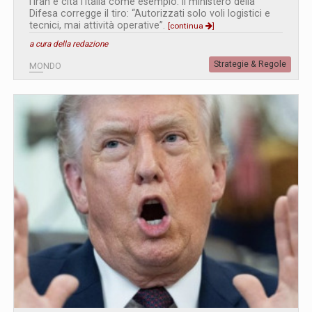
l’Iran e cita l’Italia come esempio. Il ministero della
Difesa corregge il tiro: “Autorizzati solo voli logistici e
tecnici, mai attività operative”.
[continua
]
a cura della redazione
Strategie & Regole
MONDO