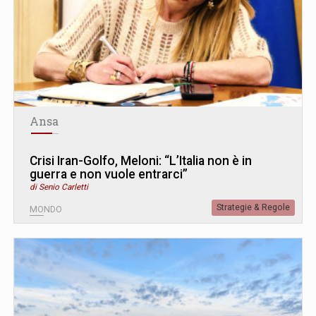
Ansa
Crisi Iran-Golfo, Meloni: “L’Italia non è in
guerra e non vuole entrarci”
di Senio Carletti
Strategie & Regole
MONDO