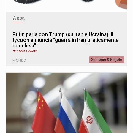
Ansa
Putin parla con Trump (su Iran e Ucraina). Il
tycoon annuncia “guerra in Iran praticamente
conclusa”
di Senio Carletti
Strategie & Regole
MONDO