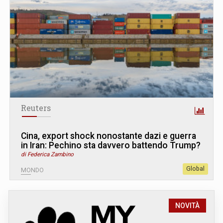
Reuters
Cina, export shock nonostante dazi e guerra
in Iran: Pechino sta davvero battendo Trump?
di Federica Zambino
Global
MONDO
NOVITÀ