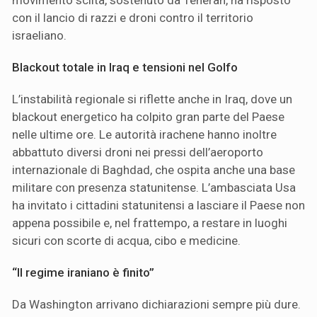
movimento sciita, sostenuto da Teheran, ha risposto
con il lancio di razzi e droni contro il territorio
israeliano.
Blackout totale in Iraq e tensioni nel Golfo
L’instabilità regionale si riflette anche in Iraq, dove un
blackout energetico ha colpito gran parte del Paese
nelle ultime ore. Le autorità irachene hanno inoltre
abbattuto diversi droni nei pressi dell’aeroporto
internazionale di Baghdad, che ospita anche una base
militare con presenza statunitense. L’ambasciata Usa
ha invitato i cittadini statunitensi a lasciare il Paese non
appena possibile e, nel frattempo, a restare in luoghi
sicuri con scorte di acqua, cibo e medicine.
“Il regime iraniano è finito”
Da Washington arrivano dichiarazioni sempre più dure.