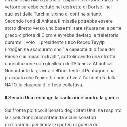
vettore sarebbe caduto nel distretto di Dortyol, nel
sud-est della Turchia, vicino al confine siriano.
Secondo fonti di Ankara, il missile potrebbe essere
stato diretto verso una base militare situata nella parte
greco-cipriota di Cipro e avrebbe deviato la traiettoria
durante il volo. Il presidente turco Recep Tayyip
Erdoğan ha assicurato che “la capacità di difesa del
Paese è ai massimi livelli”, sottolineando una stretta
consultazione con gli alleati dell’Alleanza Atlantica.
Nonostante la gravità dell’incidente, il Pentagono ha
precisato che l’episodio non attiverà l’articolo 5 della
NATO, la clausola di difesa collettiva.
Il Senato Usa respinge la risoluzione contro la guerra
Sul fronte politico, il Senato degli Stati Uniti ha respinto
la risoluzione presentata da alcuni senatori
democratici per limitare i poteri di guerra del