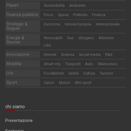
Planet
Sostenibilità
Ambiente
Finanza pubblica
Fisco
Spesa
Politiche
Finanza
Strategie &
Eurozona
Unione Europea
Internazionale
Regole
Energie &
Rinnovabili
Gas
Idrogeno
Alluminio
Risorse
Litio
Innovazione
Internet
Scienza
Social media
R&S
Mobilità
Smart-city
Trasporti
Auto
Bikenomics
Life
Food&Drink
Sanità
Cultura
Turismo
Sport
Calcio
Motori
Altri sport
chi siamo
Presentazione