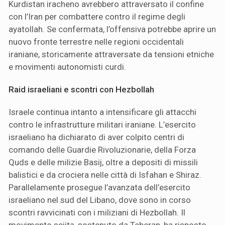
Kurdistan iracheno avrebbero attraversato il confine
con l’Iran per combattere contro il regime degli
ayatollah. Se confermata, l’offensiva potrebbe aprire un
nuovo fronte terrestre nelle regioni occidentali
iraniane, storicamente attraversate da tensioni etniche
e movimenti autonomisti curdi.
Raid israeliani e scontri con Hezbollah
Israele continua intanto a intensificare gli attacchi
contro le infrastrutture militari iraniane. L’esercito
israeliano ha dichiarato di aver colpito centri di
comando delle Guardie Rivoluzionarie, della Forza
Quds e delle milizie Basij, oltre a depositi di missili
balistici e da crociera nelle città di Isfahan e Shiraz.
Parallelamente prosegue l’avanzata dell’esercito
israeliano nel sud del Libano, dove sono in corso
scontri ravvicinati con i miliziani di Hezbollah. Il