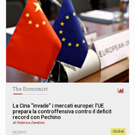
The Economist
La Cina “invade” i mercati europei: l’UE
prepara la controffensiva contro il deficit
record con Pechino
di Federica Zambino
Global
MONDO