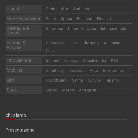
Planet
Sostenibilità
Ambiente
Finanza pubblica
Fisco
Spesa
Politiche
Finanza
Strategie &
Eurozona
Unione Europea
Internazionale
Regole
Energie &
Rinnovabili
Gas
Idrogeno
Alluminio
Risorse
Litio
Innovazione
Internet
Scienza
Social media
R&S
Mobilità
Smart-city
Trasporti
Auto
Bikenomics
Life
Food&Drink
Sanità
Cultura
Turismo
Sport
Calcio
Motori
Altri sport
chi siamo
Presentazione