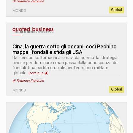
di Federica Zambino
Global
MONDO
Cina, la guerra sotto gli oceani: così Pechino
mappa i fondali e sfida gli USA
Dai sensori sottomarini alle navi da ricerca: la strategia
cinese per dominare i mari passa dalla conoscenza dei
fondali. Una partita cruciale per l’equilibrio militare
globale.
[continua
]
di Federica Zambino
Global
MONDO