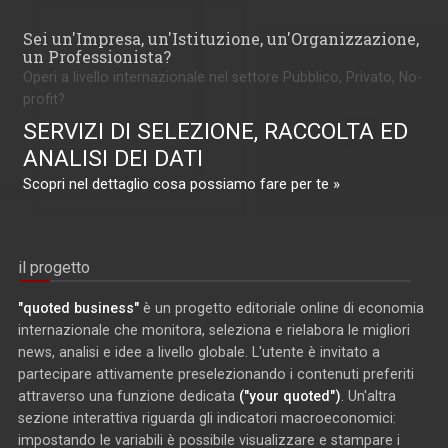
Sei un'Impresa, un'Istituzione, un'Organizzazione,
un Professionista?
Operi a livello internazionale nel settore Pubblico, Privato, No-
profit?
SERVIZI DI SELEZIONE, RACCOLTA ED
ANALISI DEI DATI
Scopri nel dettaglio cosa possiamo fare per te »
il progetto
"quoted business"
è un progetto editoriale online di economia
internazionale che monitora, seleziona e rielabora le migliori
news, analisi e idee a livello globale. L'utente è invitato a
partecipare attivamente preselezionando i contenuti preferiti
attraverso una funzione dedicata
("your quoted")
. Un'altra
sezione interattiva riguarda gli indicatori macroeconomici:
impostando le variabili è possibile visualizzare e stampare i