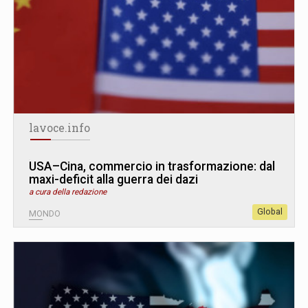
lavoce.info
USA–Cina, commercio in trasformazione: dal
maxi-deficit alla guerra dei dazi
a cura della redazione
Global
MONDO