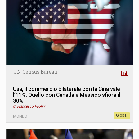
UN Census Bureau
Usa, il commercio bilaterale con la Cina vale
l’11%. Quello con Canada e Messico sfiora il
30%
di Francesco Paolini
Global
MONDO