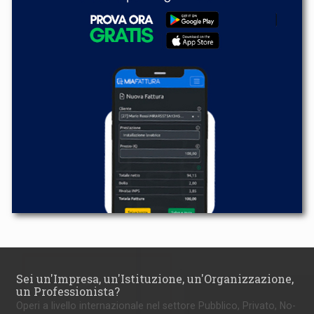
Sei un'Impresa, un'Istituzione, un'Organizzazione,
un Professionista?
Operi a livello internazionale nel settore Pubblico, Privato, No-