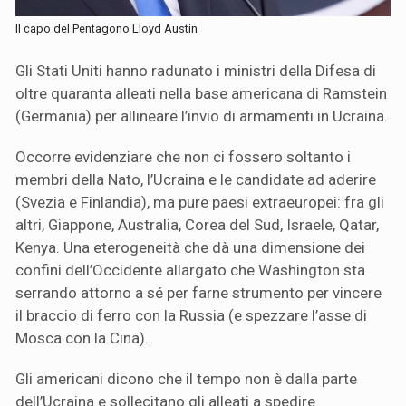
Il capo del Pentagono Lloyd Austin
Gli Stati Uniti hanno radunato i ministri della Difesa di
oltre quaranta alleati nella base americana di Ramstein
(Germania) per allineare l’invio di armamenti in Ucraina.
Occorre evidenziare che non ci fossero soltanto i
membri della Nato, l’Ucraina e le candidate ad aderire
(Svezia e Finlandia), ma pure paesi extraeuropei: fra gli
altri, Giappone, Australia, Corea del Sud, Israele, Qatar,
Kenya. Una eterogeneità che dà una dimensione dei
confini dell’Occidente allargato che Washington sta
serrando attorno a sé per farne strumento per vincere
il braccio di ferro con la Russia (e spezzare l’asse di
Mosca con la Cina).
Gli americani dicono che il tempo non è dalla parte
dell’Ucraina e sollecitano gli alleati a spedire