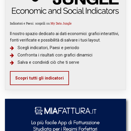
Indicatori e Paesi: scoprili su
My Data Jungle
Il nostro spazio dedicato ai dati economici: grafici interattivi,
fonti verificate e possibilità di salvare i tuoi layout.
Scegli indicatori, Paesi e periodo
Confronta i risultati con grafici dinamici
Salva e condividi ciò che ti serve
Scopri tutti gli indicatori