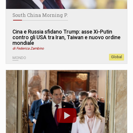
South China Morning P.
Cina e Russia sfidano Trump: asse Xi-Putin
contro gli USA tra Iran, Taiwan e nuovo ordine
mondiale
di Federica Zambino
Global
MONDO