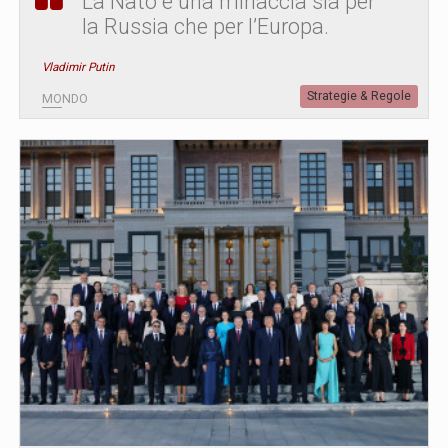
La Nato è una minaccia sia per
la Russia che per l’Europa.
Vladimir Putin
Strategie & Regole
MONDO