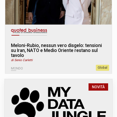
Meloni-Rubio, nessun vero disgelo: tensioni
su Iran, NATO e Medio Oriente restano sul
tavolo
di Senio Carletti
Global
MONDO
NOVITÀ