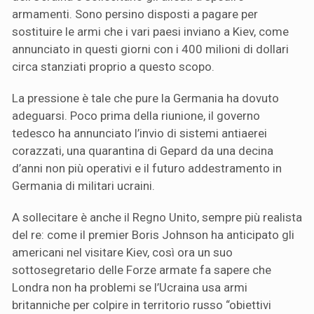
armamenti. Sono persino disposti a pagare per
sostituire le armi che i vari paesi inviano a Kiev, come
annunciato in questi giorni con i 400 milioni di dollari
circa stanziati proprio a questo scopo.
La pressione è tale che pure la Germania ha dovuto
adeguarsi. Poco prima della riunione, il governo
tedesco ha annunciato l’invio di sistemi antiaerei
corazzati, una quarantina di Gepard da una decina
d’anni non più operativi e il futuro addestramento in
Germania di militari ucraini.
A sollecitare è anche il Regno Unito, sempre più realista
del re: come il premier Boris Johnson ha anticipato gli
americani nel visitare Kiev, così ora un suo
sottosegretario delle Forze armate fa sapere che
Londra non ha problemi se l’Ucraina usa armi
britanniche per colpire in territorio russo “obiettivi