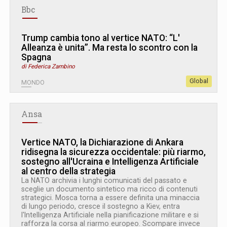
Bbc
Trump cambia tono al vertice NATO: “L
'
Alleanza è unita”. Ma resta lo scontro con la
Spagna
di Federica Zambino
Global
MONDO
Ansa
Vertice NATO, la Dichiarazione di Ankara
ridisegna la sicurezza occidentale: più riarmo,
sostegno all'Ucraina e Intelligenza Artificiale
al centro della strategia
La NATO archivia i lunghi comunicati del passato e
sceglie un documento sintetico ma ricco di contenuti
strategici. Mosca torna a essere definita una minaccia
di lungo periodo, cresce il sostegno a Kiev, entra
l'Intelligenza Artificiale nella pianificazione militare e si
rafforza la corsa al riarmo europeo. Scompare invece