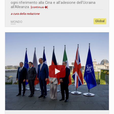
ogni riferimento alla Cina e all'adesione dell'Ucraina
all'Alleanza.
[continua
]
a cura della redazione
Global
MONDO