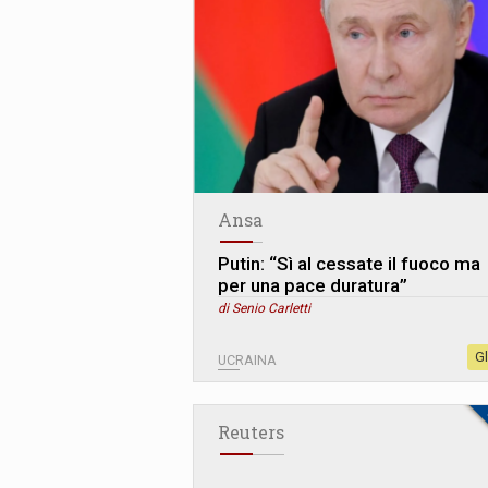
Ansa
Putin: “Sì al cessate il fuoco ma
per una pace duratura”
di Senio Carletti
G
UCRAINA
Reuters