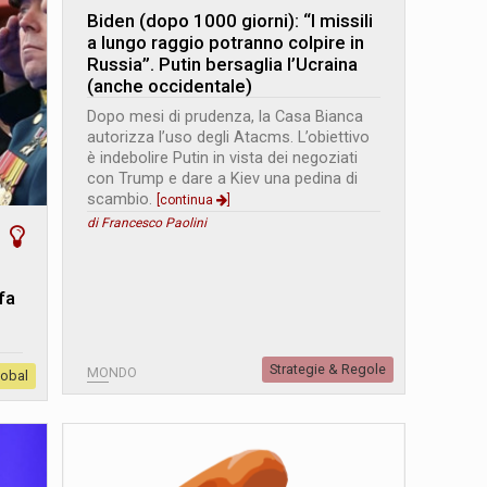
Biden (dopo 1000 giorni): “I missili
a lungo raggio potranno colpire in
Russia”. Putin bersaglia l’Ucraina
(anche occidentale)
Dopo mesi di prudenza, la Casa Bianca
autorizza l’uso degli Atacms. L’obiettivo
è indebolire Putin in vista dei negoziati
con Trump e dare a Kiev una pedina di
scambio.
[continua
]
di Francesco Paolini
fa
Strategie & Regole
MONDO
lobal