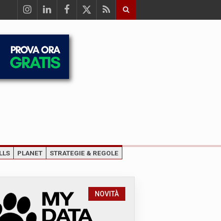
LLS
PLANET
STRATEGIE & REGOLE
NOVITÀ