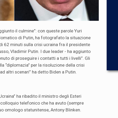
ggiunto il culmine”: con queste parole Yuri
lomatico di Putin, ha fotografato la situazione
di 62 minuti sulla crisi ucraina fra il presidente
usso, Vladimir Putin. I due leader - ha aggiunto
 di proseguire i contatti a tutti i livelli”. Gli
a “diplomazia” per la risoluzione della crisi
ad altri scenari” ha detto Biden a Putin.
craina” ha ribadito il ministro degli Esteri
l colloquio telefonico che ha avuto (sempre
suo omologo statunitense, Antony Blinken.