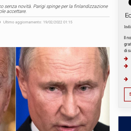
co senza novità. Parigi spinge per la finlandizzazione
le accettare.
Ultimo aggiornamento: 19/02/2022 01:15
Indi
Il n
graf
di s
S