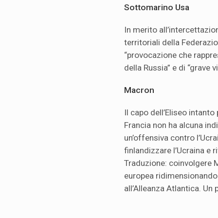
Sottomarino Usa
In merito all’intercettaz
territoriali della Federazi
“provocazione che rappre
della Russia” e di “grave 
Macron
Il capo dell’Eliseo intanto
Francia non ha alcuna ind
un’offensiva contro l’Ucr
finlandizzare l’Ucraina e 
Traduzione: coinvolgere M
europea ridimensionando l
all’Alleanza Atlantica. Un 