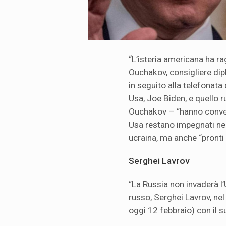
“L’isteria americana ha ra
Ouchakov, consigliere dip
in seguito alla telefonata 
Usa, Joe Biden, e quello r
Ouchakov – “hanno convenuto
Usa restano impegnati nell
ucraina, ma anche “pronti 
Serghei Lavrov
“La Russia non invaderà l’U
russo, Serghei Lavrov, ne
oggi 12 febbraio) con il 