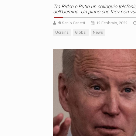
Tra Biden e Putin un colloquio telefoni
dell’Ucraina. Un piano che Kiev non vuo
di Senio Carletti
12 Febbraio, 2022
Ucraina
Global
News