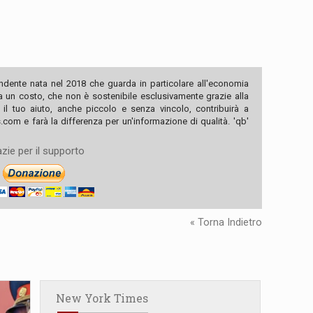
ndente nata nel 2018 che guarda in particolare all'economia
ha un costo, che non è sostenibile esclusivamente grazie alla
, il tuo aiuto, anche piccolo e senza vincolo, contribuirà a
com e farà la differenza per un'informazione di qualità. 'qb'
zie per il supporto
« Torna Indietro
New York Times