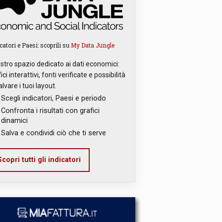
catori e Paesi: scoprili su
My Data Jungle
ostro spazio dedicato ai dati economici:
ici interattivi, fonti verificate e possibilità
alvare i tuoi layout.
Scegli indicatori, Paesi e periodo
Confronta i risultati con grafici
dinamici
Salva e condividi ciò che ti serve
copri tutti gli indicatori