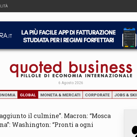
LITÀ
6 Agosto 2026
ONOMIA
GLOBAL
MONETA & MERCATI
CORPORATE
JOBS & SKI
 raggiunto il culmine”. Macron: “Mosca
ina”: Washington: “Pronti a ogni