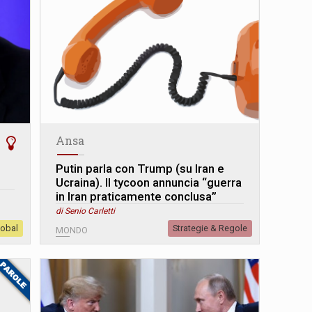
Ansa
Putin parla con Trump (su Iran e
Ucraina). Il tycoon annuncia “guerra
in Iran praticamente conclusa”
di Senio Carletti
lobal
Strategie & Regole
MONDO