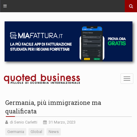
Germania, più immigrazione ma
qualificata
di Senio Carletti
31 Marzo, 2023
Germania
Global
News