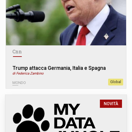
Cnn
Trump attacca Germania, Italia e Spagna
di Federica Zambino
Global
MONDO
NOVITÀ