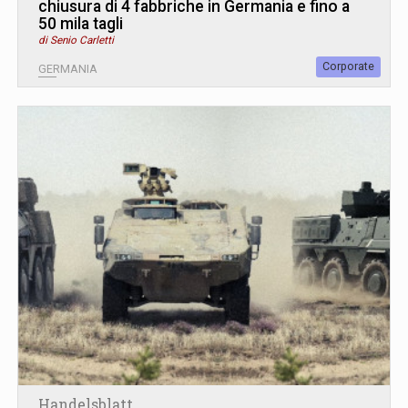
chiusura di 4 fabbriche in Germania e fino a
50 mila tagli
di Senio Carletti
Corporate
GERMANIA
Handelsblatt