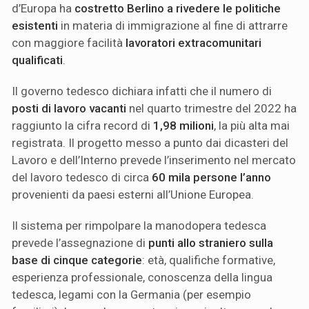
d’Europa ha
costretto Berlino a rivedere le politiche
esistenti
in materia di immigrazione al fine di attrarre
con maggiore facilità
lavoratori extracomunitari
qualificati
.
Il governo tedesco dichiara infatti che il numero di
posti di lavoro vacanti
nel quarto trimestre del 2022 ha
raggiunto la cifra record di
1,98 milioni
, la più alta mai
registrata. Il progetto messo a punto dai dicasteri del
Lavoro e dell’Interno prevede l’inserimento nel mercato
del lavoro tedesco di circa
60 mila persone l’anno
provenienti da paesi esterni all’Unione Europea.
Il sistema per rimpolpare la manodopera tedesca
prevede l’assegnazione di
punti allo straniero sulla
base di cinque categorie
: età, qualifiche formative,
esperienza professionale, conoscenza della lingua
tedesca, legami con la Germania (per esempio