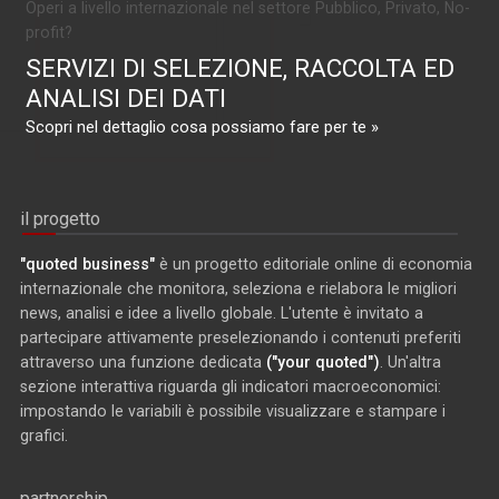
Operi a livello internazionale nel settore Pubblico, Privato, No-
profit?
SERVIZI DI SELEZIONE, RACCOLTA ED
ANALISI DEI DATI
Scopri nel dettaglio cosa possiamo fare per te »
il progetto
"quoted business"
è un progetto editoriale online di economia
internazionale che monitora, seleziona e rielabora le migliori
news, analisi e idee a livello globale. L'utente è invitato a
partecipare attivamente preselezionando i contenuti preferiti
attraverso una funzione dedicata
("your quoted")
. Un'altra
sezione interattiva riguarda gli indicatori macroeconomici:
impostando le variabili è possibile visualizzare e stampare i
grafici.
partnership