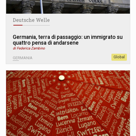
Deutsche Welle
Germania, terra di passaggio: un immigrato su
quattro pensa di andarsene
di Federica Zambino
Global
GERMANIA