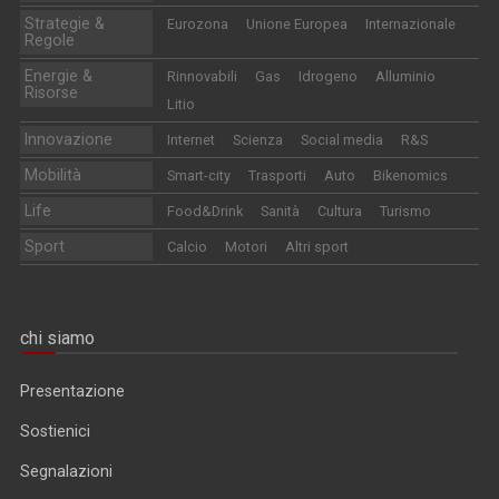
Strategie &
Eurozona
Unione Europea
Internazionale
Regole
Energie &
Rinnovabili
Gas
Idrogeno
Alluminio
Risorse
Litio
Innovazione
Internet
Scienza
Social media
R&S
Mobilità
Smart-city
Trasporti
Auto
Bikenomics
Life
Food&Drink
Sanità
Cultura
Turismo
Sport
Calcio
Motori
Altri sport
chi siamo
Presentazione
Sostienici
Segnalazioni