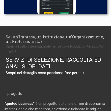
Sei un'Impresa, un'Istituzione, un'Organizzazione,
un Professionista?
Operi a livello internazionale nel settore Pubblico, Privato, No-
profit?
SERVIZI DI SELEZIONE, RACCOLTA ED
ANALISI DEI DATI
Scopri nel dettaglio cosa possiamo fare per te »
il progetto
"quoted business"
è un progetto editoriale online di economia
internazionale che monitora, seleziona e rielabora le migliori