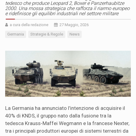
tedesco che produce Leopard 2, Boxer e Panzerhaubitze
2000. Una mossa strategica che rafforza il riarmo europeo
e ridefinisce gli equilibri industriali nel settore militare
a cura della redazione
27 Maggio, 2026
Germania
Strategie & Regole
News
La Germania ha annunciato l’intenzione di acquisire il
40% di KNDS, il gruppo nato dalla fusione tra la
tedesca Krauss-Maffei Wegmann e la francese Nexter,
tra i principali produttori europei di sistemi terrestri da