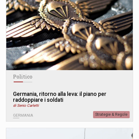
Politico
Germania, ritorno alla leva: il piano per
raddoppiare i soldati
di Senio Carletti
Strategie & Regole
GERMANIA