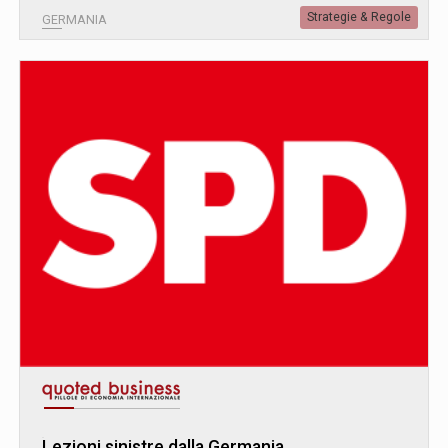
Strategie & Regole
GERMANIA
Lezioni sinistre dalla Germania