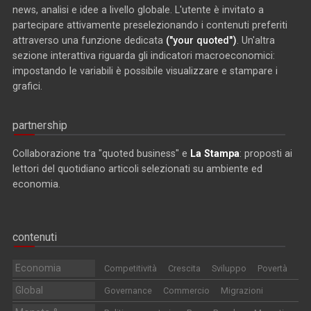
news, analisi e idee a livello globale. L'utente è invitato a
partecipare attivamente preselezionando i contenuti preferiti
attraverso una funzione dedicata
("your quoted")
. Un'altra
sezione interattiva riguarda gli indicatori macroeconomici:
impostando le variabili è possibile visualizzare e stampare i
grafici.
partnership
Collaborazione tra "quoted business" e
La Stampa
: proposti ai
lettori del quotidiano articoli selezionati su ambiente ed
economia.
contenuti
Economia
Competitività
Crescita
Sviluppo
Povertà
Global
Governance
Commercio
Migrazioni