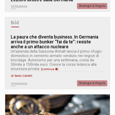
Strategie & Regole
GERMANIA
Bild
La paura che diventa business. In Germania
arriva il primo bunker “fai da te”: resiste
anche a un attacco nucleare
Un’azienda della Sassonia-Anhalt lancia il primo rifugio
domestico in cemento armato venduto nei negozi di
bricolage. Autonomo per una settimana, costa da
50mila a 150mila euro. Cresce la corsa tedesca alla
sicurezza privata.
[continua
]
di Senio Carletti
Strategie & Regole
GERMANIA