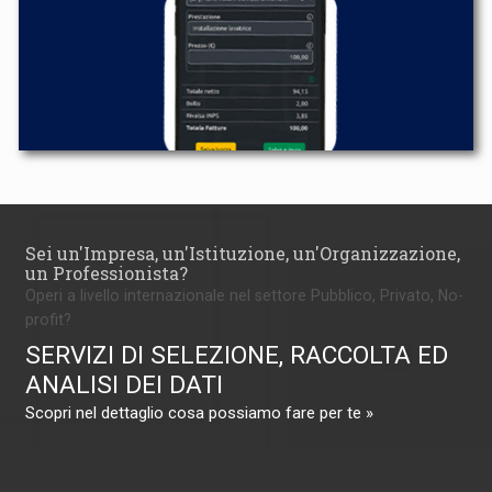
Sei un'Impresa, un'Istituzione, un'Organizzazione,
un Professionista?
Operi a livello internazionale nel settore Pubblico, Privato, No-
profit?
SERVIZI DI SELEZIONE, RACCOLTA ED
ANALISI DEI DATI
Scopri nel dettaglio cosa possiamo fare per te »