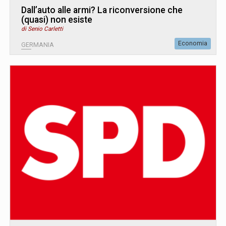
Dall’auto alle armi? La riconversione che
(quasi) non esiste
di Senio Carletti
Economia
GERMANIA