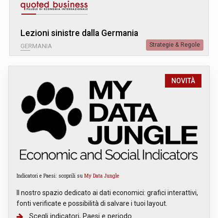
Lezioni sinistre dalla Germania
Strategie & Regole
GERMANIA
NOVITÀ
Indicatori e Paesi: scoprili su
My Data Jungle
Il nostro spazio dedicato ai dati economici: grafici interattivi,
fonti verificate e possibilità di salvare i tuoi layout.
Scegli indicatori, Paesi e periodo