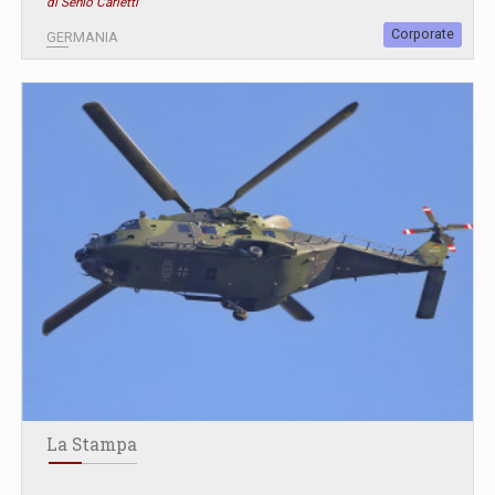
di Senio Carletti
Corporate
GERMANIA
La Stampa