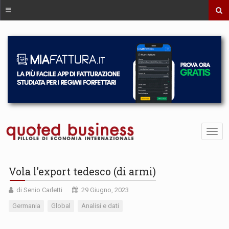
Vola l’export tedesco (di armi)
di Senio Carletti
29 Giugno, 2023
Germania
Global
Analisi e dati