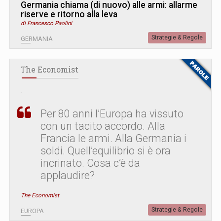
Germania chiama (di nuovo) alle armi: allarme
riserve e ritorno alla leva
di Francesco Paolini
Strategie & Regole
GERMANIA
The Economist
Per 80 anni l’Europa ha vissuto
con un tacito accordo. Alla
Francia le armi. Alla Germania i
soldi. Quell’equilibrio si è ora
incrinato. Cosa c’è da
applaudire?
The Economist
Strategie & Regole
EUROPA