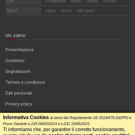
Life
Food&Drink
Sanità
Cultura
Turismo
Sport
Calcio
Motori
Altri sport
chi siamo
Presentazione
Sostienici
Segnalazioni
Termini e condizioni
Dati personali
Privacy policy
Informativa cookie
Informativa Cookies
ai sensi del Regolamento UE 2016/679 (GDPR) e
Provv. Garante n.229 08/05/2014 e n.231 10/06/2021
RSS feed
Ti informiamo che, per garantire il corretto funzionamento,