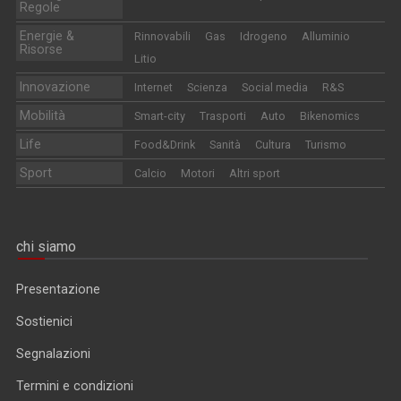
Regole
Energie &
Rinnovabili
Gas
Idrogeno
Alluminio
Risorse
Litio
Innovazione
Internet
Scienza
Social media
R&S
Mobilità
Smart-city
Trasporti
Auto
Bikenomics
Life
Food&Drink
Sanità
Cultura
Turismo
Sport
Calcio
Motori
Altri sport
chi siamo
Presentazione
Sostienici
Segnalazioni
Termini e condizioni