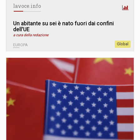
lavoce.info
Un abitante su sei è nato fuori dai confini
dell'UE
a cura della redazione
Global
EUROPA