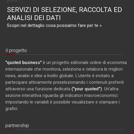
profit?
SERVIZI DI SELEZIONE, RACCOLTA ED
ANALISI DEI DATI
Scopri nel dettaglio cosa possiamo fare per te »
il progetto
"quoted business"
è un progetto editoriale online di economia
internazionale che monitora, seleziona e rielabora le migliori
news, analisi e idee a livello globale. L'utente è invitato a
partecipare attivamente preselezionando i contenuti preferiti
attraverso una funzione dedicata
("your quoted")
. Un'altra
sezione interattiva riguarda gli indicatori macroeconomici:
impostando le variabili è possibile visualizzare e stampare i
grafici.
partnership