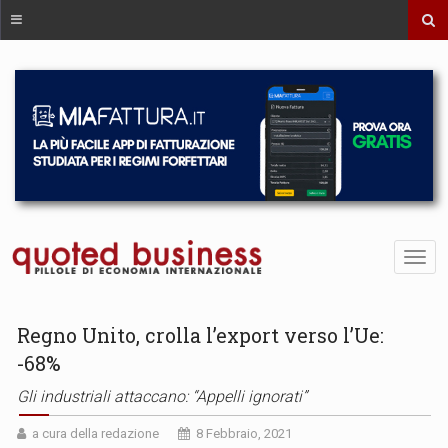
Regno Unito, crolla l’export verso l’Ue:
-68%
Gli industriali attaccano: “Appelli ignorati”
a cura della redazione
8 Febbraio, 2021