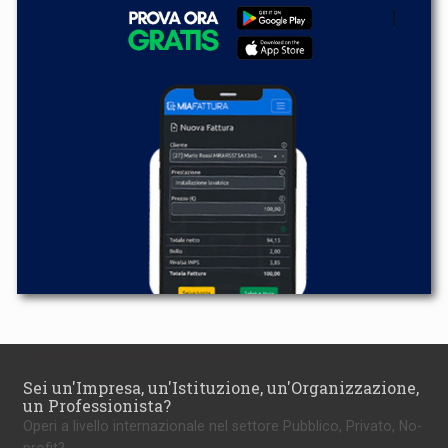
Sei un'Impresa, un'Istituzione, un'Organizzazione,
un Professionista?
Operi a livello internazionale nel settore Pubblico, Privato, No-