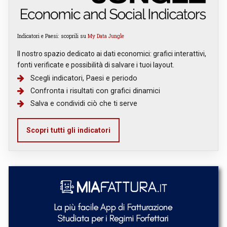
Indicatori e Paesi: scoprili su
My Data Jungle
Il nostro spazio dedicato ai dati economici: grafici interattivi,
fonti verificate e possibilità di salvare i tuoi layout.
Scegli indicatori, Paesi e periodo
Confronta i risultati con grafici dinamici
Salva e condividi ciò che ti serve
Scopri tutti gli indicatori