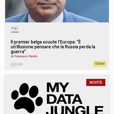
Agi
Il premier belga scuote l’Europa: “È
un’illusione pensare che la Russia perda la
guerra”
di Francesco Paolini
Global
EUROPA
NOVITÀ