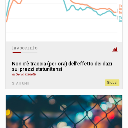
lavoce.info
Non c’è traccia (per ora) dell’effetto dei dazi
sui prezzi statunitensi
di Senio Carletti
Global
STATI UNITI