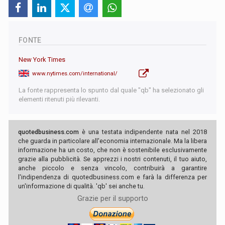
FONTE
New York Times
www.nytimes.com/international/
La fonte rappresenta lo spunto dal quale "qb" ha selezionato gli
elementi ritenuti più rilevanti.
quotedbusiness.com
è una testata indipendente nata nel 2018
che guarda in particolare all'economia internazionale. Ma la libera
informazione ha un costo, che non è sostenibile esclusivamente
grazie alla pubblicità. Se apprezzi i nostri contenuti, il tuo aiuto,
anche piccolo e senza vincolo, contribuirà a garantire
l'indipendenza di quotedbusiness.com e farà la differenza per
un'informazione di qualità. 'qb' sei anche tu.
Grazie per il supporto