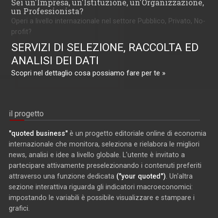
Sei un'Impresa, un'Istituzione, un'Organizzazione,
un Professionista?
Operi a livello internazionale nel settore Pubblico, Privato, No-
profit?
SERVIZI DI SELEZIONE, RACCOLTA ED
ANALISI DEI DATI
Scopri nel dettaglio cosa possiamo fare per te »
il progetto
"quoted business"
è un progetto editoriale online di economia
internazionale che monitora, seleziona e rielabora le migliori
news, analisi e idee a livello globale. L'utente è invitato a
partecipare attivamente preselezionando i contenuti preferiti
attraverso una funzione dedicata
("your quoted")
. Un'altra
sezione interattiva riguarda gli indicatori macroeconomici:
impostando le variabili è possibile visualizzare e stampare i
grafici.