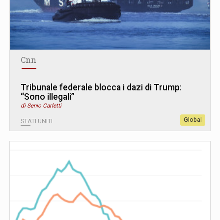
Cnn
Tribunale federale blocca i dazi di Trump:
“Sono illegali”
di Senio Carletti
Global
STATI UNITI