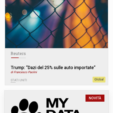
Reuters
Trump: “Dazi del 25% sulle auto importate”
di Francesco Paolini
Global
STATI UNITI
NOVITÀ