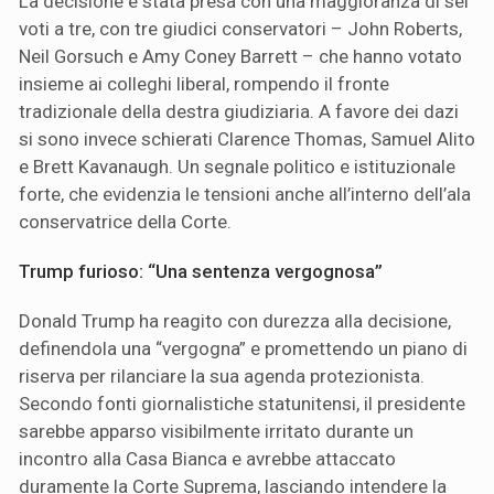
La decisione è stata presa con una maggioranza di sei
voti a tre, con tre giudici conservatori – John Roberts,
Neil Gorsuch e Amy Coney Barrett – che hanno votato
insieme ai colleghi liberal, rompendo il fronte
tradizionale della destra giudiziaria. A favore dei dazi
si sono invece schierati Clarence Thomas, Samuel Alito
e Brett Kavanaugh. Un segnale politico e istituzionale
forte, che evidenzia le tensioni anche all’interno dell’ala
conservatrice della Corte.
Trump furioso: “Una sentenza vergognosa”
Donald Trump ha reagito con durezza alla decisione,
definendola una “vergogna” e promettendo un piano di
riserva per rilanciare la sua agenda protezionista.
Secondo fonti giornalistiche statunitensi, il presidente
sarebbe apparso visibilmente irritato durante un
incontro alla Casa Bianca e avrebbe attaccato
duramente la Corte Suprema, lasciando intendere la