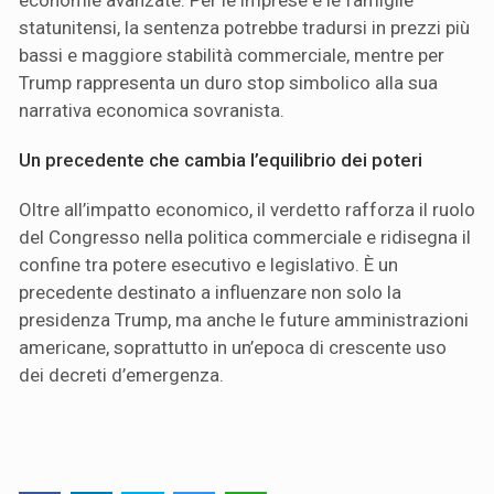
economie avanzate. Per le imprese e le famiglie
statunitensi, la sentenza potrebbe tradursi in prezzi più
bassi e maggiore stabilità commerciale, mentre per
Trump rappresenta un duro stop simbolico alla sua
narrativa economica sovranista.
Un precedente che cambia l’equilibrio dei poteri
Oltre all’impatto economico, il verdetto rafforza il ruolo
del Congresso nella politica commerciale e ridisegna il
confine tra potere esecutivo e legislativo. È un
precedente destinato a influenzare non solo la
presidenza Trump, ma anche le future amministrazioni
americane, soprattutto in un’epoca di crescente uso
dei decreti d’emergenza.