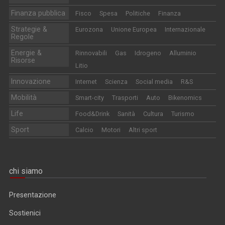
Finanza pubblica
Fisco
Spesa
Politiche
Finanza
Strategie &
Eurozona
Unione Europea
Internazionale
Regole
Energie &
Rinnovabili
Gas
Idrogeno
Alluminio
Risorse
Litio
Innovazione
Internet
Scienza
Social media
R&S
Mobilità
Smart-city
Trasporti
Auto
Bikenomics
Life
Food&Drink
Sanità
Cultura
Turismo
Sport
Calcio
Motori
Altri sport
chi siamo
Presentazione
Sostienici