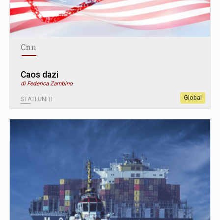
Cnn
Caos dazi
di Federica Zambino
Global
STATI UNITI