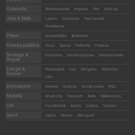
Corporate
Multinazionali
Imprese
Pmi
Start-up
Jobs & Skills
Lavoro
Istruzione
Parti sociali
Previdenza
Planet
Sostenibilità
Ambiente
Finanza pubblica
Fisco
Spesa
Politiche
Finanza
Strategie &
Eurozona
Unione Europea
Internazionale
Regole
Energie &
Rinnovabili
Gas
Idrogeno
Alluminio
Risorse
Litio
Innovazione
Internet
Scienza
Social media
R&S
Mobilità
Smart-city
Trasporti
Auto
Bikenomics
Life
Food&Drink
Sanità
Cultura
Turismo
Sport
Calcio
Motori
Altri sport