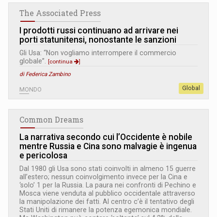
The Associated Press
I prodotti russi continuano ad arrivare nei
porti statunitensi, nonostante le sanzioni
Gli Usa: “Non vogliamo interrompere il commercio
globale”.
[continua
]
di Federica Zambino
Global
MONDO
Common Dreams
La narrativa secondo cui l’Occidente è nobile
mentre Russia e Cina sono malvagie è ingenua
e pericolosa
Dal 1980 gli Usa sono stati coinvolti in almeno 15 guerre
all’estero; nessun coinvolgimento invece per la Cina e
‘solo’ 1 per la Russia. La paura nei confronti di Pechino e
Mosca viene venduta al pubblico occidentale attraverso
la manipolazione dei fatti. Al centro c’è il tentativo degli
Stati Uniti di rimanere la potenza egemonica mondiale.