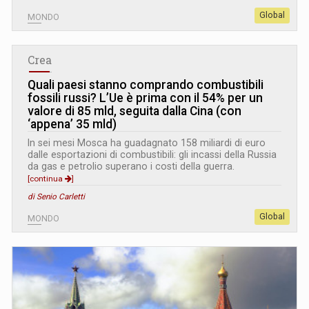
Global
MONDO
Crea
Quali paesi stanno comprando combustibili
fossili russi? L’Ue è prima con il 54% per un
valore di 85 mld, seguita dalla Cina (con
‘appena’ 35 mld)
In sei mesi Mosca ha guadagnato 158 miliardi di euro
dalle esportazioni di combustibili: gli incassi della Russia
da gas e petrolio superano i costi della guerra.
[continua
]
di Senio Carletti
Global
MONDO