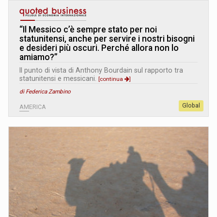
“Il Messico c’è sempre stato per noi
statunitensi, anche per servire i nostri bisogni
e desideri più oscuri. Perché allora non lo
amiamo?”
Il punto di vista di Anthony Bourdain sul rapporto tra
statunitensi e messicani.
[continua
]
di Federica Zambino
Global
AMERICA