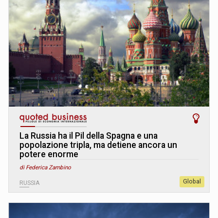
La Russia ha il Pil della Spagna e una
popolazione tripla, ma detiene ancora un
potere enorme
di Federica Zambino
Global
RUSSIA