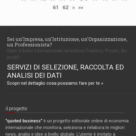
61
62
»
»»
Sei un'Impresa, un'Istituzione, un'Organizzazione,
un Professionista?
Operi a livello internazionale nel settore Pubblico, Privato, No-
profit?
SERVIZI DI SELEZIONE, RACCOLTA ED
ANALISI DEI DATI
Scopri nel dettaglio cosa possiamo fare per te »
il progetto
"quoted business"
è un progetto editoriale online di economia
internazionale che monitora, seleziona e rielabora le migliori
news, analisi e idee a livello globale. L'utente è invitato a