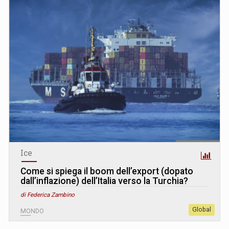
Ice
Come si spiega il boom dell’export (dopato
dall’inflazione) dell’Italia verso la Turchia?
di Federica Zambino
Global
MONDO