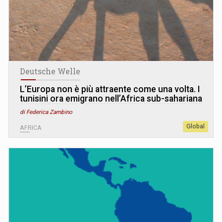
Deutsche Welle
L’Europa non è più attraente come una volta. I
tunisini ora emigrano nell’Africa sub-sahariana
di Federica Zambino
Global
AFRICA