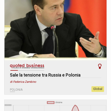
Sale la tensione tra Russia e Polonia
di Federica Zambino
Global
POLONIA