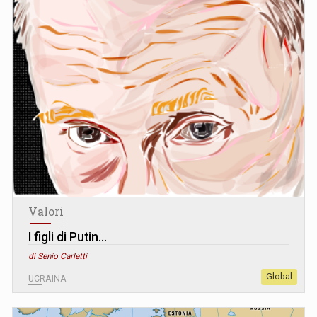
Valori
I figli di Putin…
di Senio Carletti
Global
UCRAINA