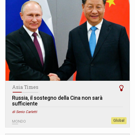
Asia Times
Russia, il sostegno della Cina non sarà
sufficiente
di Senio Carletti
Global
MONDO