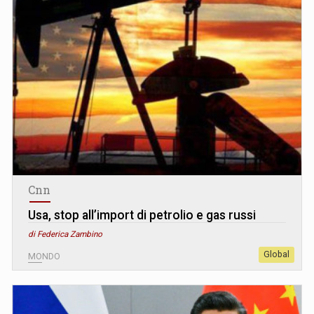
Cnn
Usa, stop all’import di petrolio e gas russi
di Federica Zambino
Global
MONDO