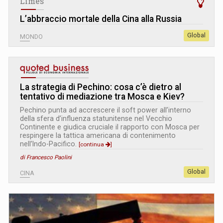
Limes
L’abbraccio mortale della Cina alla Russia
Global
MONDO
La strategia di Pechino: cosa c’è dietro al
tentativo di mediazione tra Mosca e Kiev?
Pechino punta ad accrescere il soft power all’interno
della sfera d’influenza statunitense nel Vecchio
Continente e giudica cruciale il rapporto con Mosca per
respingere la tattica americana di contenimento
nell’Indo-Pacifico.
[continua
]
di Francesco Paolini
Global
CINA