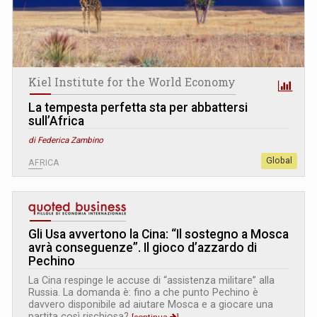
Kiel Institute for the World Economy
La tempesta perfetta sta per abbattersi
sull’Africa
di Federica Zambino
Global
AFRICA
Gli Usa avvertono la Cina: “Il sostegno a Mosca
avrà conseguenze”. Il gioco d’azzardo di
Pechino
La Cina respinge le accuse di “assistenza militare” alla
Russia. La domanda è: fino a che punto Pechino è
davvero disponibile ad aiutare Mosca e a giocare una
partita così rischiosa?
[continua
]