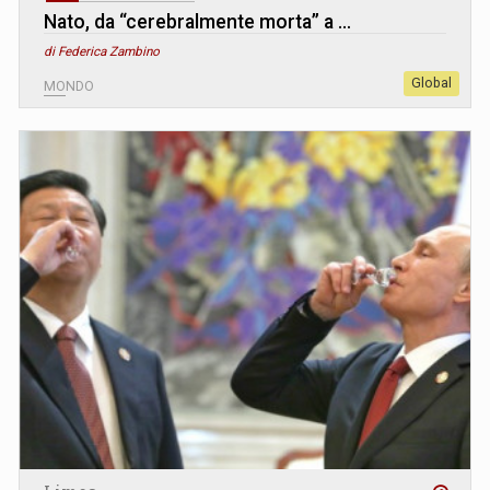
Nato, da “cerebralmente morta” a …
di Federica Zambino
Global
MONDO