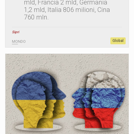
mld, Francia 2 mld, Germania
1,2 mld, Italia 806 milioni, Cina
760 mln.
Sipri
Global
MONDO