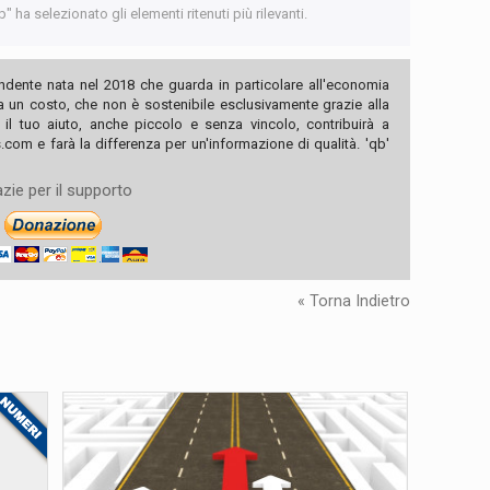
 ha selezionato gli elementi ritenuti più rilevanti.
ndente nata nel 2018 che guarda in particolare all'economia
ha un costo, che non è sostenibile esclusivamente grazie alla
, il tuo aiuto, anche piccolo e senza vincolo, contribuirà a
com e farà la differenza per un'informazione di qualità. 'qb'
zie per il supporto
« Torna Indietro