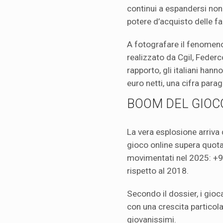
continui a espandersi non
potere d’acquisto delle fa
A fotografare il fenomeno 
realizzato da Cgil, Feder
rapporto, gli italiani han
euro netti, una cifra parag
BOOM DEL GIOC
La vera esplosione arriva da
gioco online supera quota 
movimentati nel 2025: +9
rispetto al 2018.
Secondo il dossier, i gioca
con una crescita particol
giovanissimi.