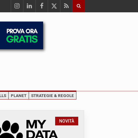
LLS
PLANET
STRATEGIE & REGOLE
NOVITÀ