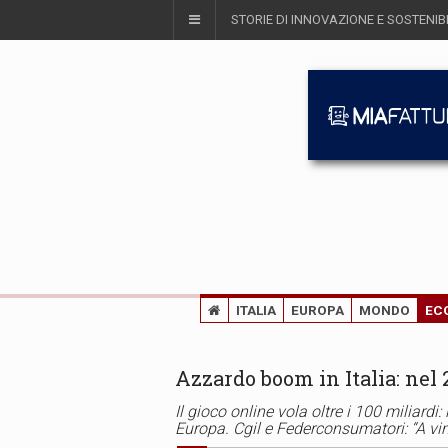
STORIE DI INNOVAZIONE E SOSTENIBI
ITALIA
EUROPA
MONDO
EC
Azzardo boom in Italia: nel 
Il gioco online vola oltre i 100 miliardi
Europa. Cgil e Federconsumatori: “A vin