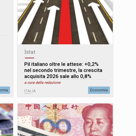
Istat
Pil italiano oltre le attese: +0,2%
nel secondo trimestre, la crescita
acquisita 2026 sale allo 0,8%
a cura della redazione
omia
Economia
ITALIA