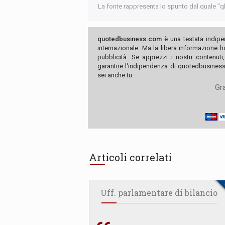
La fonte rappresenta lo spunto dal quale "qb"
quotedbusiness.com
è una testata indipe
internazionale. Ma la libera informazione 
pubblicità. Se apprezzi i nostri contenuti
garantire l'indipendenza di quotedbusiness.
sei anche tu.
Gra
Articoli correlati
Uff. parlamentare di bilancio