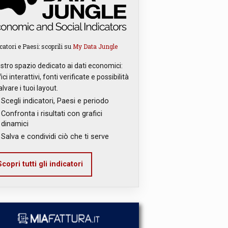
catori e Paesi: scoprili su
My Data Jungle
ostro spazio dedicato ai dati economici:
ici interattivi, fonti verificate e possibilità
alvare i tuoi layout.
Scegli indicatori, Paesi e periodo
Confronta i risultati con grafici
dinamici
Salva e condividi ciò che ti serve
copri tutti gli indicatori