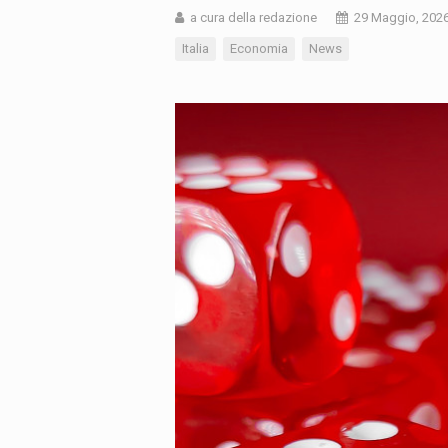
a cura della redazione
29 Maggio, 202
Italia
Economia
News