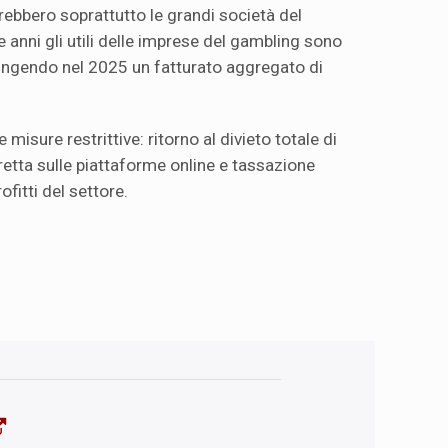
ebbero soprattutto le grandi società del
e anni gli utili delle imprese del gambling sono
ungendo nel 2025 un fatturato aggregato di
 misure restrittive: ritorno al divieto totale di
tretta sulle piattaforme online e tassazione
ofitti del settore.