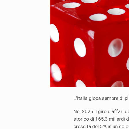
L’Italia gioca sempre di p
Nel 2025 il giro d’affari 
storico di 165,3 miliardi d
crescita del 5% in un so