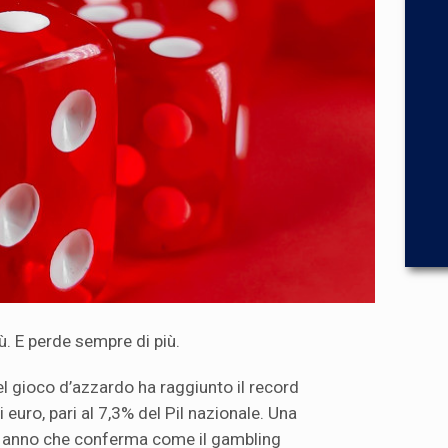
iù. E perde sempre di più.
del gioco d’azzardo ha raggiunto il record
i euro, pari al 7,3% del Pil nazionale. Una
lo anno che conferma come il gambling