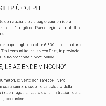
ILI PIÙ COLPITE
orte correlazione tra disagio economico e
 aree più fragili del Paese registrano infatti le
te.
a dei capoluoghi con oltre 6.300 euro annui pro
Tra i comuni italiani spicca Patti, in provincia
0 euro procapite giocati online.
E, LE AZIENDE VINCONO”
matori, lo Stato non sarebbe il vero
i costi sanitari, sociali e psicologici della
rischi legati all’usura e alle infiltrazioni della
l gioco online.