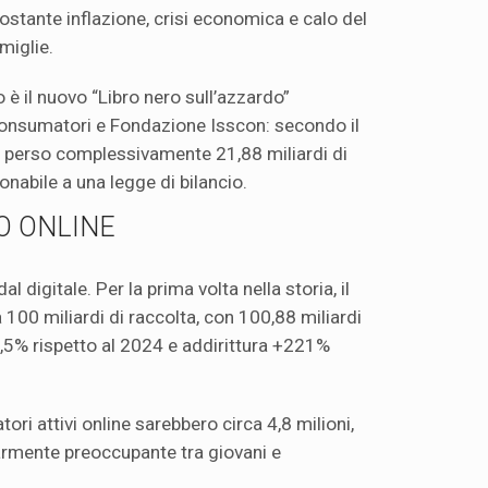
ostante inflazione, crisi economica e calo del
miglie.
è il nuovo “Libro nero sull’azzardo”
consumatori e Fondazione Isscon: secondo il
no perso complessivamente 21,88 miliardi di
onabile a una legge di bilancio.
O ONLINE
l digitale. Per la prima volta nella storia, il
100 miliardi di raccolta, con 100,88 miliardi
,5% rispetto al 2024 e addirittura +221%
tori attivi online sarebbero circa 4,8 milioni,
armente preoccupante tra giovani e