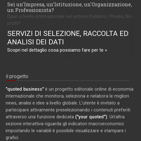
Sei un'Impresa, un'Istituzione, un'Organizzazione,
un Professionista?
Operi a livello internazionale nel settore Pubblico, Privato, No-
profit?
SERVIZI DI SELEZIONE, RACCOLTA ED
ANALISI DEI DATI
Scopri nel dettaglio cosa possiamo fare per te »
il progetto
"quoted business"
è un progetto editoriale online di economia
internazionale che monitora, seleziona e rielabora le migliori
news, analisi e idee a livello globale. L'utente è invitato a
partecipare attivamente preselezionando i contenuti preferiti
attraverso una funzione dedicata
("your quoted")
. Un'altra
sezione interattiva riguarda gli indicatori macroeconomici:
impostando le variabili è possibile visualizzare e stampare i
grafici.