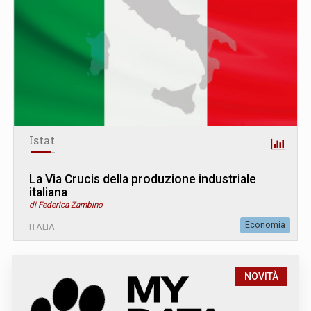
Istat
La Via Crucis della produzione industriale
italiana
di Federica Zambino
Economia
ITALIA
NOVITÀ