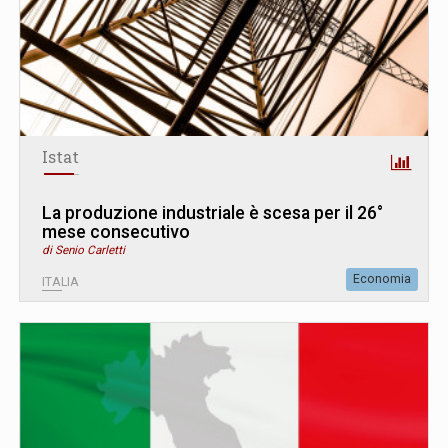
Istat
La produzione industriale è scesa per il 26°
mese consecutivo
di Senio Carletti
Economia
ITALIA