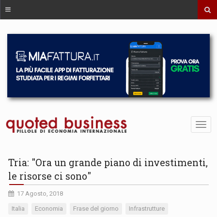
Tria: "Ora un grande piano di investimenti,
le risorse ci sono"
17 Agosto, 2018
Italia
Economia
Frase del giorno
Infrastrutture