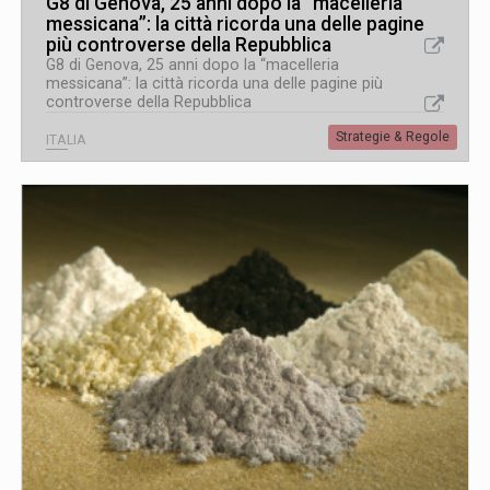
G8 di Genova, 25 anni dopo la “macelleria
messicana”: la città ricorda una delle pagine
più controverse della Repubblica
G8 di Genova, 25 anni dopo la “macelleria
messicana”: la città ricorda una delle pagine più
controverse della Repubblica
Strategie & Regole
ITALIA