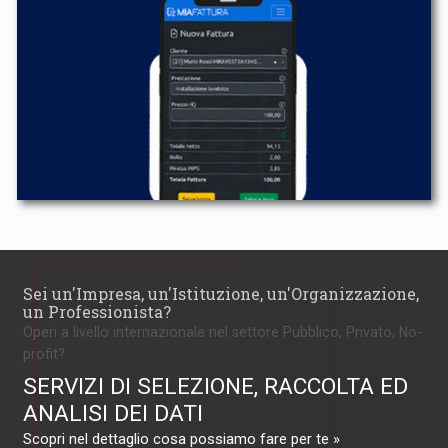
Sei un'Impresa, un'Istituzione, un'Organizzazione,
un Professionista?
Operi a livello internazionale nel settore Pubblico, Privato, No-
profit?
SERVIZI DI SELEZIONE, RACCOLTA ED
ANALISI DEI DATI
Scopri nel dettaglio cosa possiamo fare per te »