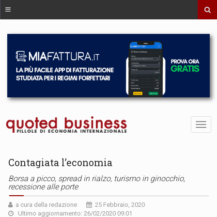
Contagiata l’economia
Borsa a picco, spread in rialzo, turismo in ginocchio,
recessione alle porte
a cura della redazione
25 Febbraio, 2020
Ultimo aggiornamento: 26/02/2020 09:01