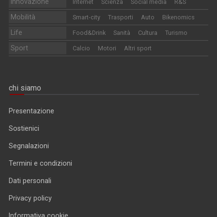
Innovazione
Internet
Scienza
Social media
R&S
Mobilità
Smart-city
Trasporti
Auto
Bikenomics
Life
Food&Drink
Sanità
Cultura
Turismo
Sport
Calcio
Motori
Altri sport
chi siamo
Presentazione
Sostienici
Segnalazioni
Termini e condizioni
Dati personali
Privacy policy
Informativa cookie