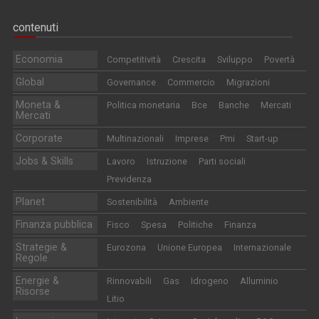
contenuti
Economia
Competitività
Crescita
Sviluppo
Povertà
Global
Governance
Commercio
Migrazioni
Moneta &
Politica monetaria
Bce
Banche
Mercati
Mercati
Corporate
Multinazionali
Imprese
Pmi
Start-up
Jobs & Skills
Lavoro
Istruzione
Parti sociali
Previdenza
Planet
Sostenibilità
Ambiente
Finanza pubblica
Fisco
Spesa
Politiche
Finanza
Strategie &
Eurozona
Unione Europea
Internazionale
Regole
Energie &
Rinnovabili
Gas
Idrogeno
Alluminio
Risorse
Litio