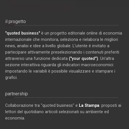
il progetto
"quoted business"
è un progetto editoriale online di economia
internazionale che monitora, seleziona e rielabora le migliori
news, analisi e idee a livello globale. L'utente è invitato a
partecipare attivamente preselezionando i contenuti preferiti
attraverso una funzione dedicata
("your quoted")
. Un'altra
sezione interattiva riguarda gli indicatori macroeconomici:
impostando le variabili è possibile visualizzare e stampare i
grafici.
partnership
Collaborazione tra "quoted business" e
La Stampa
: proposti ai
lettori del quotidiano articoli selezionati su ambiente ed
economia.