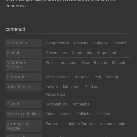
economia.
contenuti
Economia
Competitività
Crescita
Sviluppo
Povertà
Global
Governance
Commercio
Migrazioni
Moneta &
Politica monetaria
Bce
Banche
Mercati
Mercati
Corporate
Multinazionali
Imprese
Pmi
Start-up
Jobs & Skills
Lavoro
Istruzione
Parti sociali
Previdenza
Planet
Sostenibilità
Ambiente
Finanza pubblica
Fisco
Spesa
Politiche
Finanza
Strategie &
Eurozona
Unione Europea
Internazionale
Regole