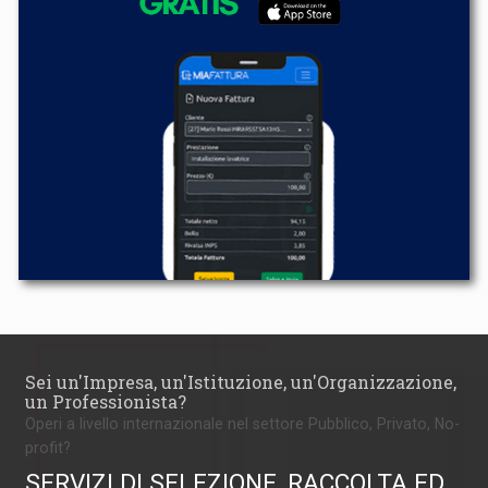
Sei un'Impresa, un'Istituzione, un'Organizzazione,
un Professionista?
Operi a livello internazionale nel settore Pubblico, Privato, No-
profit?
SERVIZI DI SELEZIONE, RACCOLTA ED