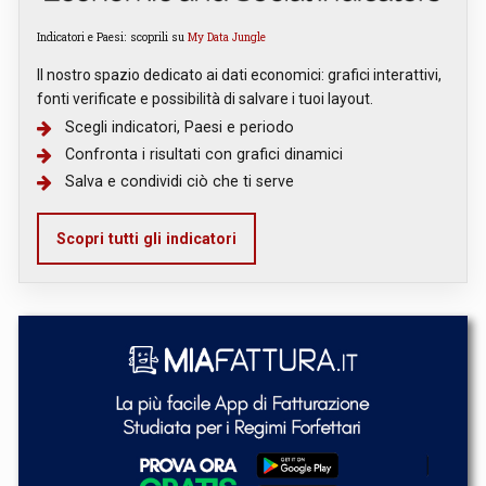
Indicatori e Paesi: scoprili su
My Data Jungle
Il nostro spazio dedicato ai dati economici: grafici interattivi,
fonti verificate e possibilità di salvare i tuoi layout.
Scegli indicatori, Paesi e periodo
Confronta i risultati con grafici dinamici
Salva e condividi ciò che ti serve
Scopri tutti gli indicatori