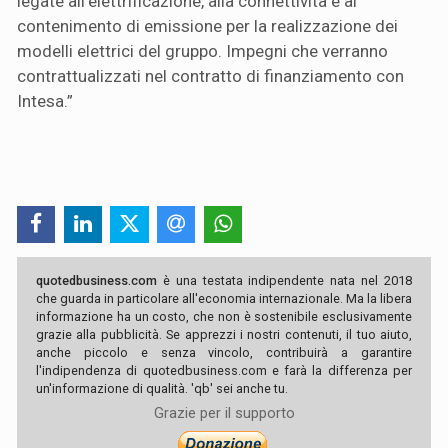
legate all’elettrificazione, alla connettività e al
contenimento di emissione per la realizzazione dei
modelli elettrici del gruppo. Impegni che verranno
contrattualizzati nel contratto di finanziamento con
Intesa.”
quotedbusiness.com
è una testata indipendente nata nel 2018
che guarda in particolare all'economia internazionale. Ma la libera
informazione ha un costo, che non è sostenibile esclusivamente
grazie alla pubblicità. Se apprezzi i nostri contenuti, il tuo aiuto,
anche piccolo e senza vincolo, contribuirà a garantire
l'indipendenza di quotedbusiness.com e farà la differenza per
un'informazione di qualità. 'qb' sei anche tu.
Grazie per il supporto