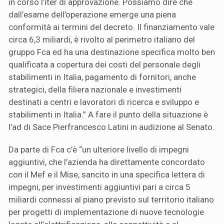
in corso l’iter di approvazione. Possiamo dire che
dall’esame dell’operazione emerge una piena
conformità ai termini del decreto. Il finanziamento vale
circa 6,3 miliardi, è rivolto al perimetro italiano del
gruppo Fca ed ha una destinazione specifica molto ben
qualificata a copertura dei costi del personale degli
stabilimenti in Italia, pagamento di fornitori, anche
strategici, della filiera nazionale e investimenti
destinati a centri e lavoratori di ricerca e sviluppo e
stabilimenti in Italia.” A fare il punto della situazione è
l’ad di Sace Pierfrancesco Latini in audizione al Senato.
Da parte di Fca c’è “un ulteriore livello di impegni
aggiuntivi, che l’azienda ha direttamente concordato
con il Mef e il Mise, sancito in una specifica lettera di
impegni, per investimenti aggiuntivi pari a circa 5
miliardi connessi al piano previsto sul territorio italiano
per progetti di implementazione di nuove tecnologie