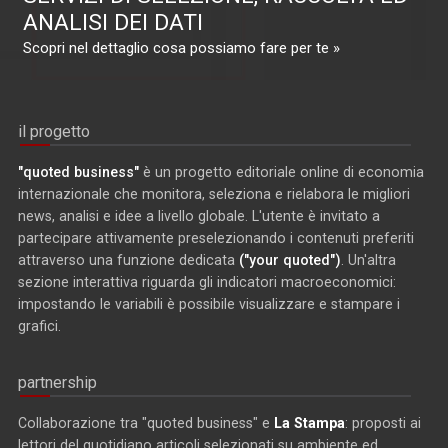
ANALISI DEI DATI
Scopri nel dettaglio cosa possiamo fare per te »
il progetto
"quoted business"
è un progetto editoriale online di economia
internazionale che monitora, seleziona e rielabora le migliori
news, analisi e idee a livello globale. L'utente è invitato a
partecipare attivamente preselezionando i contenuti preferiti
attraverso una funzione dedicata
("your quoted")
. Un'altra
sezione interattiva riguarda gli indicatori macroeconomici:
impostando le variabili è possibile visualizzare e stampare i
grafici.
partnership
Collaborazione tra "quoted business" e
La Stampa
: proposti ai
lettori del quotidiano articoli selezionati su ambiente ed