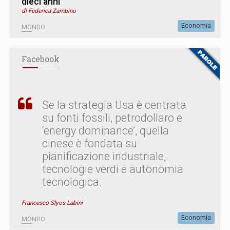
dieci anni
di Federica Zambino
Economia
MONDO
Facebook
Se la strategia Usa è centrata
su fonti fossili, petrodollaro e
‘energy dominance’, quella
cinese è fondata su
pianificazione industriale,
tecnologie verdi e autonomia
tecnologica.
Francesco Slyos Labini
Economia
MONDO