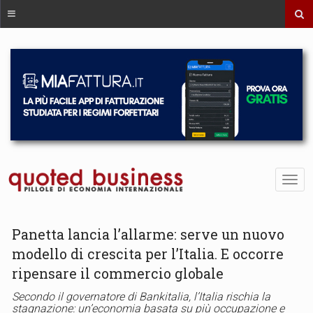
Panetta lancia l’allarme: serve un nuovo
modello di crescita per l’Italia. E occorre
ripensare il commercio globale
Secondo il governatore di Bankitalia, l’Italia rischia la
stagnazione: un’economia basata su più occupazione e