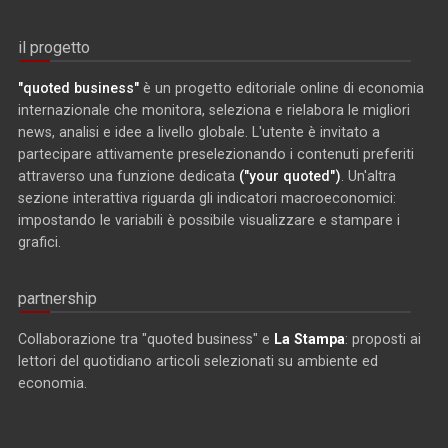
il progetto
"quoted business"
è un progetto editoriale online di economia
internazionale che monitora, seleziona e rielabora le migliori
news, analisi e idee a livello globale. L'utente è invitato a
partecipare attivamente preselezionando i contenuti preferiti
attraverso una funzione dedicata
("your quoted")
. Un'altra
sezione interattiva riguarda gli indicatori macroeconomici:
impostando le variabili è possibile visualizzare e stampare i
grafici.
partnership
Collaborazione tra "quoted business" e
La Stampa
: proposti ai
lettori del quotidiano articoli selezionati su ambiente ed
economia.