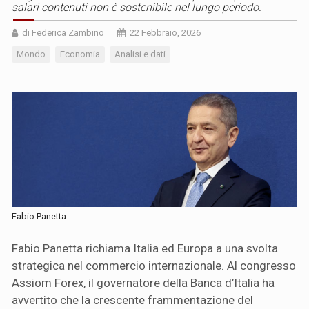
salari contenuti non è sostenibile nel lungo periodo.
di Federica Zambino
22 Febbraio, 2026
Mondo
Economia
Analisi e dati
Fabio Panetta
Fabio Panetta richiama Italia ed Europa a una svolta
strategica nel commercio internazionale. Al congresso
Assiom Forex, il governatore della Banca d’Italia ha
avvertito che la crescente frammentazione del