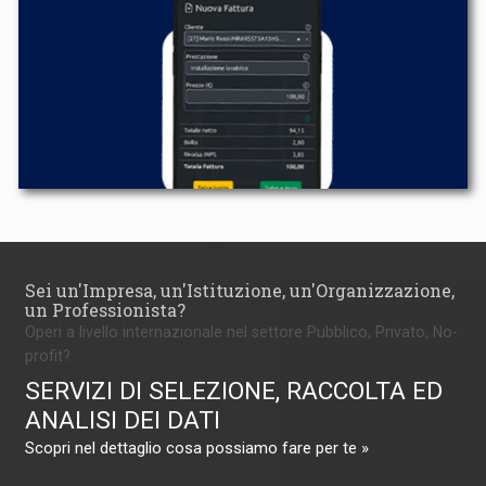
Sei un'Impresa, un'Istituzione, un'Organizzazione,
un Professionista?
Operi a livello internazionale nel settore Pubblico, Privato, No-
profit?
SERVIZI DI SELEZIONE, RACCOLTA ED
ANALISI DEI DATI
Scopri nel dettaglio cosa possiamo fare per te »