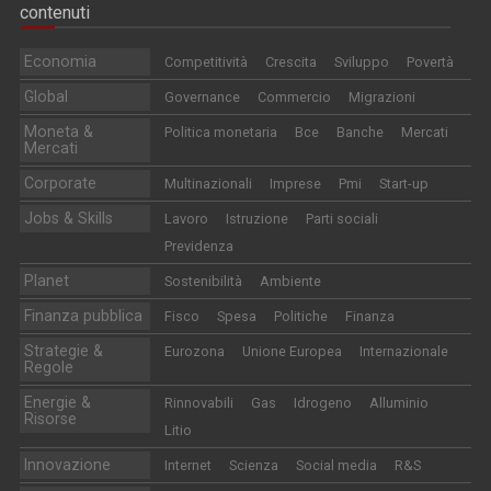
contenuti
Economia
Competitività
Crescita
Sviluppo
Povertà
Global
Governance
Commercio
Migrazioni
Moneta &
Politica monetaria
Bce
Banche
Mercati
Mercati
Corporate
Multinazionali
Imprese
Pmi
Start-up
Jobs & Skills
Lavoro
Istruzione
Parti sociali
Previdenza
Planet
Sostenibilità
Ambiente
Finanza pubblica
Fisco
Spesa
Politiche
Finanza
Strategie &
Eurozona
Unione Europea
Internazionale
Regole
Energie &
Rinnovabili
Gas
Idrogeno
Alluminio
Risorse
Litio
Innovazione
Internet
Scienza
Social media
R&S