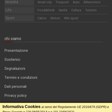
Mobilità
Smart-city
Trasporti
Auto
Bikenomics
Life
Food&Drink
Sanità
Cultura
Turismo
Sport
Calcio
Motori
Altri sport
chi siamo
Presentazione
Sostienici
Segnalazioni
Termini e condizioni
Dati personali
Privacy policy
Informativa cookie
Informativa Cookies
ai sensi del Regolamento UE 2016/679 (GDPR) e