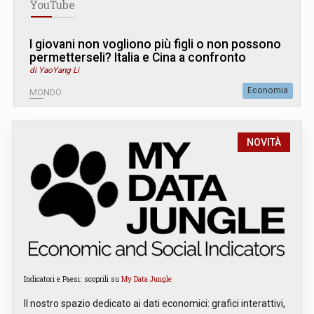
YouTube
I giovani non vogliono più figli o non possono
permetterseli? Italia e Cina a confronto
di YaoYang Li
Economia
MONDO
NOVITÀ
Indicatori e Paesi: scoprili su
My Data Jungle
Il nostro spazio dedicato ai dati economici: grafici interattivi,