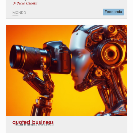
di Senio Carletti
Economia
MONDO