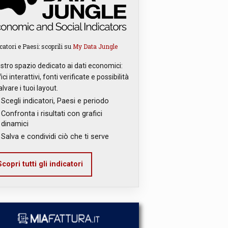
catori e Paesi: scoprili su
My Data Jungle
ostro spazio dedicato ai dati economici:
ici interattivi, fonti verificate e possibilità
alvare i tuoi layout.
Scegli indicatori, Paesi e periodo
Confronta i risultati con grafici
dinamici
Salva e condividi ciò che ti serve
copri tutti gli indicatori