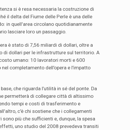
artenza si è resa necessaria la costruzione di
 il delta del Fiume delle Perle è una delle
do: in quell'area circolano quotidianamente
rio lasciare loro un passaggio.
era è stato di 7,56 miliardi di dollari, oltre a
 di dollari per le infrastrutture sul territorio. A
 costo umano: 10 lavoratori morti e 600
ardo nel completamento dell’opera e l’impatto
 base, che riguarda l’utilità in sé del ponte. Da
che permetterà di collegare città di altissimo
ndo tempi e costi di trasferimento e
ll'altro, c'è chi sostiene che i collegamenti
ri sono più che sufficienti e, dunque, la spesa
n effetti, uno studio del 2008 prevedeva transiti