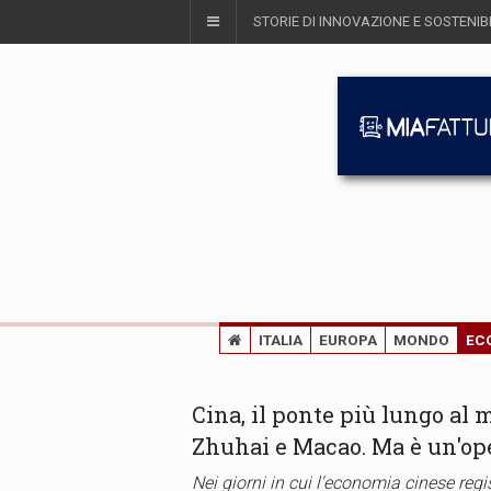
STORIE DI INNOVAZIONE E SOSTENIBI
ITALIA
EUROPA
MONDO
EC
Cina, il ponte più lungo al
Zhuhai e Macao. Ma è un'op
Nei giorni in cui l'economia cinese reg