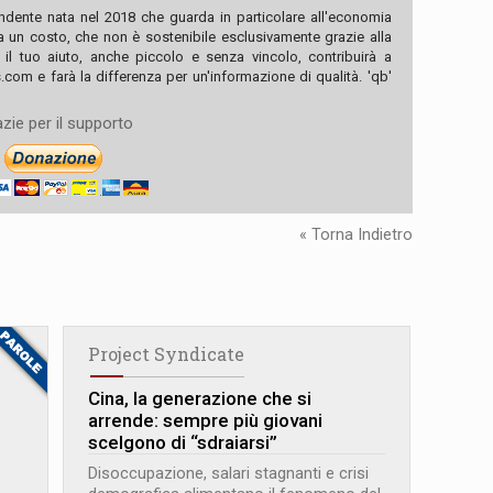
ndente nata nel 2018 che guarda in particolare all'economia
ha un costo, che non è sostenibile esclusivamente grazie alla
, il tuo aiuto, anche piccolo e senza vincolo, contribuirà a
com e farà la differenza per un'informazione di qualità. 'qb'
zie per il supporto
« Torna Indietro
Project Syndicate
Cina, la generazione che si
arrende: sempre più giovani
scelgono di “sdraiarsi”
Disoccupazione, salari stagnanti e crisi