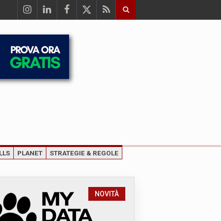
LLS
PLANET
STRATEGIE & REGOLE
NOVITÀ