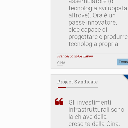
assemblatore (di
tecnologia sviluppata
altrove). Ora è un
paese innovatore,
cioè capace di
progettare e produrre
tecnologia propria.
Francesco Sylos Labini
Econ
CINA
Project Syndicate
Gli investimenti
infrastrutturali sono
la chiave della
crescita della Cina.