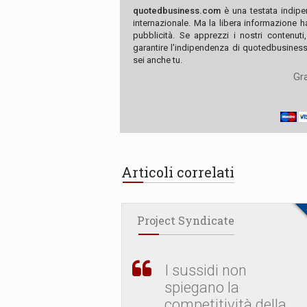
quotedbusiness.com
è una testata indipe
internazionale. Ma la libera informazione 
pubblicità. Se apprezzi i nostri contenuti
garantire l'indipendenza di quotedbusiness.
sei anche tu.
Gra
Articoli correlati
Project Syndicate
I sussidi non
spiegano la
competitività della