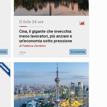
Il Sole 24 ore
Cina, il gigante che invecchia:
meno lavoratori, più anziani e
un’economia sotto pressione
di Federica Zambino
omia
Economia
CINA