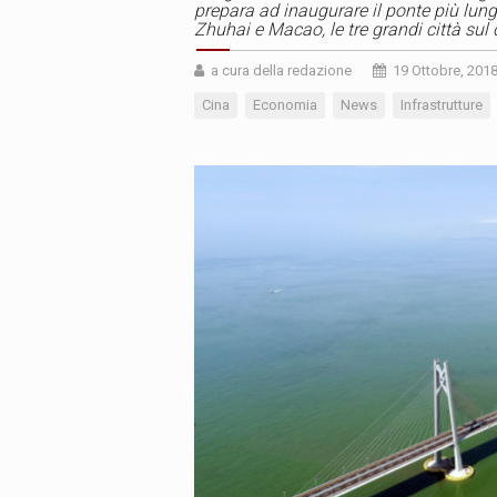
prepara ad inaugurare il ponte più lun
Zhuhai e Macao, le tre grandi città sul
a cura della redazione
19 Ottobre, 201
Cina
Economia
News
Infrastrutture