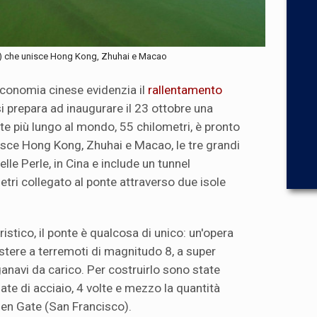
ri) che unisce Hong Kong, Zhuhai e Macao
l'economia cinese evidenzia il
rallentamento
si prepara ad inaugurare il 23 ottobre una
te più lungo al mondo, 55 chilometri, è pronto
nisce Hong Kong, Zhuhai e Macao, le tre grandi
elle Perle, in Cina e include un tunnel
tri collegato al ponte attraverso due isole
ristico, il ponte è qualcosa di unico: un'opera
stere a terremoti di magnitudo 8, a super
anavi da carico. Per costruirlo sono state
late di acciaio, 4 volte e mezzo la quantità
lden Gate (San Francisco).