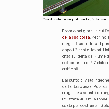
Cina, il ponte più lungo al mondo (55 chilomet
Proprio nei giorni in cui 
della sua corsa
, Pechino 
megainfrastruttura. Il pon
dopo 12 anni di lavori. U
città sul delta del Fiume d
sottomarino di 6,7 chilome
artificiali.
Dal punto di vista ingegne
da fantascienza. Può resi
uragani e a scontri di meg
utilizzate 400 mila tonnel
usata per costruire il Go