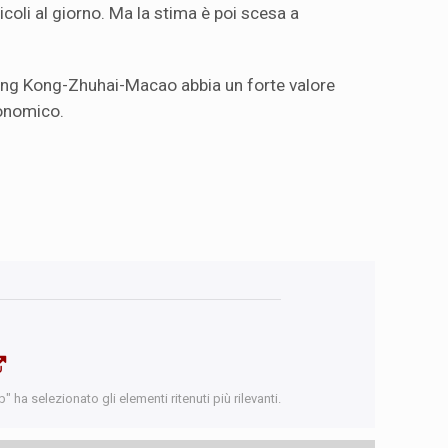
icoli al giorno. Ma la stima è poi scesa a
 Hong Kong-Zhuhai-Macao abbia un forte valore
conomico.
 ha selezionato gli elementi ritenuti più rilevanti.