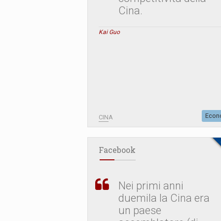
Cina.
Kai Guo
Econ
CINA
Facebook
Nei primi anni
duemila la Cina era
un paese