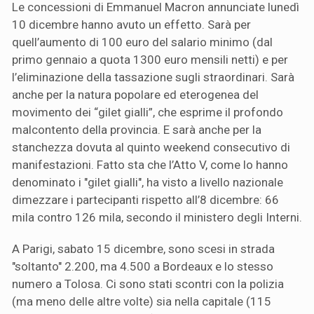
Le concessioni di Emmanuel Macron annunciate lunedì
10 dicembre hanno avuto un effetto. Sarà per
quell’aumento di 100 euro del salario minimo (dal
primo gennaio a quota 1300 euro mensili netti) e per
l’eliminazione della tassazione sugli straordinari. Sarà
anche per la natura popolare ed eterogenea del
movimento dei “gilet gialli”, che esprime il profondo
malcontento della provincia. E sarà anche per la
stanchezza dovuta al quinto weekend consecutivo di
manifestazioni. Fatto sta che l’Atto V, come lo hanno
denominato i "gilet gialli", ha visto a livello nazionale
dimezzare i partecipanti rispetto all’8 dicembre: 66
mila contro 126 mila, secondo il ministero degli Interni.
A Parigi, sabato 15 dicembre, sono scesi in strada
"soltanto" 2.200, ma 4.500 a Bordeaux e lo stesso
numero a Tolosa. Ci sono stati scontri con la polizia
(ma meno delle altre volte) sia nella capitale (115