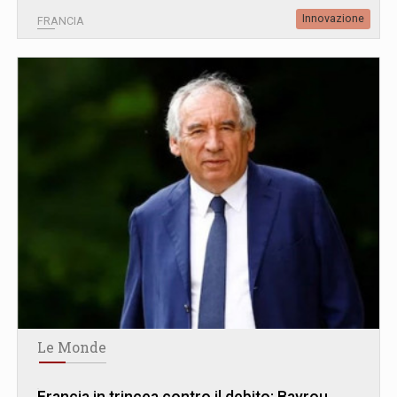
Innovazione
FRANCIA
Le Monde
Francia in trincea contro il debito: Bayrou