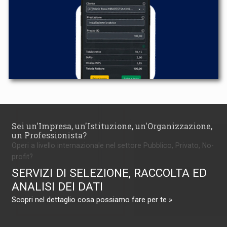
Sei un'Impresa, un'Istituzione, un'Organizzazione,
un Professionista?
Operi a livello internazionale nel settore Pubblico, Privato, No-
profit?
SERVIZI DI SELEZIONE, RACCOLTA ED
ANALISI DEI DATI
Scopri nel dettaglio cosa possiamo fare per te »