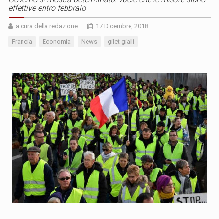
effettive entro febbraio
a cura della redazione
17 Dicembre, 2018
Francia
Economia
News
gilet gialli