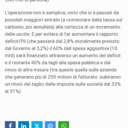
L’operazione non è semplice, visto che si è passati da
possibili maggiori entrate (a cominciare dalla tassa sul
carbonio, poi annullata) alla certezza di un incremento
delle uscite. E per evitare di far aumentare il rapporto
deficit/Pil (che passerà dal 2,8% inizialmente previsto
dal Governo al 3,2%) il 60% dell spesa aggiuntiva (10
mld) sarà finanziato attraverso un aumento del deficit
e il restante 40% da tagli alla spesa pubblica e dal
rinvio di altre misure (tra queste quella sulle aziende
che generano più di 250 milioni di fatturato: subiranno
un rinvio del taglio delle imposte sulle società dal 33%
al 31%).