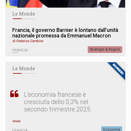
Le Monde
Francia, il governo Barnier è lontano dall’unità
nazionale promessa da Emmanuel Macron
di Federica Zambino
Strategie & Regole
FRANCIA
Le Monde
L’economia francese è
cresciuta dello 0,3% nel
secondo trimestre 2025.
Insee
Economia
FRANCIA