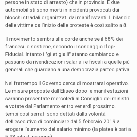
persone in stato di arresto) che in provincia. E due
automobilisti sono morti in incidenti provocati dai
blocchi stradali organizzati dai manifestanti. Il bilancio
delle vittime dall’inizio delle proteste è così salito a 8.
Il movimento sembra alle corde anche se il 68% dei
francesi lo sostiene, secondo il sondaggio Ifop-
Fiducial. Intanto i "gilet gialli" stanno cambiando e
passano da rivendicazioni salariali e fiscali a quelle più
generali che guardano a una democrazia partecipativa.
Nel frattempo il Governo cerca di mostrarsi operativo.
Le misure proposte dall'Eliseo dopo le manifestazioni
saranno presentate mercoledì al Consiglio dei ministri
e votate dal Parlamento entro venerdì prossimo. I
tempi così serrati sono dettati dalla volontà
dell'esecutivo di cominciare dal 5 febbraio 2019 a
erogare l’aumento del salario minimo (la platea è pari a
5,43 mln di persone).