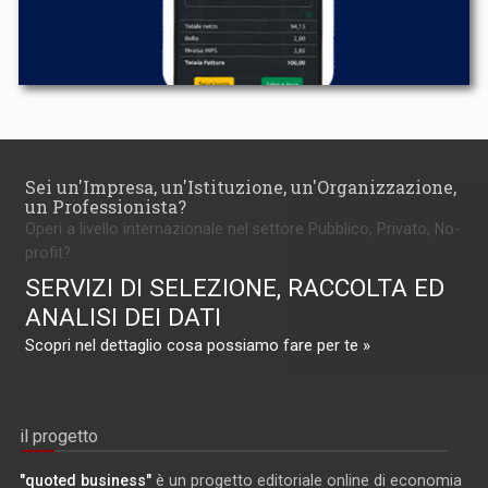
Sei un'Impresa, un'Istituzione, un'Organizzazione,
un Professionista?
Operi a livello internazionale nel settore Pubblico, Privato, No-
profit?
SERVIZI DI SELEZIONE, RACCOLTA ED
ANALISI DEI DATI
Scopri nel dettaglio cosa possiamo fare per te »
il progetto
"quoted business"
è un progetto editoriale online di economia