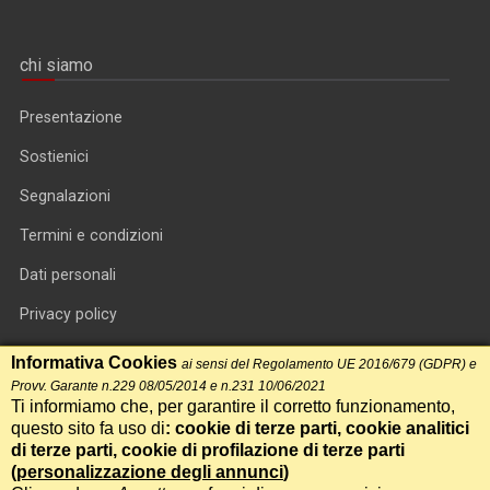
chi siamo
Presentazione
Sostienici
Segnalazioni
Termini e condizioni
Dati personali
Privacy policy
Informativa cookie
Informativa Cookies
ai sensi del Regolamento UE 2016/679 (GDPR) e
Provv. Garante n.229 08/05/2014 e n.231 10/06/2021
RSS feed
Ti informiamo che, per garantire il corretto funzionamento,
questo sito fa uso di
: cookie di terze parti, cookie analitici
RSS Top News
di terze parti, cookie di profilazione di terze parti
Contatti
(
personalizzazione degli annunci
)