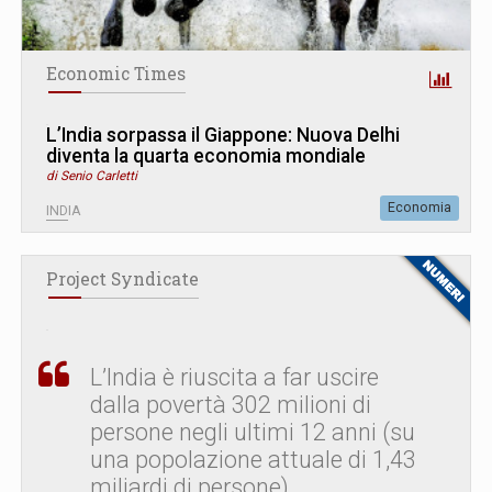
Economic Times
L’India sorpassa il Giappone: Nuova Delhi
diventa la quarta economia mondiale
di Senio Carletti
Economia
INDIA
Project Syndicate
L’India è riuscita a far uscire
dalla povertà 302 milioni di
persone negli ultimi 12 anni (su
una popolazione attuale di 1,43
miliardi di persone).