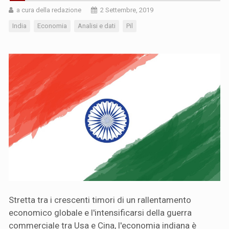
a cura della redazione
2 Settembre, 2019
India
Economia
Analisi e dati
Pil
Stretta tra i crescenti timori di un rallentamento
economico globale e l'intensificarsi della guerra
commerciale tra Usa e Cina, l'economia indiana è