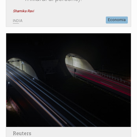
Shamika Ravi
Economia
INDIA
Reuters