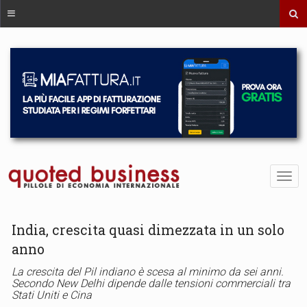
India, crescita quasi dimezzata in un solo
anno
La crescita del Pil indiano è scesa al minimo da sei anni.
Secondo New Delhi dipende dalle tensioni commerciali tra
Stati Uniti e Cina