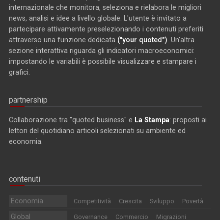
internazionale che monitora, seleziona e rielabora le migliori
news, analisi e idee a livello globale. L'utente è invitato a
partecipare attivamente preselezionando i contenuti preferiti
attraverso una funzione dedicata
("your quoted")
. Un'altra
sezione interattiva riguarda gli indicatori macroeconomici:
impostando le variabili è possibile visualizzare e stampare i
grafici.
partnership
Collaborazione tra "quoted business" e
La Stampa
: proposti ai
lettori del quotidiano articoli selezionati su ambiente ed
economia.
contenuti
Economia
Competitività
Crescita
Sviluppo
Povertà
Global
Governance
Commercio
Migrazioni