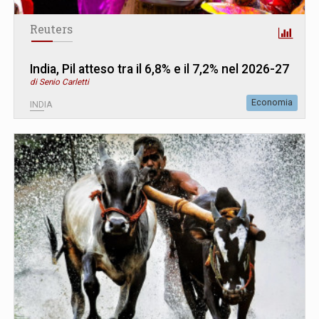
Reuters
India, Pil atteso tra il 6,8% e il 7,2% nel 2026-27
di Senio Carletti
Economia
INDIA