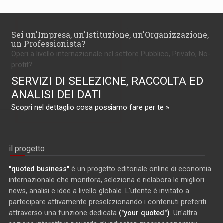
Sei un'Impresa, un'Istituzione, un'Organizzazione,
un Professionista?
Operi a livello internazionale nel settore Pubblico, Privato, No-
profit?
SERVIZI DI SELEZIONE, RACCOLTA ED
ANALISI DEI DATI
Scopri nel dettaglio cosa possiamo fare per te »
il progetto
"quoted business"
è un progetto editoriale online di economia
internazionale che monitora, seleziona e rielabora le migliori
news, analisi e idee a livello globale. L'utente è invitato a
partecipare attivamente preselezionando i contenuti preferiti
attraverso una funzione dedicata
("your quoted")
. Un'altra