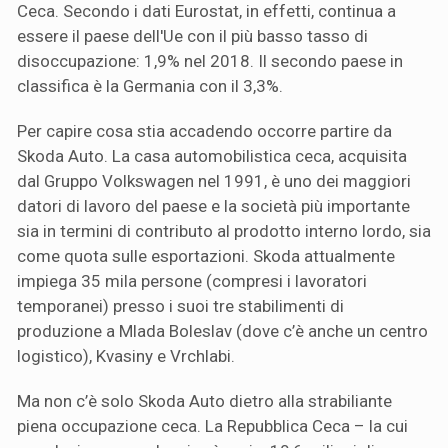
Ceca. Secondo i dati Eurostat, in effetti, continua a
essere il paese dell'Ue con il più basso tasso di
disoccupazione: 1,9% nel 2018. Il secondo paese in
classifica è la Germania con il 3,3%.
Per capire cosa stia accadendo occorre partire da
Skoda Auto. La casa automobilistica ceca, acquisita
dal Gruppo Volkswagen nel 1991, è uno dei maggiori
datori di lavoro del paese e la società più importante
sia in termini di contributo al prodotto interno lordo, sia
come quota sulle esportazioni. Skoda attualmente
impiega 35 mila persone (compresi i lavoratori
temporanei) presso i suoi tre stabilimenti di
produzione a Mlada Boleslav (dove c’è anche un centro
logistico), Kvasiny e Vrchlabi.
Ma non c’è solo Skoda Auto dietro alla strabiliante
piena occupazione ceca. La Repubblica Ceca – la cui