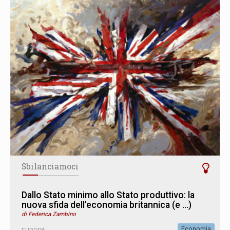
Sbilanciamoci
Dallo Stato minimo allo Stato produttivo: la
nuova sfida dell’economia britannica (e ...)
di Federica Zambino
Economia