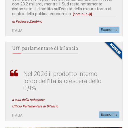
con 23,2 miliardi, mentre il Sud resta nettamente
distanziato. Il dibattito sull'equità della misura torna al
centro della politica economica.
[continua
]
di Federica Zambino
Economia
ITALIA
Uff. parlamentare di bilancio
Nel 2026 il prodotto interno
lordo dell’Italia crescerà dello
0,9%.
a cura della redazione
Ufficio Parlamentare di Bilancio
Economia
ITALIA