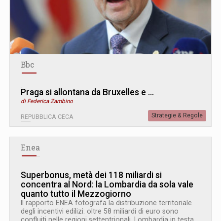
Bbc
Praga si allontana da Bruxelles e …
di Federica Zambino
Strategie & Regole
REPUBBLICA CECA
Enea
Superbonus, metà dei 118 miliardi si
concentra al Nord: la Lombardia da sola vale
quanto tutto il Mezzogiorno
Il rapporto ENEA fotografa la distribuzione territoriale
degli incentivi edilizi: oltre 58 miliardi di euro sono
confluiti nelle regioni settentrionali. Lombardia in testa