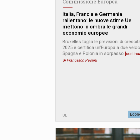
Commissione Europea
Italia, Francia e Germania
rallentano: le nuove stime Ue
mettono in ombra le grandi
economie europee
Bruxelles taglia le previsioni di crescit
2025 e certifica un’Europa a due veloci
Spagna e Polonia in sorpasso
[contin
di Francesco Paolini
Econ
UE