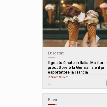
Eurostat
Il gelato è nato in Italia. Ma il pr
produttore è la Germania e il pr
esportatore la Francia
di Senio Carletti
UE
Enea