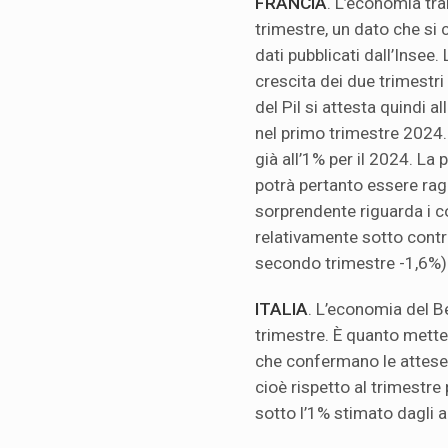
FRANCIA
. L’economia tra
trimestre, un dato che si 
dati pubblicati dall’Insee
crescita dei due trimestr
del Pil si attesta quindi 
nel primo trimestre 2024.
già all’1% per il 2024. La 
potrà pertanto essere ragg
sorprendente riguarda i c
relativamente sotto contr
secondo trimestre -1,6%)
ITALIA
. L’economia del B
trimestre. È quanto mette 
che confermano le attese 
cioè rispetto al trimestre
sotto l’1% stimato dagli an