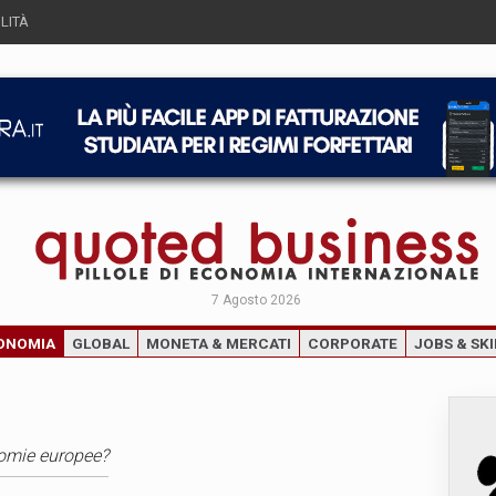
LITÀ
7 Agosto 2026
ONOMIA
GLOBAL
MONETA & MERCATI
CORPORATE
JOBS & SKI
nomie europee?