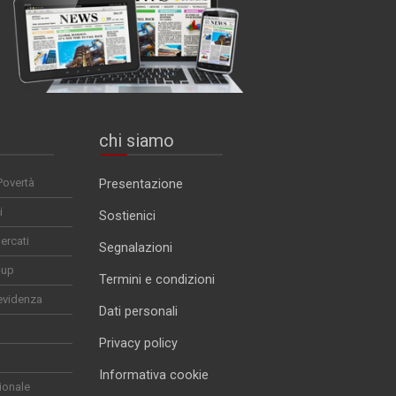
chi siamo
Povertà
Presentazione
i
Sostienici
ercati
Segnalazioni
-up
Termini e condizioni
evidenza
Dati personali
Privacy policy
Informativa cookie
ionale