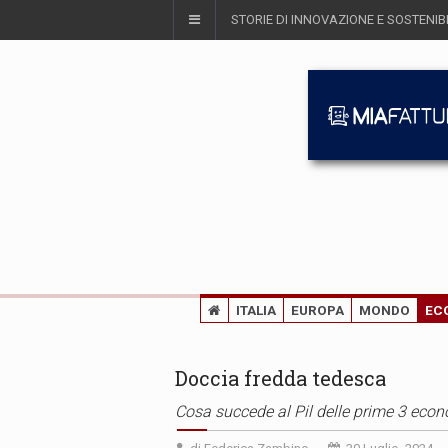
STORIE DI INNOVAZIONE E SOSTENIBI
ITALIA
EUROPA
MONDO
EC
Doccia fredda tedesca
Cosa succede al Pil delle prime 3 eco