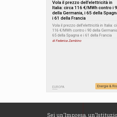
Vola il prezzo dell’elettricità in
Italia: circa 116 €/MWh contro i 
della Germania, i 65 della Spagn
i 61 della Francia
Vola il prezzo dell’elettricità in Italia: c
116 €/MWh contro i 90 della Germania,
65 della Spagna e i 61 della Francia
di Federica Zambino
Energie & Ri
EUROPA
Sei un'Impresa, un'Istituzi