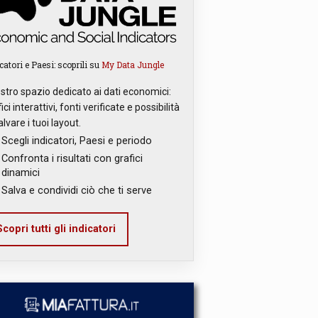
catori e Paesi: scoprili su
My Data Jungle
ostro spazio dedicato ai dati economici:
ici interattivi, fonti verificate e possibilità
alvare i tuoi layout.
Scegli indicatori, Paesi e periodo
Confronta i risultati con grafici
dinamici
Salva e condividi ciò che ti serve
copri tutti gli indicatori