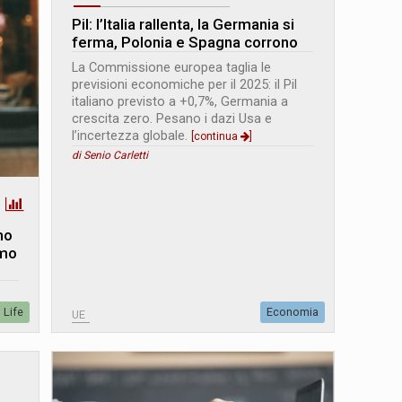
Pil: l’Italia rallenta, la Germania si
ferma, Polonia e Spagna corrono
La Commissione europea taglia le
previsioni economiche per il 2025: il Pil
italiano previsto a +0,7%, Germania a
crescita zero. Pesano i dazi Usa e
l’incertezza globale.
[continua
]
di Senio Carletti
imo
imo
Life
Economia
UE