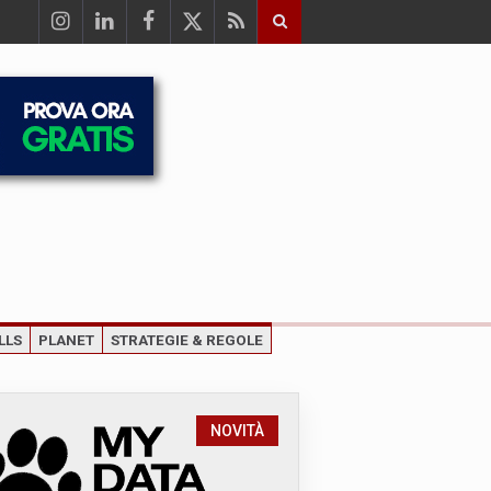
LLS
PLANET
STRATEGIE & REGOLE
NOVITÀ