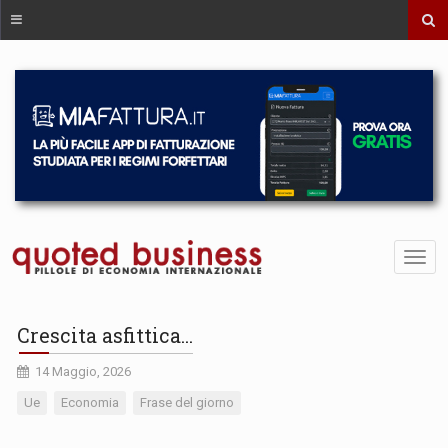
Crescita asfittica...
14 Maggio, 2026
Ue
Economia
Frase del giorno