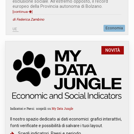
esclusione sociale. All’estremo opposto, il record
europeo della Provincia autonoma di Bolzano.
[continua
]
di Federica Zambino
Economia
UE
NOVITÀ
Indicatori e Paesi: scoprili su
My Data Jungle
Il nostro spazio dedicato ai dati economici: grafici interattivi,
fonti verificate e possibilità di salvare i tuoi layout.
Scegli indicatori, Paesi e periodo