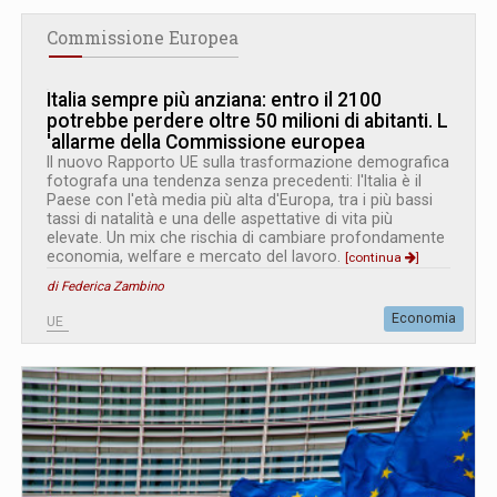
Commissione Europea
Italia sempre più anziana: entro il 2100
potrebbe perdere oltre 50 milioni di abitanti. L
'
allarme della Commissione europea
Il nuovo Rapporto UE sulla trasformazione demografica
fotografa una tendenza senza precedenti: l'Italia è il
Paese con l'età media più alta d'Europa, tra i più bassi
tassi di natalità e una delle aspettative di vita più
elevate. Un mix che rischia di cambiare profondamente
economia, welfare e mercato del lavoro.
[continua
]
di Federica Zambino
Economia
UE