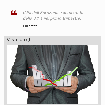
Il Pil dell’Eurozona è aumentato
dello 0,1% nel primo trimestre.
Eurostat
Visto da qb