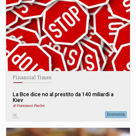
Financial Times
La Bce dice no al prestito da 140 miliardi a
Kiev
di Francesco Paolini
Economia
UE