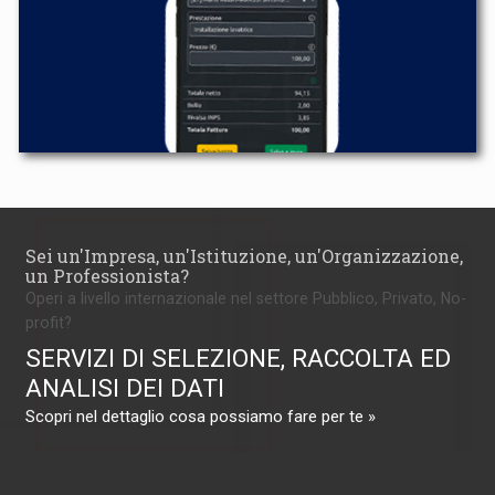
Sei un'Impresa, un'Istituzione, un'Organizzazione,
un Professionista?
Operi a livello internazionale nel settore Pubblico, Privato, No-
profit?
SERVIZI DI SELEZIONE, RACCOLTA ED
ANALISI DEI DATI
Scopri nel dettaglio cosa possiamo fare per te »