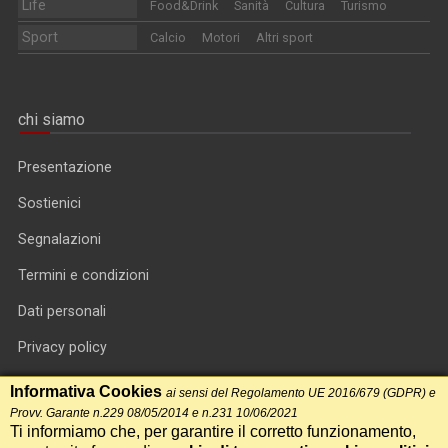
Life
Food&Drink
Sanità
Cultura
Turismo
Sport
Calcio
Motori
Altri sport
chi siamo
Presentazione
Sostienici
Segnalazioni
Termini e condizioni
Dati personali
Privacy policy
Informativa cookie
Informativa Cookies
ai sensi del Regolamento UE 2016/679 (GDPR) e
Provv. Garante n.229 08/05/2014 e n.231 10/06/2021
RSS feed
Ti informiamo che, per garantire il corretto funzionamento,