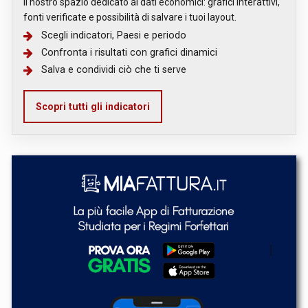
Il nostro spazio dedicato ai dati economici: grafici interattivi,
fonti verificate e possibilità di salvare i tuoi layout.
Scegli indicatori, Paesi e periodo
Confronta i risultati con grafici dinamici
Salva e condividi ciò che ti serve
Scopri tutti gli indicatori