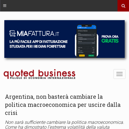
Argentina, non basterà cambiare la
politica macroeconomica per uscire dalla
crisi
Non sarà sufficiente cambiare la politica macroeconomica.
Come ha dimostrato l’estrema volatilità della valuta