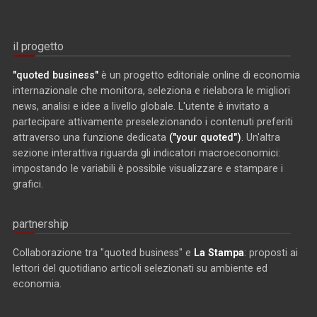
il progetto
"quoted business"
è un progetto editoriale online di economia
internazionale che monitora, seleziona e rielabora le migliori
news, analisi e idee a livello globale. L'utente è invitato a
partecipare attivamente preselezionando i contenuti preferiti
attraverso una funzione dedicata
("your quoted")
. Un'altra
sezione interattiva riguarda gli indicatori macroeconomici:
impostando le variabili è possibile visualizzare e stampare i
grafici.
partnership
Collaborazione tra "quoted business" e
La Stampa
: proposti ai
lettori del quotidiano articoli selezionati su ambiente ed
economia.