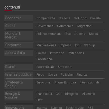
contenuti
Economia
Competitività
Crescita
Sviluppo
Povertà
Global
Governance
Commercio
Migrazioni
Moneta &
Politica monetaria
Bce
Banche
Mercati
Mercati
Corporate
Multinazionali
Imprese
Pmi
Start-up
Jobs & Skills
Lavoro
Istruzione
Parti sociali
Previdenza
Planet
Sostenibilità
Ambiente
Finanza pubblica
Fisco
Spesa
Politiche
Finanza
Strategie &
Eurozona
Unione Europea
Internazionale
Regole
Energie &
Rinnovabili
Gas
Idrogeno
Alluminio
Risorse
Litio
Innovazione
Internet
Scienza
Social media
R&S