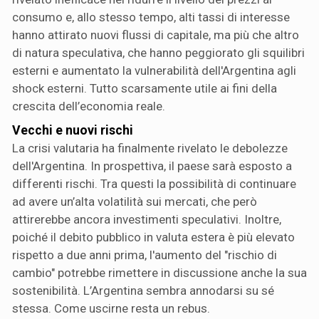
consumo e, allo stesso tempo, alti tassi di interesse
hanno attirato nuovi flussi di capitale, ma più che altro
di natura speculativa, che hanno peggiorato gli squilibri
esterni e aumentato la vulnerabilità dell'Argentina agli
shock esterni. Tutto scarsamente utile ai fini della
crescita dell’economia reale.
Vecchi e nuovi rischi
La crisi valutaria ha finalmente rivelato le debolezze
dell'Argentina. In prospettiva, il paese sarà esposto a
differenti rischi. Tra questi la possibilità di continuare
ad avere un’alta volatilità sui mercati, che però
attirerebbe ancora investimenti speculativi. Inoltre,
poiché il debito pubblico in valuta estera è più elevato
rispetto a due anni prima, l'aumento del "rischio di
cambio" potrebbe rimettere in discussione anche la sua
sostenibilità. L’Argentina sembra annodarsi su sé
stessa. Come uscirne resta un rebus.