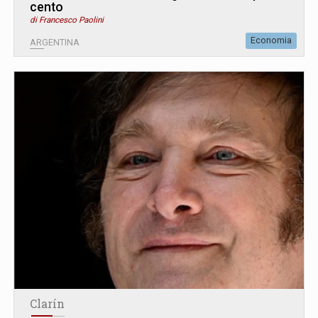
cento
di Francesco Paolini
Economia
ARGENTINA
Clarín