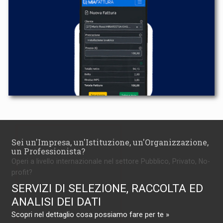
Sei un'Impresa, un'Istituzione, un'Organizzazione,
un Professionista?
Operi a livello internazionale nel settore Pubblico, Privato, No-
profit?
SERVIZI DI SELEZIONE, RACCOLTA ED
ANALISI DEI DATI
Scopri nel dettaglio cosa possiamo fare per te »