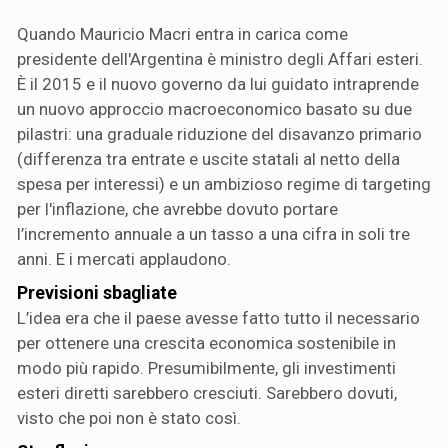
Quando Mauricio Macri entra in carica come
presidente dell'Argentina è ministro degli Affari esteri.
È il 2015 e il nuovo governo da lui guidato intraprende
un nuovo approccio macroeconomico basato su due
pilastri: una graduale riduzione del disavanzo primario
(differenza tra entrate e uscite statali al netto della
spesa per interessi) e un ambizioso regime di targeting
per l'inflazione, che avrebbe dovuto portare
l’incremento annuale a un tasso a una cifra in soli tre
anni. E i mercati applaudono.
Previsioni sbagliate
L’idea era che il paese avesse fatto tutto il necessario
per ottenere una crescita economica sostenibile in
modo più rapido. Presumibilmente, gli investimenti
esteri diretti sarebbero cresciuti. Sarebbero dovuti,
visto che poi non è stato così.