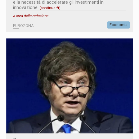
e la necessità di accelerare gli investimenti in
innovazione.
[continua
]
a cura della redazione
Economia
EUROZONA