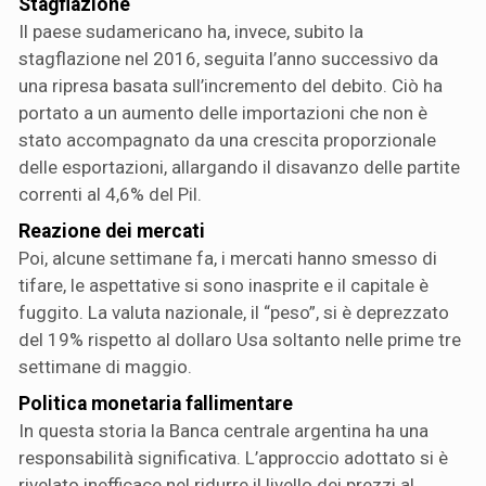
Stagflazione
Il paese sudamericano ha, invece, subito la
stagflazione nel 2016, seguita l’anno successivo da
una ripresa basata sull’incremento del debito. Ciò ha
portato a un aumento delle importazioni che non è
stato accompagnato da una crescita proporzionale
delle esportazioni, allargando il disavanzo delle partite
correnti al 4,6% del Pil.
Reazione dei mercati
Poi, alcune settimane fa, i mercati hanno smesso di
tifare, le aspettative si sono inasprite e il capitale è
fuggito. La valuta nazionale, il “peso”, si è deprezzato
del 19% rispetto al dollaro Usa soltanto nelle prime tre
settimane di maggio.
Politica monetaria fallimentare
In questa storia la Banca centrale argentina ha una
responsabilità significativa. L’approccio adottato si è
rivelato inefficace nel ridurre il livello dei prezzi al