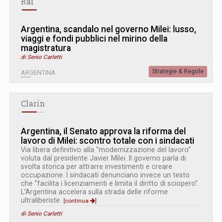
Rai
Argentina, scandalo nel governo Milei: lusso,
viaggi e fondi pubblici nel mirino della
magistratura
di Senio Carletti
Strategie & Regole
ARGENTINA
Clarín
Argentina, il Senato approva la riforma del
lavoro di Milei: scontro totale con i sindacati
Via libera definitivo alla “modernizzazione del lavoro”
voluta dal presidente Javier Milei. Il governo parla di
svolta storica per attrarre investimenti e creare
occupazione. I sindacati denunciano invece un testo
che “facilita i licenziamenti e limita il diritto di sciopero”.
L’Argentina accelera sulla strada delle riforme
ultraliberiste.
[continua
]
di Senio Carletti