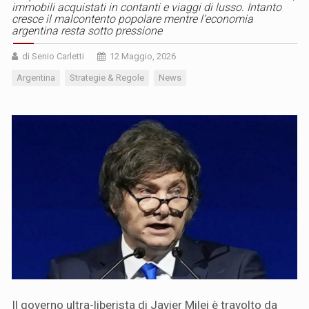
immobili acquistati in contanti e viaggi di lusso. Intanto
cresce il malcontento popolare mentre l’economia
argentina resta sotto pressione
di Senio Carletti
12 Maggio, 2026
Argentina
Strategie & Regole
News
Il governo ultra-liberista di Javier Milei è travolto da