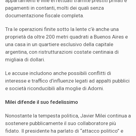
appartamenti e ville effettuati tramite prestiti privati e
pagamenti in contanti, molti dei quali senza
documentazione fiscale completa.
Tra le operazioni finite sotto la lente c’è anche una
proprietà da oltre 200 metri quadrati a Buenos Aires e
una casa in un quartiere esclusivo della capitale
argentina, con ristrutturazioni costate centinaia di
migliaia di dollari.
Le accuse includono anche possibili conflitti di
interesse e traffico d’influenze legati ad appalti pubblici
e società riconducibili alla moglie di Adorni.
Milei difende il suo fedelissimo
Nonostante la tempesta politica, Javier Milei continua a
sostenere pubblicamente il suo collaboratore più
fidato. Il presidente ha parlato di “attacco politico” e