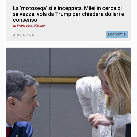
La ‘motosega’ si è inceppata. Milei in cerca di
salvezza: vola da Trump per chiedere dollari e
consenso
di Francesco Paolini
Economia
ARGENTINA