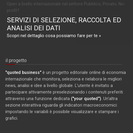
Operi a livello internazionale nel settore Pubblico, Privato, No-
profit?
SERVIZI DI SELEZIONE, RACCOLTA ED
ANALISI DEI DATI
Scopri nel dettaglio cosa possiamo fare per te »
il progetto
"quoted business"
è un progetto editoriale online di economia
internazionale che monitora, seleziona e rielabora le migliori
news, analisi e idee a livello globale. L'utente è invitato a
partecipare attivamente preselezionando i contenuti preferiti
attraverso una funzione dedicata
("your quoted")
. Un'altra
sezione interattiva riguarda gli indicatori macroeconomici:
impostando le variabili è possibile visualizzare e stampare i
grafici.