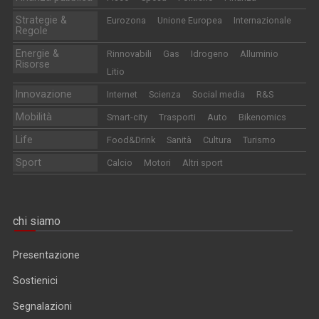
Strategie &
Eurozona
Unione Europea
Internazionale
Regole
Energie &
Rinnovabili
Gas
Idrogeno
Alluminio
Risorse
Litio
Innovazione
Internet
Scienza
Social media
R&S
Mobilità
Smart-city
Trasporti
Auto
Bikenomics
Life
Food&Drink
Sanità
Cultura
Turismo
Sport
Calcio
Motori
Altri sport
chi siamo
Presentazione
Sostienici
Segnalazioni