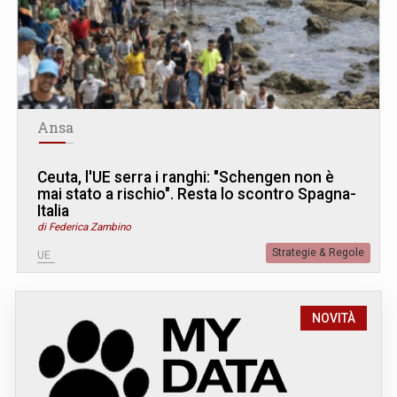
Ansa
Ceuta, l'UE serra i ranghi: "Schengen non è
mai stato a rischio". Resta lo scontro Spagna-
Italia
di Federica Zambino
Strategie & Regole
UE
NOVITÀ