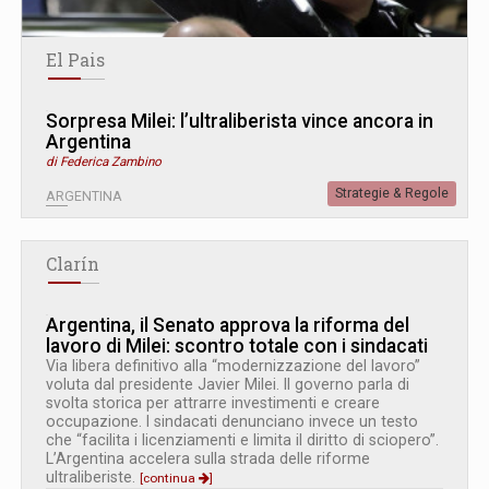
El Pais
Sorpresa Milei: l’ultraliberista vince ancora in
Argentina
di Federica Zambino
Strategie & Regole
ARGENTINA
Clarín
Argentina, il Senato approva la riforma del
lavoro di Milei: scontro totale con i sindacati
Via libera definitivo alla “modernizzazione del lavoro”
voluta dal presidente Javier Milei. Il governo parla di
svolta storica per attrarre investimenti e creare
occupazione. I sindacati denunciano invece un testo
che “facilita i licenziamenti e limita il diritto di sciopero”.
L’Argentina accelera sulla strada delle riforme
ultraliberiste.
[continua
]