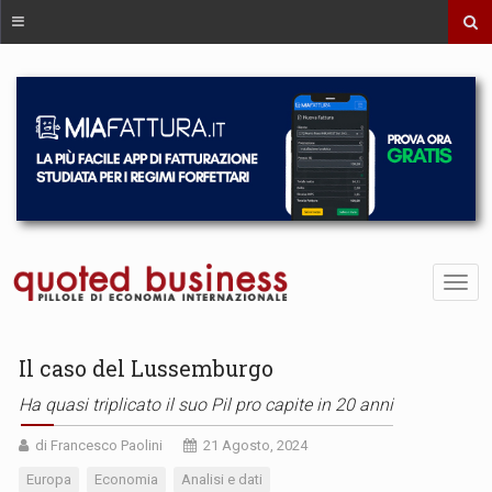
Il caso del Lussemburgo
Ha quasi triplicato il suo Pil pro capite in 20 anni
di Francesco Paolini
21 Agosto, 2024
Europa
Economia
Analisi e dati