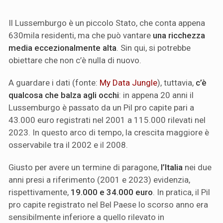
Il Lussemburgo è un piccolo Stato, che conta appena
630mila residenti, ma che può vantare
una ricchezza
media eccezionalmente alta
. Sin qui, si potrebbe
obiettare che non c’è nulla di nuovo.
A guardare i dati (fonte:
My Data Jungle
), tuttavia,
c’è
qualcosa che balza agli occhi
: in appena 20 anni il
Lussemburgo è passato da un Pil pro capite pari a
43.000 euro registrati nel 2001 a 115.000 rilevati nel
2023. In questo arco di tempo, la crescita maggiore è
osservabile tra il 2002 e il 2008.
Giusto per avere un termine di paragone,
l’Italia
nei due
anni presi a riferimento (2001 e 2023) evidenzia,
rispettivamente,
19.000 e 34.000 euro
. In pratica, il Pil
pro capite registrato nel Bel Paese lo scorso anno era
sensibilmente inferiore a quello rilevato in