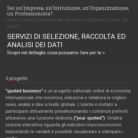
Sei un'Impresa, un'Istituzione, un'Organizzazione,
un Professionista?
Operi a livello internazionale nel settore Pubblico, Privato, No-
profit?
SERVIZI DI SELEZIONE, RACCOLTA ED
ANALISI DEI DATI
Scopri nel dettaglio cosa possiamo fare per te »
il progetto
"quoted business"
è un progetto editoriale online di economia
internazionale che monitora, seleziona e rielabora le migliori
news, analisi e idee a livello globale. L'utente è invitato a
partecipare attivamente preselezionando i contenuti preferiti
attraverso una funzione dedicata
("your quoted")
. Un'altra
sezione interattiva riguarda gli indicatori macroeconomici:
impostando le variabili è possibile visualizzare e stampare i