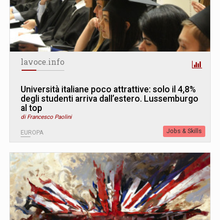
lavoce.info
Università italiane poco attrattive: solo il 4,8%
degli studenti arriva dall’estero. Lussemburgo
al top
di Francesco Paolini
Jobs & Skills
EUROPA