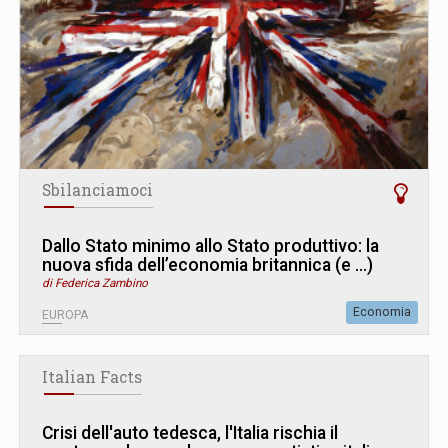
Sbilanciamoci
Dallo Stato minimo allo Stato produttivo: la
nuova sfida dell’economia britannica (e ...)
di Federica Zambino
Economia
EUROPA
Italian Facts
Crisi dell'auto tedesca, l'Italia rischia il