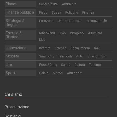
Planet
Sostenibilità
Ambiente
Finanza pubblica
Fisco
Spesa
Politiche
Finanza
Strategie &
Eurozona
Unione Europea
Internazionale
Regole
Energie &
Rinnovabili
Gas
Idrogeno
Alluminio
Risorse
Litio
Innovazione
Internet
Scienza
Social media
R&S
Mobilità
Smart-city
Trasporti
Auto
Bikenomics
Life
Food&Drink
Sanità
Cultura
Turismo
Sport
Calcio
Motori
Altri sport
chi siamo
Presentazione
Sostienici