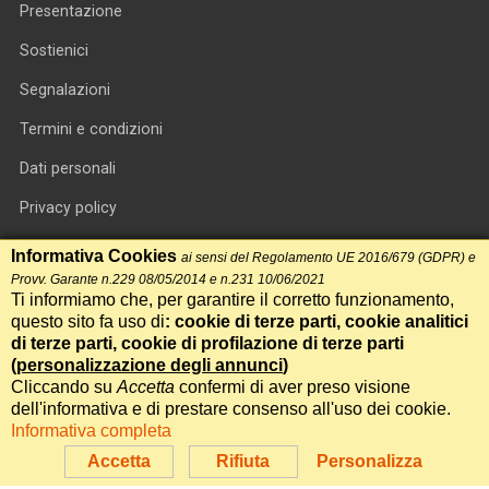
Presentazione
Sostienici
Segnalazioni
Termini e condizioni
Dati personali
Privacy policy
Informativa cookie
Informativa Cookies
ai sensi del Regolamento UE 2016/679 (GDPR) e
Provv. Garante n.229 08/05/2014 e n.231 10/06/2021
RSS feed
Ti informiamo che, per garantire il corretto funzionamento,
questo sito fa uso di
: cookie di terze parti, cookie analitici
RSS Top News
di terze parti, cookie di profilazione di terze parti
Contatti
(
personalizzazione degli annunci
)
Cliccando su
Accetta
confermi di aver preso visione
dell'informativa e di prestare consenso all'uso dei cookie.
International Communication S.r.l. • P.IVA 14478081004 • Testata
Informativa completa
giornalistica n.191, reg. Tribunale di Roma del 14/12/2017
Accetta
Rifiuta
Personalizza