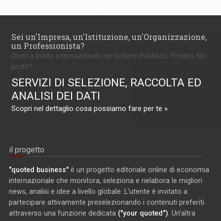
Sei un'Impresa, un'Istituzione, un'Organizzazione,
un Professionista?
Operi a livello internazionale nel settore Pubblico, Privato, No-
profit?
SERVIZI DI SELEZIONE, RACCOLTA ED
ANALISI DEI DATI
Scopri nel dettaglio cosa possiamo fare per te »
il progetto
"quoted business"
è un progetto editoriale online di economia
internazionale che monitora, seleziona e rielabora le migliori
news, analisi e idee a livello globale. L'utente è invitato a
partecipare attivamente preselezionando i contenuti preferiti
attraverso una funzione dedicata
("your quoted")
. Un'altra