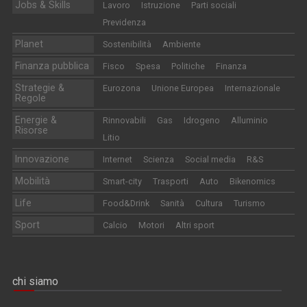
Jobs & Skills
Lavoro
Istruzione
Parti sociali
Previdenza
Planet
Sostenibilità
Ambiente
Finanza pubblica
Fisco
Spesa
Politiche
Finanza
Strategie &
Eurozona
Unione Europea
Internazionale
Regole
Energie &
Rinnovabili
Gas
Idrogeno
Alluminio
Risorse
Litio
Innovazione
Internet
Scienza
Social media
R&S
Mobilità
Smart-city
Trasporti
Auto
Bikenomics
Life
Food&Drink
Sanità
Cultura
Turismo
Sport
Calcio
Motori
Altri sport
chi siamo