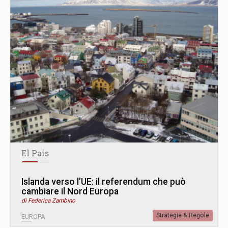
El Pais
Islanda verso l’UE: il referendum che può
cambiare il Nord Europa
di Federica Zambino
Strategie & Regole
EUROPA