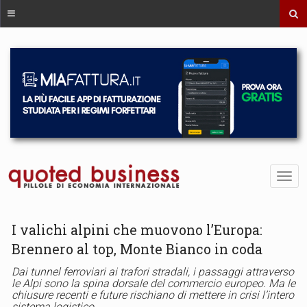
I valichi alpini che muovono l’Europa:
Brennero al top, Monte Bianco in coda
Dai tunnel ferroviari ai trafori stradali, i passaggi attraverso
le Alpi sono la spina dorsale del commercio europeo. Ma le
chiusure recenti e future rischiano di mettere in crisi l’intero
sistema logistico.