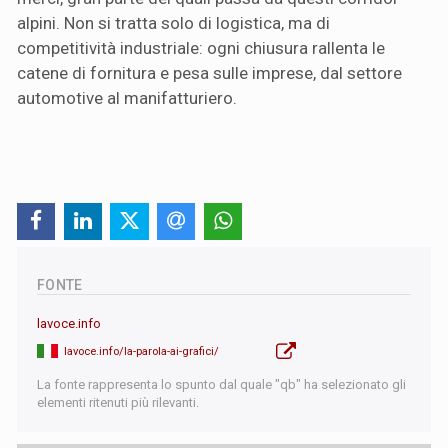
alpini. Non si tratta solo di logistica, ma di
competitività industriale: ogni chiusura rallenta le
catene di fornitura e pesa sulle imprese, dal settore
automotive al manifatturiero.
FONTE
lavoce.info
lavoce.info/la-parola-ai-grafici/
La fonte rappresenta lo spunto dal quale "qb" ha selezionato gli
elementi ritenuti più rilevanti.