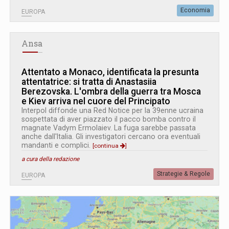
Economia
EUROPA
Ansa
Attentato a Monaco, identificata la presunta
attentatrice: si tratta di Anastasiia
Berezovska. L
'
ombra della guerra tra Mosca
e Kiev arriva nel cuore del Principato
Interpol diffonde una Red Notice per la 39enne ucraina
sospettata di aver piazzato il pacco bomba contro il
magnate Vadym Ermolaiev. La fuga sarebbe passata
anche dall'Italia. Gli investigatori cercano ora eventuali
mandanti e complici.
[continua
]
a cura della redazione
Strategie & Regole
EUROPA