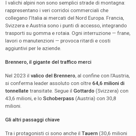
I valichi alpini non sono semplici strade di montagna:
rappresentano i veri corridoi commerciali che
collegano l’Italia ai mercati del Nord Europa. Francia,
Svizzera e Austria sono i punti di accesso, integrando
trasporti su gomma e rotaia. Ogni interruzione — frane,
lavori o manutenzioni — provoca ritardi e costi
aggiuntivi per le aziende.
Brennero, il gigante del traffico merci
Nel 2023 il
valico del Brennero
, al confine con l’Austria,
si conferma leader assoluto con oltre
64,6 milioni di
tonnellate
transitate. Segue il
Gottardo
(Svizzera) con
43,6 milioni, e lo
Schoberpass
(Austria) con 30,8
milioni.
Gli altri passaggi chiave
Tra i protagonisti ci sono anche il
Tauern
(30,6 milioni