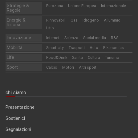
Strategie &
Eurozona
Unione Europea
Internazionale
Regole
Energie &
Rinnovabili
Gas
Idrogeno
Alluminio
Risorse
Litio
Innovazione
Internet
Scienza
Social media
R&S
Mobilità
Smart-city
Trasporti
Auto
Bikenomics
Life
Food&Drink
Sanità
Cultura
Turismo
Sport
Calcio
Motori
Altri sport
chi siamo
Presentazione
Sostienici
Segnalazioni