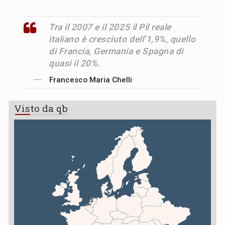
Tra il 2007 e il 2025 il Pil reale
italiano è cresciuto dell’1,9%, quello
di Francia, Germania e Spagna di
quasi il 20%.
Francesco Maria Chelli
Visto da qb