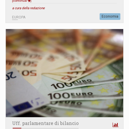
[continua
]
a cura della redazione
Economia
EUROPA
Uff. parlamentare di bilancio