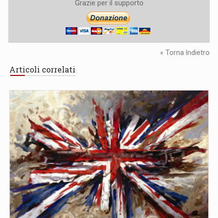
Grazie per il supporto
« Torna Indietro
Articoli correlati