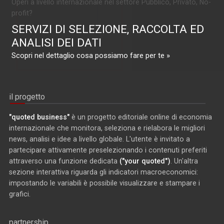
Operi a livello internazionale nel settore Pubblico, Privato, No-
profit?
SERVIZI DI SELEZIONE, RACCOLTA ED
ANALISI DEI DATI
Scopri nel dettaglio cosa possiamo fare per te »
il progetto
"quoted business"
è un progetto editoriale online di economia
internazionale che monitora, seleziona e rielabora le migliori
news, analisi e idee a livello globale. L'utente è invitato a
partecipare attivamente preselezionando i contenuti preferiti
attraverso una funzione dedicata
("your quoted")
. Un'altra
sezione interattiva riguarda gli indicatori macroeconomici:
impostando le variabili è possibile visualizzare e stampare i
grafici.
partnership