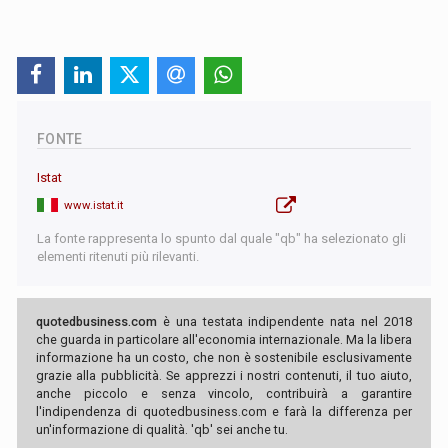
FONTE
Istat
www.istat.it
La fonte rappresenta lo spunto dal quale "qb" ha selezionato gli
elementi ritenuti più rilevanti.
quotedbusiness.com
è una testata indipendente nata nel 2018
che guarda in particolare all'economia internazionale. Ma la libera
informazione ha un costo, che non è sostenibile esclusivamente
grazie alla pubblicità. Se apprezzi i nostri contenuti, il tuo aiuto,
anche piccolo e senza vincolo, contribuirà a garantire
l'indipendenza di quotedbusiness.com e farà la differenza per
un'informazione di qualità. 'qb' sei anche tu.