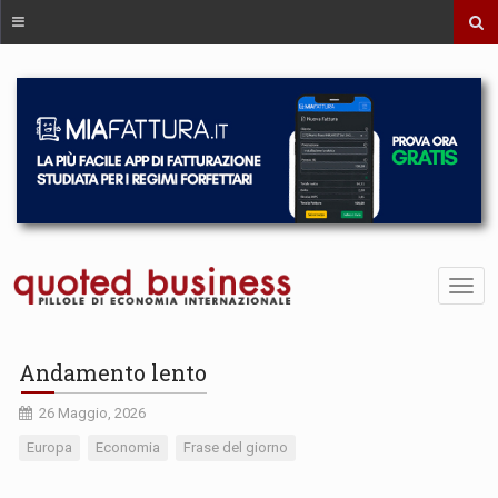
Andamento lento
26 Maggio, 2026
Europa
Economia
Frase del giorno