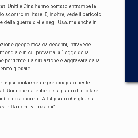
 Stati Uniti e Cina hanno portato entrambe le
o scontro militare. E, inoltre, vede il pericolo
le della guerra civile negli Usa, ma anche in
uazione geopolitica da decenni, intravede
 mondiale in cui prevarrà la “legge della
me perdente. La situazione è aggravata dalla
debito globale.
er è particolarmente preoccupato per le
ati Uniti che sarebbero sul punto di crollare
pubblico abnorme. A tal punto che gli Usa
arotta in circa tre anni”.