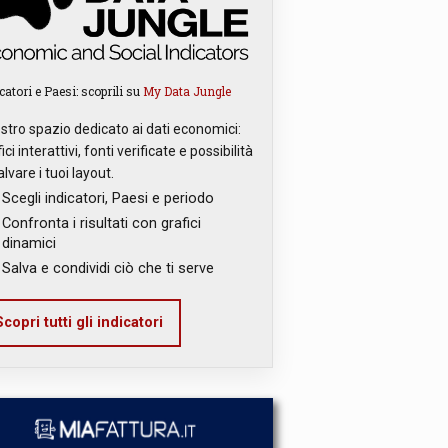
catori e Paesi: scoprili su
My Data Jungle
ostro spazio dedicato ai dati economici:
ici interattivi, fonti verificate e possibilità
alvare i tuoi layout.
Scegli indicatori, Paesi e periodo
Confronta i risultati con grafici
dinamici
Salva e condividi ciò che ti serve
copri tutti gli indicatori