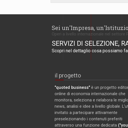
Sei un'Impresa, un'Istituzi
Operi a livello internazionale nel settore 
SERVIZI DI SELEZIONE, R
Scopri nel dettaglio cosa possiamo far
il progetto
"quoted business"
è un progetto editor
online di economia internazionale che
monitora, seleziona e rielabora le miglio
news, analisi e idee a livello globale. L'
invitato a partecipare attivamente
preselezionando i contenuti preferiti
attraverso una funzione dedicata
("you