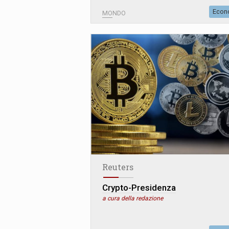
Econ
MONDO
Reuters
Crypto-Presidenza
a cura della redazione