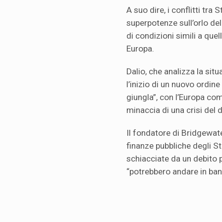
A suo dire, i conflitti tra
superpotenze sull’orlo dell
di condizioni simili a quel
Europa.
Dalio, che analizza la sit
l’inizio di un nuovo ordine
giungla”, con l’Europa co
minaccia di una crisi del 
Il fondatore di Bridgewat
finanze pubbliche degli St
schiacciate da un debito 
“potrebbero andare in banc