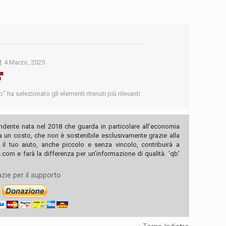
4 Marzo, 2025
 ha selezionato gli elementi ritenuti più rilevanti.
ndente nata nel 2018 che guarda in particolare all'economia
ha un costo, che non è sostenibile esclusivamente grazie alla
, il tuo aiuto, anche piccolo e senza vincolo, contribuirà a
com e farà la differenza per un'informazione di qualità. 'qb'
zie per il supporto