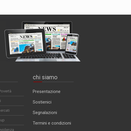
chi siamo
Povertà
Presentazione
i
Sostienici
ercati
Segnalazioni
-up
Termini e condizioni
evidenza