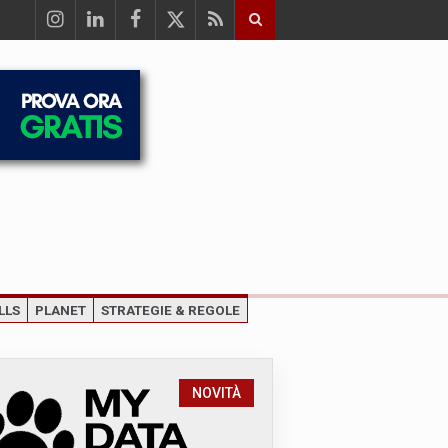
LLS
PLANET
STRATEGIE & REGOLE
NOVITÀ