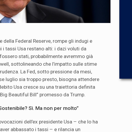
 della Federal Reserve, rompe gli indugi e
 i tassi Usa restano alti: i dazi voluti da
 fossero stati, probabilmente avremmo già
ell, sottolineando che l’impatto sulle stime
prudenza. La Fed, sotto pressione da mesi,
e luglio sia troppo presto, bisogna attendere
l debito Usa cresce su una traiettoria definita
 “Big Beautiful Bill” promesso da Trump.
“Sostenibile? Sì. Ma non per molto”
ovocazioni dell’ex presidente Usa – che lo ha
 aver abbassato i tassi – e rilancia un