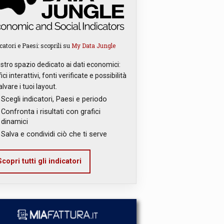
catori e Paesi: scoprili su
My Data Jungle
ostro spazio dedicato ai dati economici:
ici interattivi, fonti verificate e possibilità
alvare i tuoi layout.
Scegli indicatori, Paesi e periodo
Confronta i risultati con grafici
dinamici
Salva e condividi ciò che ti serve
copri tutti gli indicatori