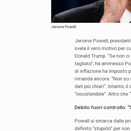
Jerome Powell
Jerome Powell, presidente
svela il vero motivo per cui
Donald Trump. “Se non ci
tagliato”, ha ammesso Pow
di inflazione ha imposto 
rimanda ancora: “Non so s
dati più chiari”. Intanto, i
“insostenibile”. Altro che
Debito fuori controllo: 
Powell si smarca dalle pr
definito “stupido” per non