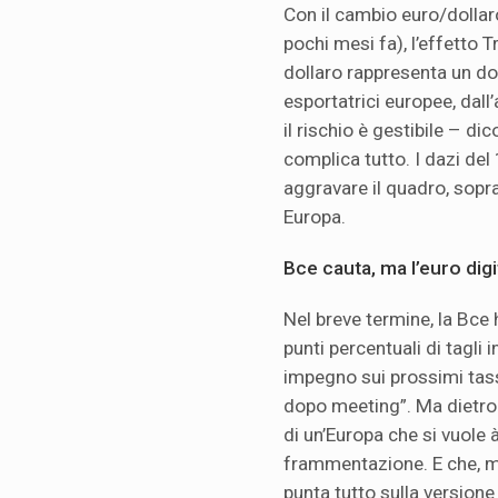
Con il cambio euro/dollaro
pochi mesi fa), l’effetto T
dollaro rappresenta un do
esportatrici europee, dall’
il rischio è gestibile – d
complica tutto. I dazi de
aggravare il quadro, sopra
Europa.
Bce cauta, ma l’euro dig
Nel breve termine, la Bce 
punti percentuali di tagli
impegno sui prossimi tas
dopo meeting”. Ma dietro 
di un’Europa che si vuole 
frammentazione. E che, men
punta tutto sulla versione