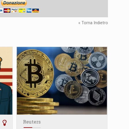
« Torna Indietro
Reuters