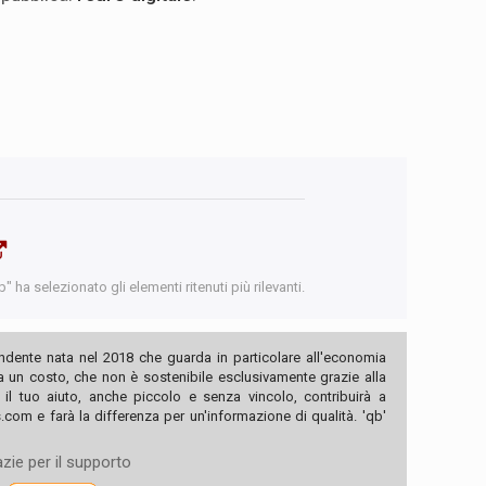
 ha selezionato gli elementi ritenuti più rilevanti.
ndente nata nel 2018 che guarda in particolare all'economia
ha un costo, che non è sostenibile esclusivamente grazie alla
, il tuo aiuto, anche piccolo e senza vincolo, contribuirà a
com e farà la differenza per un'informazione di qualità. 'qb'
zie per il supporto