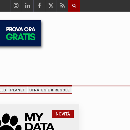
LLS
PLANET
STRATEGIE & REGOLE
NOVITÀ