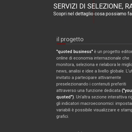
SERVIZI DI SELEZIONE, R
Scopri nel dettaglio cosa possiamo far
il progetto
"quoted business"
è un progetto editor
online di economia internazionale che
monitora, seleziona e rielabora le miglio
news, analisi e idee a livello globale. L'
invitato a partecipare attivamente
preselezionando i contenuti preferiti
attraverso una funzione dedicata
("you
quoted")
. Un'altra sezione interattiva r
gli indicatori macroeconomici: imposta
variabili è possibile visualizzare e stam
grafici.