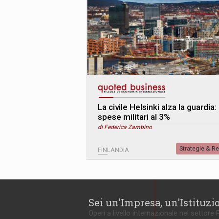
La civile Helsinki alza la guardia:
spese militari al 3%
di Federica Zambino
Strategie & R
FINLANDIA
Sei un'Impresa, un'Istituzi
Operi a livello internazionale nel settore 