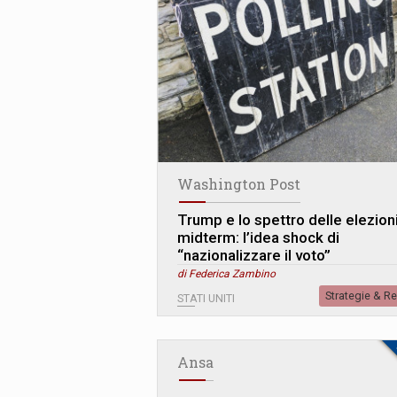
Washington Post
Trump e lo spettro delle elezioni
midterm: l’idea shock di
“nazionalizzare il voto”
di Federica Zambino
Strategie & R
STATI UNITI
Ansa