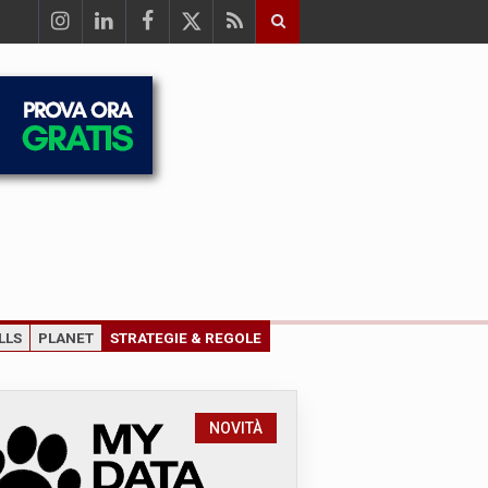
LLS
PLANET
STRATEGIE & REGOLE
NOVITÀ