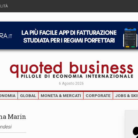
LITÀ
6 Agosto 2026
ONOMIA
GLOBAL
MONETA & MERCATI
CORPORATE
JOBS & SKI
nna Marin
andesi