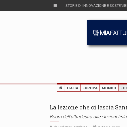
STORIE DI INNOVAZIONE E SOSTENIBI
ITALIA
EUROPA
MONDO
EC
La lezione che ci lascia Sa
Boom dell’ultradestra alle elezioni finl