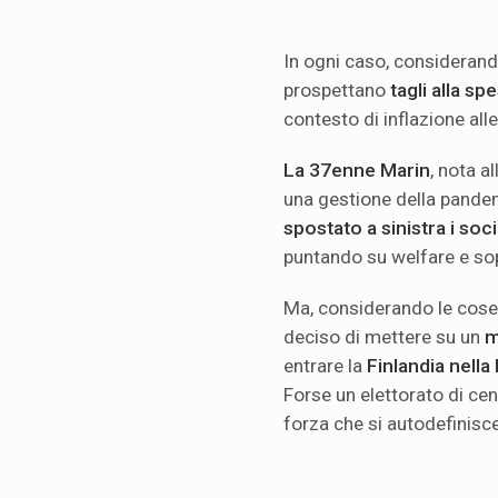
In ogni caso, considerando
prospettano
tagli alla sp
contesto di inflazione alle
La 37enne Marin
, nota a
una gestione della pande
spostato a sinistra i so
puntando su welfare e sopr
Ma, considerando le cose 
deciso di mettere su un
m
entrare la
Finlandia nella
Forse un elettorato di cen
forza che si autodefinisc