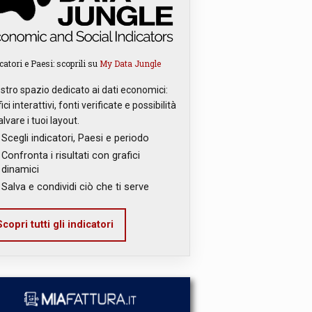
catori e Paesi: scoprili su
My Data Jungle
ostro spazio dedicato ai dati economici:
ici interattivi, fonti verificate e possibilità
alvare i tuoi layout.
Scegli indicatori, Paesi e periodo
Confronta i risultati con grafici
dinamici
Salva e condividi ciò che ti serve
copri tutti gli indicatori