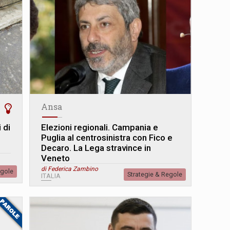
Ansa
 di
Elezioni regionali. Campania e
Puglia al centrosinistra con Fico e
Decaro. La Lega stravince in
Veneto
di Federica Zambino
egole
Strategie & Regole
ITALIA