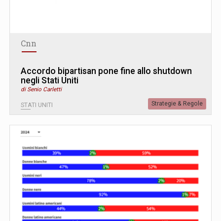
Cnn
Accordo bipartisan pone fine allo shutdown
negli Stati Uniti
di Senio Carletti
Strategie & Regole
STATI UNITI