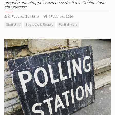
propone uno strappo senza precedenti alla Costituzione
statunitense
di Federica Zambino
4 Febbraio, 2026
Stati Uniti
Strategie & Regole
Punti di vista