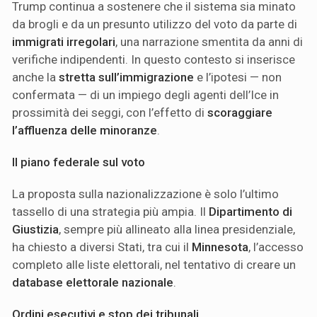
Trump continua a sostenere che il sistema sia minato
da brogli e da un presunto utilizzo del voto da parte di
immigrati irregolari
, una narrazione smentita da anni di
verifiche indipendenti. In questo contesto si inserisce
anche la
stretta sull’immigrazione
e l’ipotesi — non
confermata — di un impiego degli agenti dell’Ice in
prossimità dei seggi, con l’effetto di
scoraggiare
l’affluenza delle minoranze
.
Il piano federale sul voto
La proposta sulla nazionalizzazione è solo l’ultimo
tassello di una strategia più ampia. Il
Dipartimento di
Giustizia
, sempre più allineato alla linea presidenziale,
ha chiesto a diversi Stati, tra cui il
Minnesota
, l’accesso
completo alle liste elettorali, nel tentativo di creare un
database elettorale nazionale
.
Ordini esecutivi e stop dei tribunali