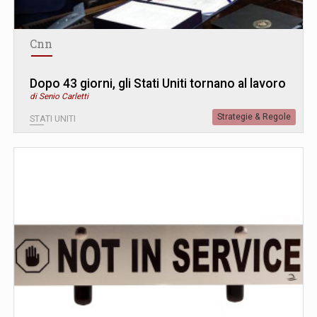
Cnn
Dopo 43 giorni, gli Stati Uniti tornano al lavoro
di Senio Carletti
Strategie & Regole
STATI UNITI