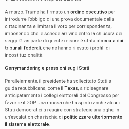
A marzo, Trump ha firmato un
ordine esecutivo
per
introdurre l’obbligo di una prova documentale della
cittadinanza e limitare il voto per corrispondenza,
imponendo che le schede arrivino entro la chiusura dei
seggi. Gran parte di queste misure è stata
bloccata dai
tribunali federali
, che ne hanno rilevato i profili di
incostituzionalità.
Gerrymandering e pressioni sugli Stati
Parallelamente, il presidente ha sollecitato Stati a
guida repubblicana, come il
Texas
, a ridisegnare
anticipatamente i collegi elettorali del Congresso per
favorire il GOP. Una mossa che ha spinto anche alcuni
Stati democratici a reagire con strategie analoghe, in
un’escalation che rischia di
politicizzare ulteriormente
il sistema elettorale
.