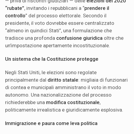
— priva di riscontri giudiziari — delle
elezioni del 2020
“rubate”
, invitando i repubblicani a “
prendere il
controllo
” del processo elettorale. Secondo il
presidente, il voto dovrebbe essere centralizzato
“almeno in quindici Stati”, una formulazione che
tradisce una profonda
confusione giuridica
oltre che
un’impostazione apertamente incostituzionale.
Un sistema che la Costituzione protegge
Negli Stati Uniti, le elezioni sono regolate
principalmente dal
diritto statale
: migliaia di funzionari
di contea e municipali amministrano il voto in modo
autonomo. Una nazionalizzazione del processo
richiederebbe una
modifica costituzionale
,
politicamente irrealistica e giuridicamente esplosiva.
Immigrazione e paura come leva politica