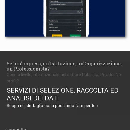
Sei un'Impresa, un'Istituzione, un'Organizzazione,
un Professionista?
Operi a livello internazionale nel settore Pubblico, Privato, No-
profit?
SERVIZI DI SELEZIONE, RACCOLTA ED
ANALISI DEI DATI
Scopri nel dettaglio cosa possiamo fare per te »
il progetto