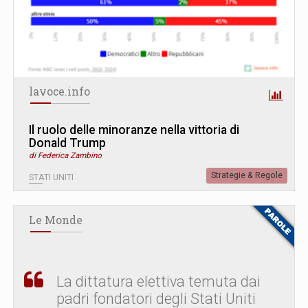
lavoce.info
Il ruolo delle minoranze nella vittoria di
Donald Trump
di Federica Zambino
Strategie & Regole
STATI UNITI
Le Monde
La dittatura elettiva temuta dai
padri fondatori degli Stati Uniti