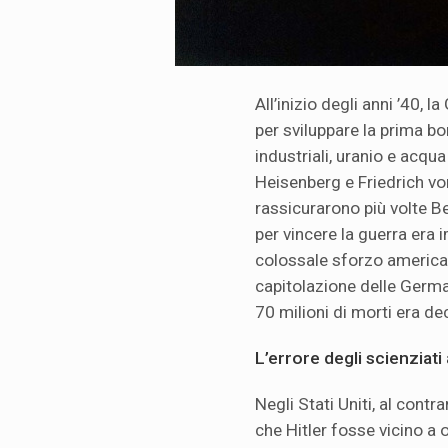
All’inizio degli anni ’40, 
per sviluppare la prima bo
industriali, uranio e acqu
Heisenberg e Friedrich von
rassicurarono più volte Be
per vincere la guerra era 
colossale sforzo american
capitolazione delle German
70 milioni di morti era de
L’errore degli scienziati
Negli Stati Uniti, al contr
che Hitler fosse vicino a o