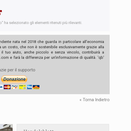
 ha selezionato gli elementi ritenuti più rilevanti.
ndente nata nel 2018 che guarda in particolare all'economia
ha un costo, che non è sostenibile esclusivamente grazie alla
, il tuo aiuto, anche piccolo e senza vincolo, contribuirà a
com e farà la differenza per un'informazione di qualità. 'qb'
zie per il supporto
« Torna Indietro