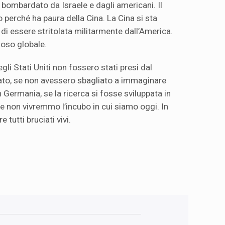
 bombardato da Israele e dagli americani. Il
 perché ha paura della Cina. La Cina si sta
i essere stritolata militarmente dall’America.
zioso globale.
egli Stati Uniti non fossero stati presi dal
ato, se non avessero sbagliato a immaginare
Germania, se la ricerca si fosse sviluppata in
 non vivremmo l’incubo in cui siamo oggi. In
 tutti bruciati vivi.