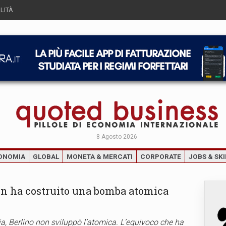
LITÀ
8 Agosto 2026
ONOMIA
GLOBAL
MONETA & MERCATI
CORPORATE
JOBS & SKI
on ha costruito una bomba atomica
ia, Berlino non sviluppò l’atomica. L’equivoco che ha