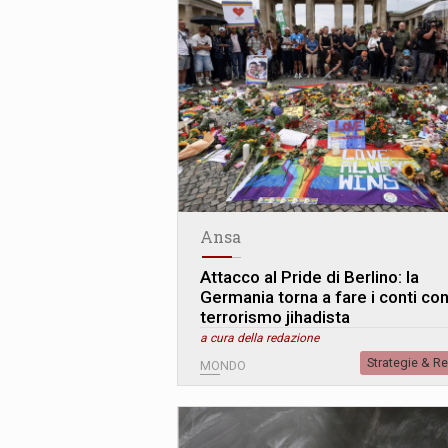
Ansa
Attacco al Pride di Berlino: la
Germania torna a fare i conti con 
terrorismo jihadista
a cura della redazione
Strategie & R
MONDO