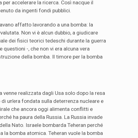
 per accelerare la ricerca. Così nacque il
nuto da ingenti fondi pubblici.
stavano affatto lavorando a una bomba: la
alutata. Non vi è alcun dubbio, a giudicare
ale dei fisici teorici tedeschi durante la guerra
e questioni -, che non vi era alcuna vera
struzione della bomba. Il timore per la bomba
ica venne realizzata dagli Usa solo dopo la resa
 di un’era fondata sulla deterrenza nucleare e
irale che ancora oggi alimenta conflitti e
erché ha paura della Russia. La Russia invade
 della Nato. Israele bombarda Teheran perché
ia la bomba atomica. Teheran vuole la bomba