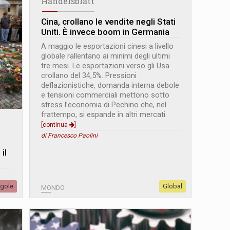
Handelsblatt
Cina, crollano le vendite negli Stati
Uniti. È invece boom in Germania
A maggio le esportazioni cinesi a livello
globale rallentano ai minimi degli ultimi
tre mesi. Le esportazioni verso gli Usa
crollano del 34,5%. Pressioni
deflazionistiche, domanda interna debole
e tensioni commerciali mettono sotto
stress l’economia di Pechino che, nel
frattempo, si espande in altri mercati.
[continua
]
di Francesco Paolini
il
egole
Global
MONDO