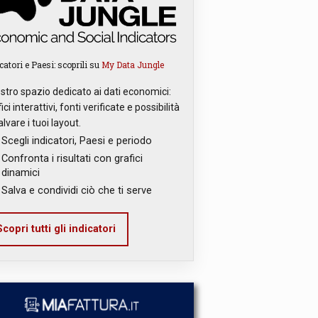
catori e Paesi: scoprili su
My Data Jungle
ostro spazio dedicato ai dati economici:
ici interattivi, fonti verificate e possibilità
alvare i tuoi layout.
Scegli indicatori, Paesi e periodo
Confronta i risultati con grafici
dinamici
Salva e condividi ciò che ti serve
copri tutti gli indicatori