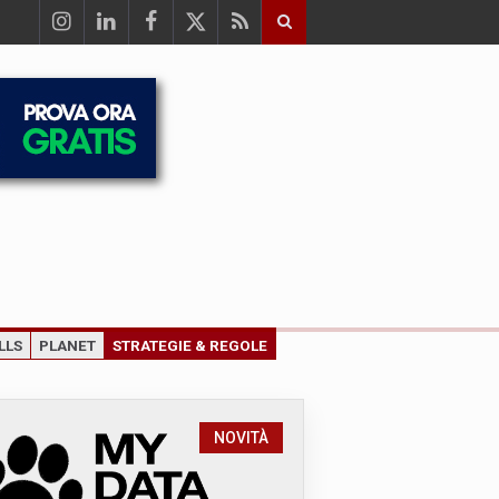
LLS
PLANET
STRATEGIE & REGOLE
NOVITÀ