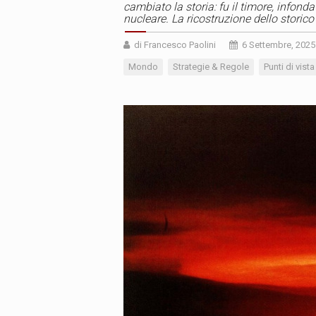
cambiato la storia: fu il timore, infonda
nucleare. La ricostruzione dello storico
di Francesco Paolini
6 Settembre, 2025
Mondo
Strategie & Regole
Punti di vista