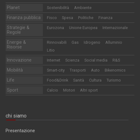
Planet
Sostenibilità
Ambiente
Finanza pubblica
Fisco
Spesa
Politiche
Finanza
Strategie &
Eurozona
Unione Europea
Internazionale
Regole
Energie &
Rinnovabili
Gas
Idrogeno
Alluminio
Risorse
Litio
Innovazione
Internet
Scienza
Social media
R&S
Mobilità
Smart-city
Trasporti
Auto
Bikenomics
Life
Food&Drink
Sanità
Cultura
Turismo
Sport
Calcio
Motori
Altri sport
chi siamo
Presentazione