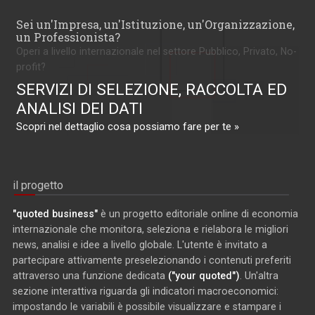
Sei un'Impresa, un'Istituzione, un'Organizzazione,
un Professionista?
Operi a livello internazionale nel settore Pubblico, Privato, No-
profit?
SERVIZI DI SELEZIONE, RACCOLTA ED
ANALISI DEI DATI
Scopri nel dettaglio cosa possiamo fare per te »
il progetto
"quoted business"
è un progetto editoriale online di economia
internazionale che monitora, seleziona e rielabora le migliori
news, analisi e idee a livello globale. L'utente è invitato a
partecipare attivamente preselezionando i contenuti preferiti
attraverso una funzione dedicata
("your quoted")
. Un'altra
sezione interattiva riguarda gli indicatori macroeconomici:
impostando le variabili è possibile visualizzare e stampare i