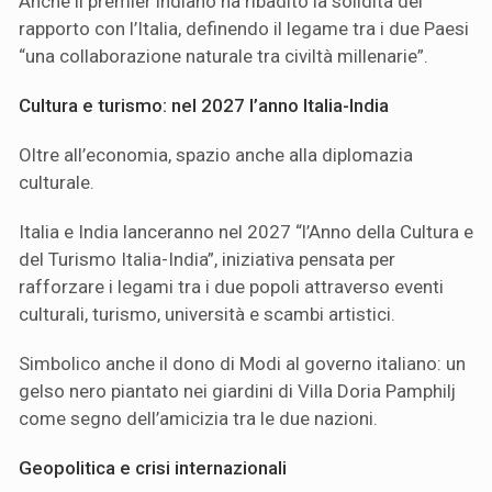
Anche il premier indiano ha ribadito la solidità del
rapporto con l’Italia, definendo il legame tra i due Paesi
“una collaborazione naturale tra civiltà millenarie”.
Cultura e turismo: nel 2027 l’anno Italia-India
Oltre all’economia, spazio anche alla diplomazia
culturale.
Italia e India lanceranno nel 2027 “l’Anno della Cultura e
del Turismo Italia-India”, iniziativa pensata per
rafforzare i legami tra i due popoli attraverso eventi
culturali, turismo, università e scambi artistici.
Simbolico anche il dono di Modi al governo italiano: un
gelso nero piantato nei giardini di Villa Doria Pamphilj
come segno dell’amicizia tra le due nazioni.
Geopolitica e crisi internazionali