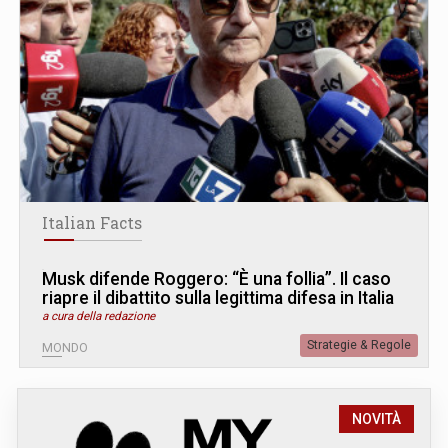
Italian Facts
Musk difende Roggero: “È una follia”. Il caso
riapre il dibattito sulla legittima difesa in Italia
a cura della redazione
Strategie & Regole
MONDO
NOVITÀ