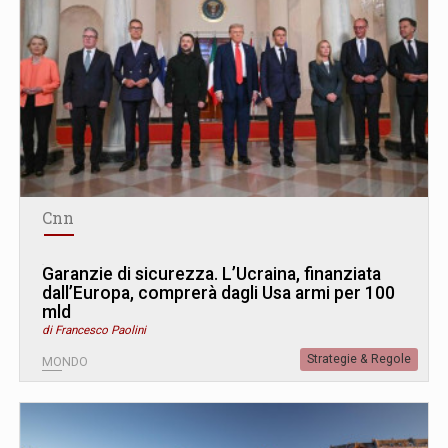
Cnn
Garanzie di sicurezza. L’Ucraina, finanziata
dall’Europa, comprerà dagli Usa armi per 100
mld
di Francesco Paolini
Strategie & Regole
MONDO