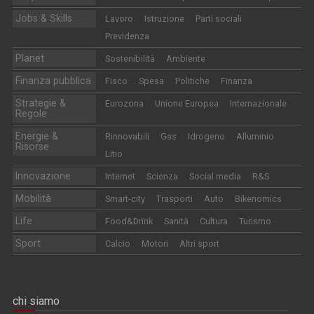
Jobs & Skills
Lavoro
Istruzione
Parti sociali
Previdenza
Planet
Sostenibilità
Ambiente
Finanza pubblica
Fisco
Spesa
Politiche
Finanza
Strategie &
Eurozona
Unione Europea
Internazionale
Regole
Energie &
Rinnovabili
Gas
Idrogeno
Alluminio
Risorse
Litio
Innovazione
Internet
Scienza
Social media
R&S
Mobilità
Smart-city
Trasporti
Auto
Bikenomics
Life
Food&Drink
Sanità
Cultura
Turismo
Sport
Calcio
Motori
Altri sport
chi siamo