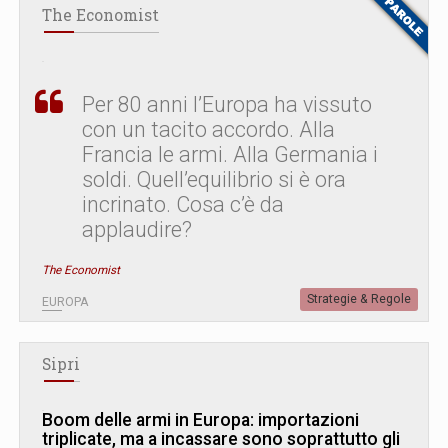
The Economist
Per 80 anni l’Europa ha vissuto
con un tacito accordo. Alla
Francia le armi. Alla Germania i
soldi. Quell’equilibrio si è ora
incrinato. Cosa c’è da
applaudire?
The Economist
Strategie & Regole
EUROPA
Sipri
Boom delle armi in Europa: importazioni
triplicate, ma a incassare sono soprattutto gli