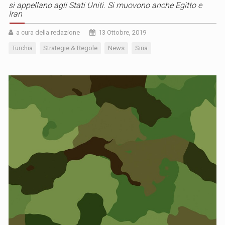
si appellano agli Stati Uniti. Si muovono anche Egitto e
Iran
a cura della redazione
13 Ottobre, 2019
Turchia
Strategie & Regole
News
Siria