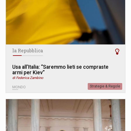
la Repubblica
Usa all’Italia: “Saremmo lieti se compraste
armi per Kiev”
di Federica Zambino
Strategie & Regole
MONDO