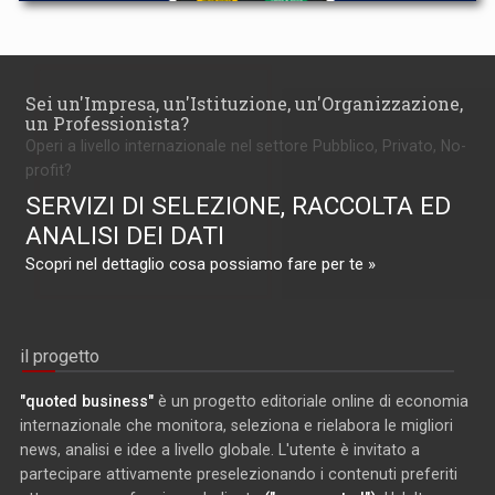
Sei un'Impresa, un'Istituzione, un'Organizzazione,
un Professionista?
Operi a livello internazionale nel settore Pubblico, Privato, No-
profit?
SERVIZI DI SELEZIONE, RACCOLTA ED
ANALISI DEI DATI
Scopri nel dettaglio cosa possiamo fare per te »
il progetto
"quoted business"
è un progetto editoriale online di economia
internazionale che monitora, seleziona e rielabora le migliori
news, analisi e idee a livello globale. L'utente è invitato a
partecipare attivamente preselezionando i contenuti preferiti