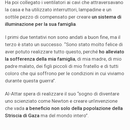
Ha poi collegato i ventilatori ai cavi che attraversavano
la casa e ha utilizzato interruttori, lampadine e un
sottile pezzo di compensato per creare
un sistema di
illuminazione per la sua famiglia
.
I primi due tentativi non sono andati a buon fine, ma il
terzo è stato un successo. “Sono stato molto felice di
aver potuto realizzare tutto questo, perché
ho alleviato
la sofferenza della mia famiglia
, di mia madre, di mio
padre malato, dei figli piccoli di mio fratello e di tutti
coloro che qui soffrono per le condizioni in cui viviamo
durante questa guerra”.
Al-Attar spera di realizzare il suo “sogno di diventare
uno scienziato come Newton e creare un’invenzione
che vada
a beneficio non solo della popolazione della
Striscia di Gaza
ma del mondo intero”.