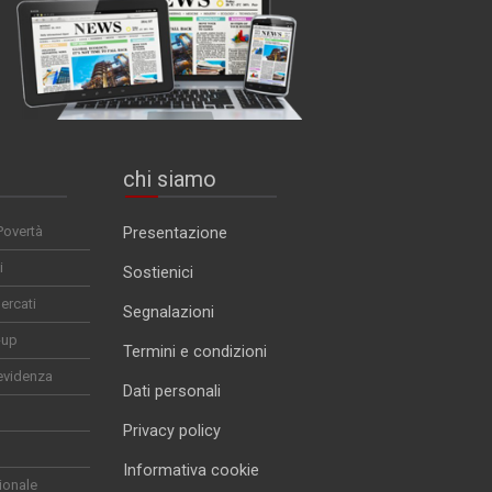
chi siamo
Povertà
Presentazione
i
Sostienici
ercati
Segnalazioni
-up
Termini e condizioni
evidenza
Dati personali
Privacy policy
Informativa cookie
ionale