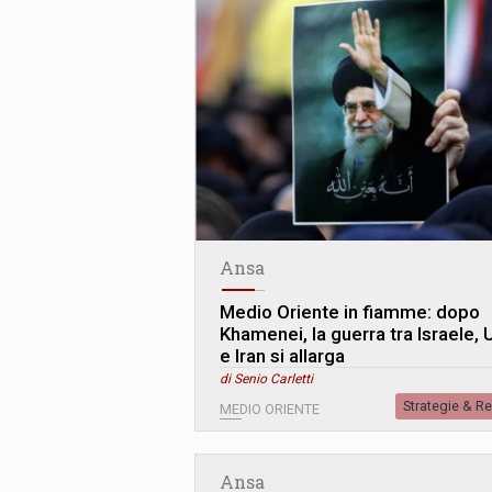
Ansa
Medio Oriente in fiamme: dopo
Khamenei, la guerra tra Israele, 
e Iran si allarga
di Senio Carletti
Strategie & R
MEDIO ORIENTE
Ansa