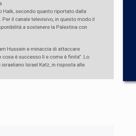
a
o Halk, secondo quanto riportato dalla
 Per il canale televisivo, in questo modo il
sponibilità a sostenere la Palestina con
am Hussein e minaccia di attaccare
e cosa è successo lì e come è finita”. Lo
 israeliano Israel Katz, in risposta alle