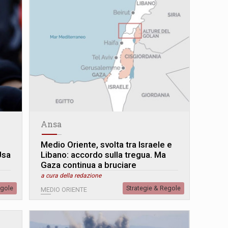
Ansa
Medio Oriente, svolta tra Israele e
Usa
Libano: accordo sulla tregua. Ma
Gaza continua a bruciare
a cura della redazione
egole
Strategie & Regole
MEDIO ORIENTE