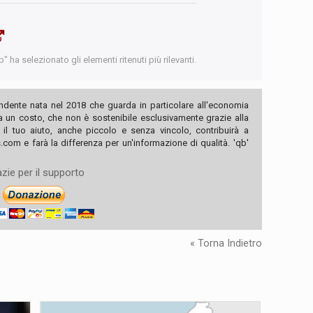
 ha selezionato gli elementi ritenuti più rilevanti.
ndente nata nel 2018 che guarda in particolare all'economia
ha un costo, che non è sostenibile esclusivamente grazie alla
, il tuo aiuto, anche piccolo e senza vincolo, contribuirà a
com e farà la differenza per un'informazione di qualità. 'qb'
zie per il supporto
« Torna Indietro