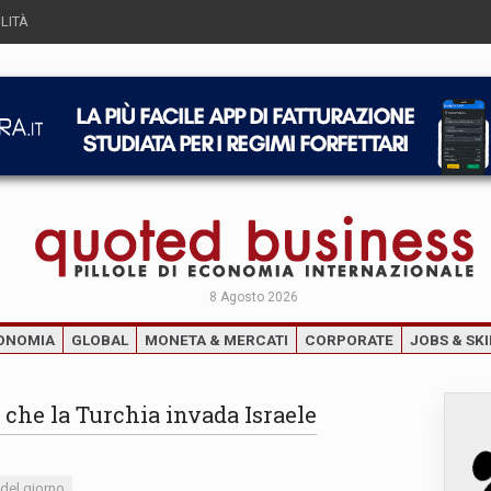
LITÀ
8 Agosto 2026
ONOMIA
GLOBAL
MONETA & MERCATI
CORPORATE
JOBS & SKI
 che la Turchia invada Israele
 del giorno