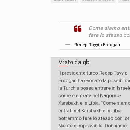
Come siamo entr
fare lo stesso co
Recep Tayyip Erdogan
Visto da qb
Il presidente turco Recep Tayyip
Erdogan ha evocato la possibilit
la Turchia possa entrare in Israel
come è entrata nel Nagorno-
Karabakh e in Libia. “Come siam
entrati nel Karabakh e in Libia,
potremmo fare lo stesso con lor
Niente è impossibile. Dobbiamo