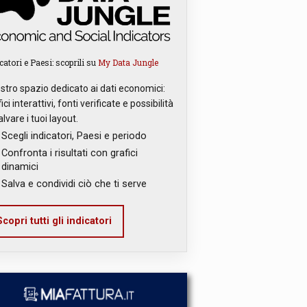
catori e Paesi: scoprili su
My Data Jungle
ostro spazio dedicato ai dati economici:
ici interattivi, fonti verificate e possibilità
alvare i tuoi layout.
Scegli indicatori, Paesi e periodo
Confronta i risultati con grafici
dinamici
Salva e condividi ciò che ti serve
copri tutti gli indicatori