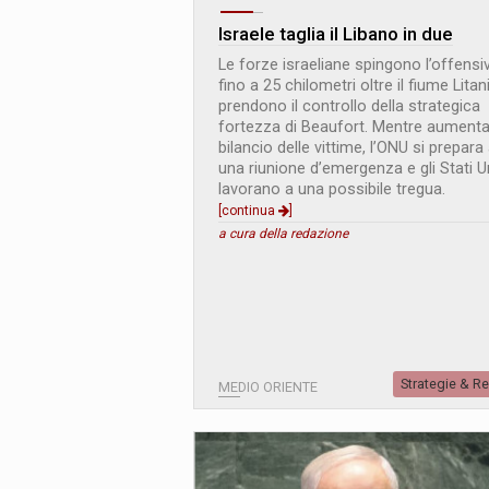
Israele taglia il Libano in due
Le forze israeliane spingono l’offensi
fino a 25 chilometri oltre il fiume Litan
prendono il controllo della strategica
fortezza di Beaufort. Mentre aumenta 
bilancio delle vittime, l’ONU si prepara
una riunione d’emergenza e gli Stati Un
lavorano a una possibile tregua.
[continua
]
a cura della redazione
Strategie & R
MEDIO ORIENTE