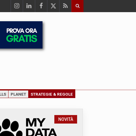
LLS
PLANET
STRATEGIE & REGOLE
NOVITÀ