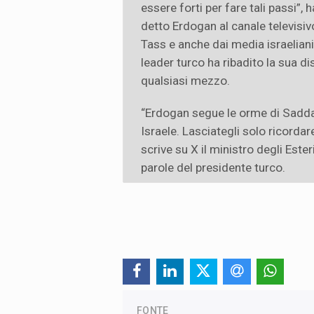
essere forti per fare tali passi”, h
detto Erdogan al canale televisiv
Tass e anche dai media israeliani.
leader turco ha ribadito la sua di
qualsiasi mezzo.
“Erdogan segue le orme di Sadd
Israele. Lasciategli solo ricordar
scrive su X il ministro degli Esteri
parole del presidente turco.
FONTE