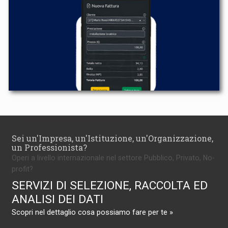
Sei un'Impresa, un'Istituzione, un'Organizzazione,
un Professionista?
Operi a livello internazionale nel settore Pubblico, Privato, No-
profit?
SERVIZI DI SELEZIONE, RACCOLTA ED
ANALISI DEI DATI
Scopri nel dettaglio cosa possiamo fare per te »