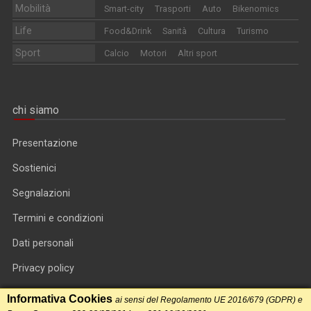
Mobilità
Smart-city
Trasporti
Auto
Bikenomics
Life
Food&Drink
Sanità
Cultura
Turismo
Sport
Calcio
Motori
Altri sport
chi siamo
Presentazione
Sostienici
Segnalazioni
Termini e condizioni
Dati personali
Privacy policy
Informativa cookie
Informativa Cookies
ai sensi del Regolamento UE 2016/679 (GDPR) e