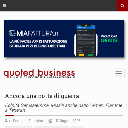
Ancora una notte di guerra
Colpita Gerusalemme. Missili anche dallo Yemen. Fiamme
a Teheran
di Federica Zambino
15 Giugno, 2025