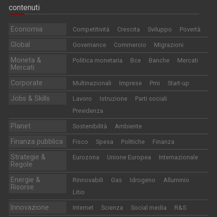
contenuti
Economia
Competitività
Crescita
Sviluppo
Povertà
Global
Governance
Commercio
Migrazioni
Moneta &
Politica monetaria
Bce
Banche
Mercati
Mercati
Corporate
Multinazionali
Imprese
Pmi
Start-up
Jobs & Skills
Lavoro
Istruzione
Parti sociali
Previdenza
Planet
Sostenibilità
Ambiente
Finanza pubblica
Fisco
Spesa
Politiche
Finanza
Strategie &
Eurozona
Unione Europea
Internazionale
Regole
Energie &
Rinnovabili
Gas
Idrogeno
Alluminio
Risorse
Litio
Innovazione
Internet
Scienza
Social media
R&S