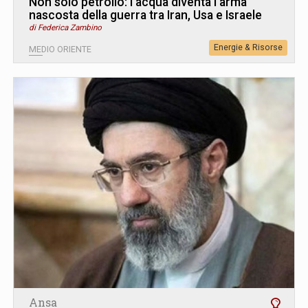
Non solo petrolio: l’acqua diventa l’arma
nascosta della guerra tra Iran, Usa e Israele
di Federica Zambino
Energie & Risorse
MEDIO ORIENTE
Ansa