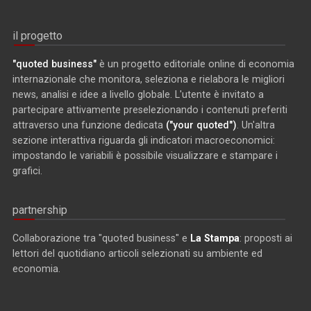
il progetto
"quoted business"
è un progetto editoriale online di economia
internazionale che monitora, seleziona e rielabora le migliori
news, analisi e idee a livello globale. L'utente è invitato a
partecipare attivamente preselezionando i contenuti preferiti
attraverso una funzione dedicata
("your quoted")
. Un'altra
sezione interattiva riguarda gli indicatori macroeconomici:
impostando le variabili è possibile visualizzare e stampare i
grafici.
partnership
Collaborazione tra "quoted business" e
La Stampa
: proposti ai
lettori del quotidiano articoli selezionati su ambiente ed
economia.