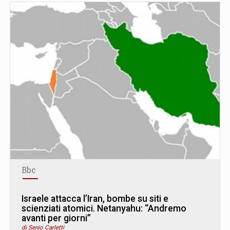
Bbc
Israele attacca l’Iran, bombe su siti e
scienziati atomici. Netanyahu: “Andremo
avanti per giorni”
di Senio Carletti