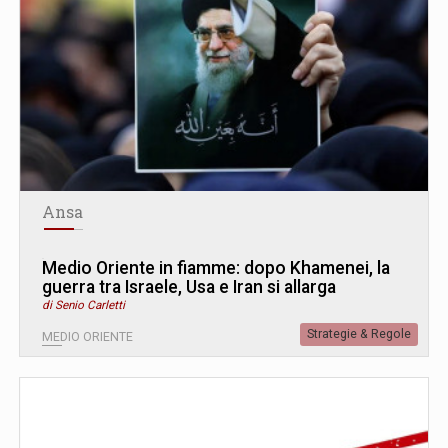
Ansa
Medio Oriente in fiamme: dopo Khamenei, la
guerra tra Israele, Usa e Iran si allarga
di Senio Carletti
Strategie & Regole
MEDIO ORIENTE