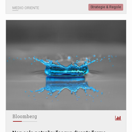
Strategie & Regole
MEDIO ORIENTE
Bloomberg