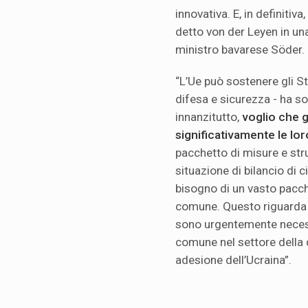
innovativa. E, in definitiva,
detto von der Leyen in u
ministro bavarese Söder.
“L’Ue può sostenere gli St
difesa e sicurezza - ha so
innanzitutto,
voglio che 
significativamente le lor
pacchetto di misure e str
situazione di bilancio di
bisogno di un vasto pacch
comune. Questo riguarda p
sono urgentemente necessa
comune nel settore della 
adesione dell’Ucraina”.