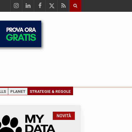
LLS
PLANET
STRATEGIE & REGOLE
NOVITÀ