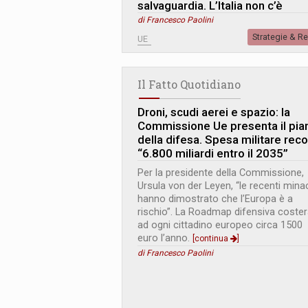
salvaguardia. L’Italia non c’è
di Francesco Paolini
Strategie & R
UE
Il Fatto Quotidiano
Droni, scudi aerei e spazio: la
Commissione Ue presenta il pia
della difesa. Spesa militare reco
“6.800 miliardi entro il 2035”
Per la presidente della Commissione,
Ursula von der Leyen, “le recenti min
hanno dimostrato che l’Europa è a
rischio”. La Roadmap difensiva coste
ad ogni cittadino europeo circa 1500
euro l’anno.
[continua
]
di Francesco Paolini