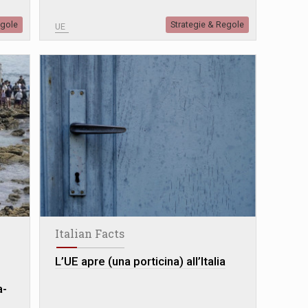
egole
Strategie & Regole
UE
Italian Facts
L’UE apre (una porticina) all’Italia
a-