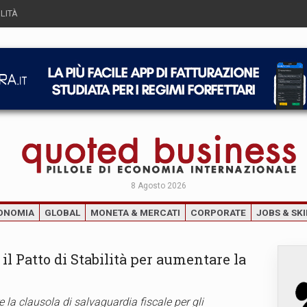
LITÀ
8 Agosto 2026
ONOMIA
GLOBAL
MONETA & MERCATI
CORPORATE
JOBS & SKI
l Patto di Stabilità per aumentare la
la clausola di salvaguardia fiscale per gli