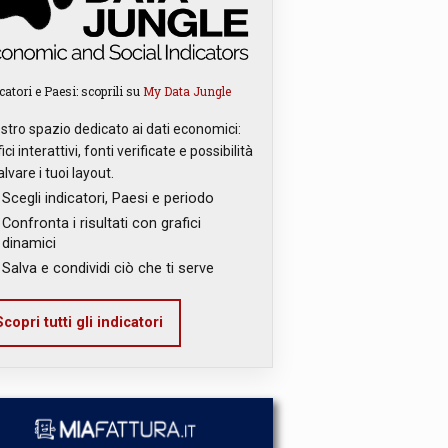
catori e Paesi: scoprili su
My Data Jungle
ostro spazio dedicato ai dati economici:
ici interattivi, fonti verificate e possibilità
alvare i tuoi layout.
Scegli indicatori, Paesi e periodo
Confronta i risultati con grafici
dinamici
Salva e condividi ciò che ti serve
copri tutti gli indicatori