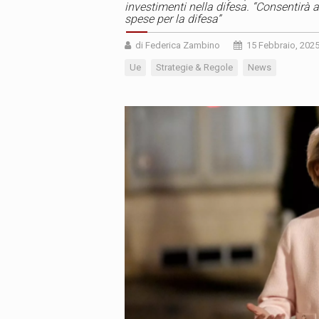
investimenti nella difesa. “Consentirà 
spese per la difesa”
di Federica Zambino
15 Febbraio, 202
Ue
Strategie & Regole
News