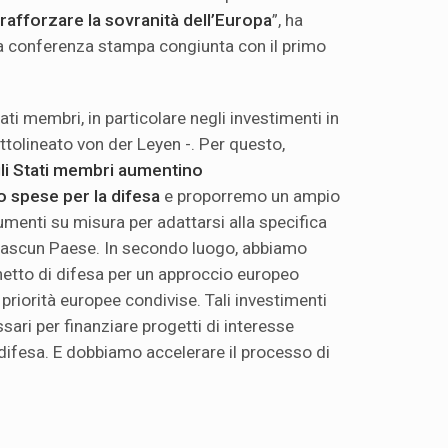
rafforzare la sovranità dell’Europa
”, ha
na conferenza stampa congiunta con il primo
ati membri, in particolare negli investimenti in
ttolineato von der Leyen -. Per questo,
gli Stati membri aumentino
o spese per la difesa
e proporremo un ampio
umenti su misura per adattarsi alla specifica
 ciascun Paese. In secondo luogo, abbiamo
etto di difesa per un approccio europeo
riorità europee condivise. Tali investimenti
ri per finanziare progetti di interesse
difesa. E dobbiamo accelerare il processo di