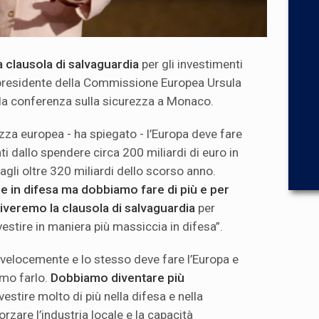
la clausola di salvaguardia
per gli investimenti
a presidente della Commissione Europea Ursula
la conferenza sulla sicurezza a Monaco.
zza europea - ha spiegato - l’Europa deve fare
i dallo spendere circa 200 miliardi di euro in
agli oltre 320 miliardi dello scorso anno.
se in difesa ma dobbiamo fare di più e per
iveremo la clausola di salvaguardia
per
vestire in maniera più massiccia in difesa”.
velocemente e lo stesso deve fare l’Europa e
mo farlo.
Dobbiamo diventare più
estire molto di più nella difesa e nella
zare l’industria locale e la capacità