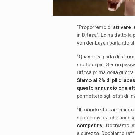
“Proporremo di
attivare 
in Difesa”. Lo ha detto l
von der Leyen parlando al
“Quando si parla di sicure
molto di più. Siamo passat
Difesa prima della guerra 
Siamo al 2% di pil di spe
questo annuncio che att
permettere agli stati di in
“Il mondo sta cambiando 
sono convinta che possia
competitivi
. Dobbiamo inv
sicurezza. Dobbiamo raffor