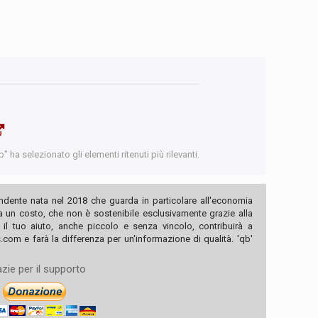
 ha selezionato gli elementi ritenuti più rilevanti.
ndente nata nel 2018 che guarda in particolare all'economia
ha un costo, che non è sostenibile esclusivamente grazie alla
, il tuo aiuto, anche piccolo e senza vincolo, contribuirà a
com e farà la differenza per un'informazione di qualità. 'qb'
zie per il supporto