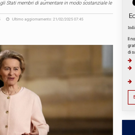
agli Stati membri di aumentare in modo sostanziale le
5
Ultimo aggiornamento: 21/02/2025 07:45
Indi
Il n
graf
di s
S