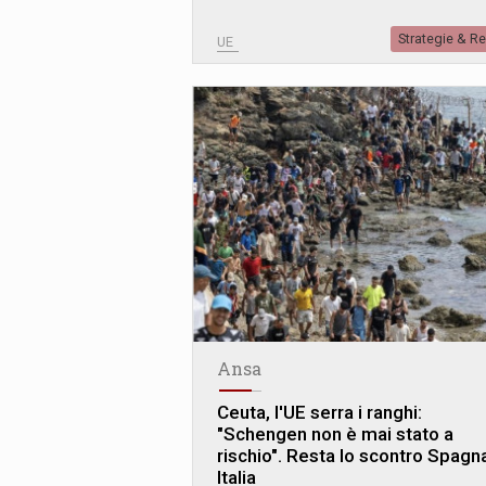
Strategie & R
UE
Ansa
Ceuta, l'UE serra i ranghi:
"Schengen non è mai stato a
rischio". Resta lo scontro Spagn
Italia