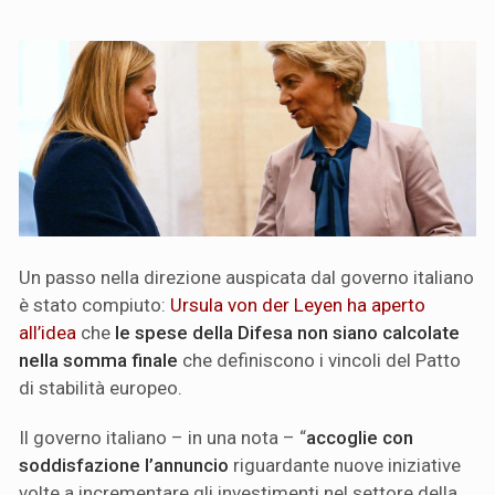
Un passo nella direzione auspicata dal governo italiano
è stato compiuto:
Ursula von der Leyen ha aperto
all’idea
che
le spese della Difesa non siano calcolate
nella somma finale
che definiscono i vincoli del Patto
di stabilità europeo.
Il governo italiano – in una nota – “
accoglie con
soddisfazione l’annuncio
riguardante nuove iniziative
volte a incrementare gli investimenti nel settore della