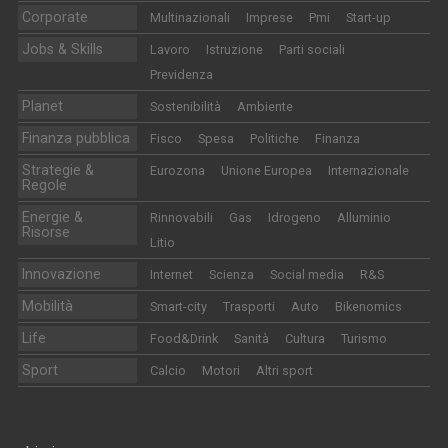
Corporate
Multinazionali
Imprese
Pmi
Start-up
Jobs & Skills
Lavoro
Istruzione
Parti sociali
Previdenza
Planet
Sostenibilità
Ambiente
Finanza pubblica
Fisco
Spesa
Politiche
Finanza
Strategie &
Eurozona
Unione Europea
Internazionale
Regole
Energie &
Rinnovabili
Gas
Idrogeno
Alluminio
Risorse
Litio
Innovazione
Internet
Scienza
Social media
R&S
Mobilità
Smart-city
Trasporti
Auto
Bikenomics
Life
Food&Drink
Sanità
Cultura
Turismo
Sport
Calcio
Motori
Altri sport