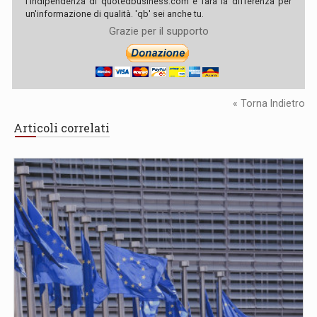
l'indipendenza di quotedbusiness.com e farà la differenza per
un'informazione di qualità. 'qb' sei anche tu.
Grazie per il supporto
« Torna Indietro
Articoli correlati