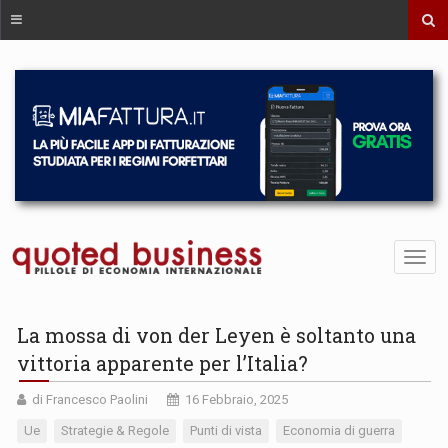
La mossa di von der Leyen è soltanto una
vittoria apparente per l’Italia?
di Francesco Paolini
16 Febbraio, 2025
Ue
Strategie & Regole
Punti di vista
Economia di guerra