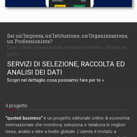
Sei un'Impresa, un'Istituzione, un'Organizzazione,
un Professionista?
Operi a livello internazionale nel settore Pubblico, Privato, No-
profit?
SERVIZI DI SELEZIONE, RACCOLTA ED
ANALISI DEI DATI
Scopri nel dettaglio cosa possiamo fare per te »
il progetto
"quoted business"
è un progetto editoriale online di economia
internazionale che monitora, seleziona e rielabora le migliori
news, analisi e idee a livello globale. L'utente è invitato a