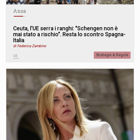
Ansa
Ceuta, l'UE serra i ranghi: "Schengen non è
mai stato a rischio". Resta lo scontro Spagna-
Italia
di Federica Zambino
Strategie & Regole
UE