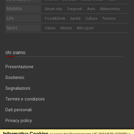
Mobilità
Smart-city
Trasporti
Auto
Bikenomics
Life
Food&Drink
Sanità
Cultura
Turismo
Sport
Calcio
Motori
Altri sport
chi siamo
Presentazione
Sostienici
Segnalazioni
Termini e condizioni
Dati personali
Privacy policy
Informativa cookie
Informativa Cookies