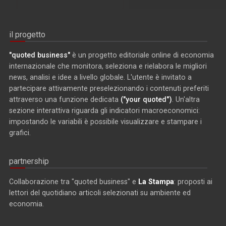
il progetto
"quoted business"
è un progetto editoriale online di economia
internazionale che monitora, seleziona e rielabora le migliori
news, analisi e idee a livello globale. L'utente è invitato a
partecipare attivamente preselezionando i contenuti preferiti
attraverso una funzione dedicata
("your quoted")
. Un'altra
sezione interattiva riguarda gli indicatori macroeconomici:
impostando le variabili è possibile visualizzare e stampare i
grafici.
partnership
Collaborazione tra "quoted business" e
La Stampa
: proposti ai
lettori del quotidiano articoli selezionati su ambiente ed
economia.