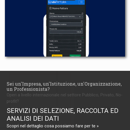
Sei un'Impresa, un'Istituzione, un'Organizzazione,
un Professionista?
Operi a livello internazionale nel settore Pubblico, Privato, No-
profit?
SERVIZI DI SELEZIONE, RACCOLTA ED
ANALISI DEI DATI
Scopri nel dettaglio cosa possiamo fare per te »