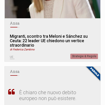
Ansa
Migranti, scontro tra Meloni e Sánchez su
Ceuta: 22 leader UE chiedono un vertice
straordinario
di Federica Zambino
Strategie & Regole
UE
Ansa
È chiaro che nuovo debito
europeo non può esistere.