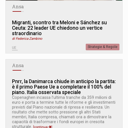
Ansa
Migranti, scontro tra Meloni e Sánchez su
Ceuta: 22 leader UE chiedono un vertice
straordinario
di Federica Zambino
Strategie & Regole
UE
Ansa
Pnrr, la Danimarca chiude in anticipo la partita:
è il primo Paese Ue a completare il 100% del
piano. Italia osservata speciale
Copenaghen incassa l’ultima tranche da 359 milioni di
euro e porta a termine tutte le riforme e gli investimenti
previsti dal Piano nazionale di ripresa e resilienza. Un
risultato che mette sotto pressione gli altri Stati
membri, Italia compresa, chiamati ora a dimostrare la
capacità di trasformare i fondi europei in crescita
strutturale.
[continua
]