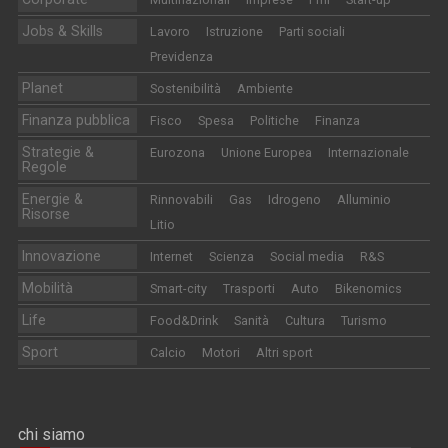
Jobs & Skills
Lavoro
Istruzione
Parti sociali
Previdenza
Planet
Sostenibilità
Ambiente
Finanza pubblica
Fisco
Spesa
Politiche
Finanza
Strategie &
Eurozona
Unione Europea
Internazionale
Regole
Energie &
Rinnovabili
Gas
Idrogeno
Alluminio
Risorse
Litio
Innovazione
Internet
Scienza
Social media
R&S
Mobilità
Smart-city
Trasporti
Auto
Bikenomics
Life
Food&Drink
Sanità
Cultura
Turismo
Sport
Calcio
Motori
Altri sport
chi siamo