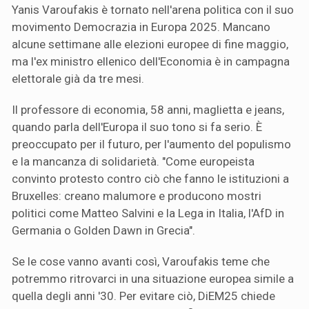
Yanis Varoufakis è tornato nell'arena politica con il suo
movimento Democrazia in Europa 2025. Mancano
alcune settimane alle elezioni europee di fine maggio,
ma l'ex ministro ellenico dell'Economia è in campagna
elettorale già da tre mesi.
Il professore di economia, 58 anni, maglietta e jeans,
quando parla dell'Europa il suo tono si fa serio. È
preoccupato per il futuro, per l'aumento del populismo
e la mancanza di solidarietà. "Come europeista
convinto protesto contro ciò che fanno le istituzioni a
Bruxelles: creano malumore e producono mostri
politici come Matteo Salvini e la Lega in Italia, l'AfD in
Germania o Golden Dawn in Grecia".
Se le cose vanno avanti così, Varoufakis teme che
potremmo ritrovarci in una situazione europea simile a
quella degli anni '30. Per evitare ciò, DiEM25 chiede