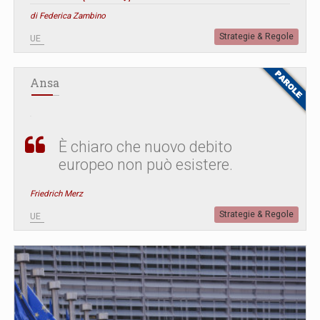
di Federica Zambino
Strategie & Regole
UE
Ansa
È chiaro che nuovo debito
europeo non può esistere.
Friedrich Merz
Strategie & Regole
UE