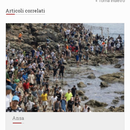
« Torna Indietro
Articoli correlati
Ansa