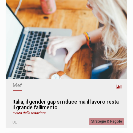
Mef
Italia, il gender gap si riduce ma il lavoro resta
il grande fallimento
a cura della redazione
Strategie & Regole
UE