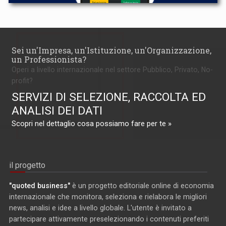
Sei un'Impresa, un'Istituzione, un'Organizzazione,
un Professionista?
Operi a livello internazionale nel settore Pubblico, Privato, No-
profit?
SERVIZI DI SELEZIONE, RACCOLTA ED
ANALISI DEI DATI
Scopri nel dettaglio cosa possiamo fare per te »
il progetto
"quoted business"
è un progetto editoriale online di economia
internazionale che monitora, seleziona e rielabora le migliori
news, analisi e idee a livello globale. L'utente è invitato a
partecipare attivamente preselezionando i contenuti preferiti