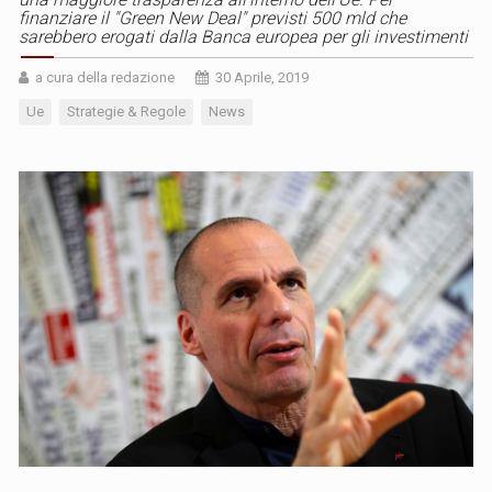
finanziare il "Green New Deal" previsti 500 mld che
sarebbero erogati dalla Banca europea per gli investimenti
a cura della redazione
30 Aprile, 2019
Ue
Strategie & Regole
News