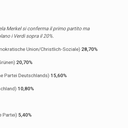
la Merkel si conferma il primo partito ma
lano i Verdi sopra il 20%.
mokratische Union/Christlich-Soziale)
28,70%
Grünen)
20,70%
e Partei Deutschlands)
15,60%
tschland)
10,80%
e Partei)
5,40%