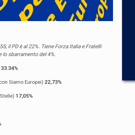
5S, il PD è al 22%. Tiene Forza Italia e Fratelli
e lo sbarramento del 4%.
)
33.34%
 con Siamo Europei)
22,73%
Stelle)
17,05%
%