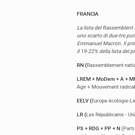
FRANCIA
La lista del Rassemblent 
uno scarto di due-tre punt
Emmanuel Macron. Il prim
il 19-22% della lista del 
RN (
Rassemblement nati
LREM + MoDem + A + 
Agir + Mouvement radical, 
EELV (
Europe écologie-Le
LR (
Les Républicains - Uni
PS + RDG + PP + N
(Part