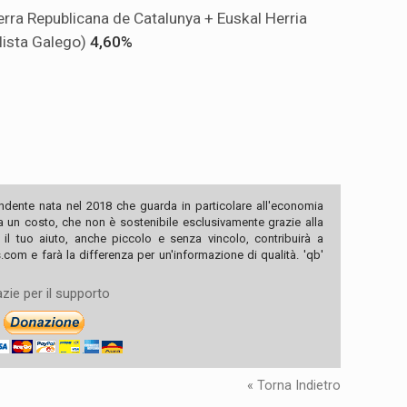
rra Republicana de Catalunya + Euskal Herria
lista Galego)
4,60%
ndente nata nel 2018 che guarda in particolare all'economia
ha un costo, che non è sostenibile esclusivamente grazie alla
, il tuo aiuto, anche piccolo e senza vincolo, contribuirà a
com e farà la differenza per un'informazione di qualità. 'qb'
zie per il supporto
« Torna Indietro