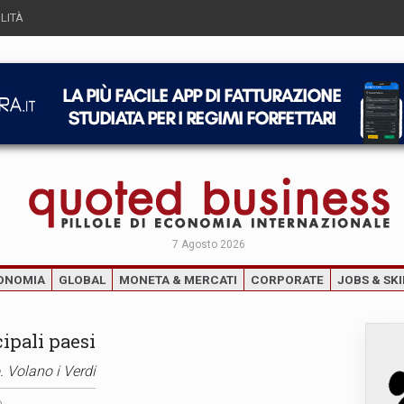
LITÀ
7 Agosto 2026
ONOMIA
GLOBAL
MONETA & MERCATI
CORPORATE
JOBS & SKI
cipali paesi
 Volano i Verdi