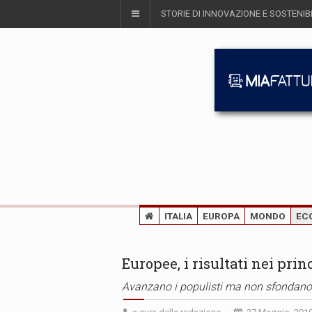
STORIE DI INNOVAZIONE E SOSTENIBI
ITALIA
EUROPA
MONDO
EC
Europee, i risultati nei prin
Avanzano i populisti ma non sfondano.