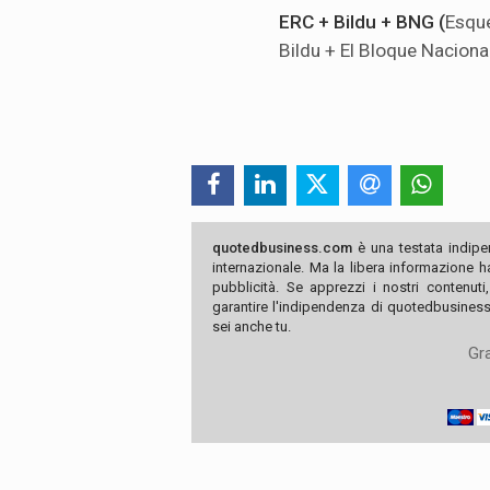
ERC + Bildu + BNG (
Esque
Bildu + El Bloque Naciona
quotedbusiness.com
è una testata indipe
internazionale. Ma la libera informazione 
pubblicità. Se apprezzi i nostri contenuti
garantire l'indipendenza di quotedbusiness.
sei anche tu.
Gra