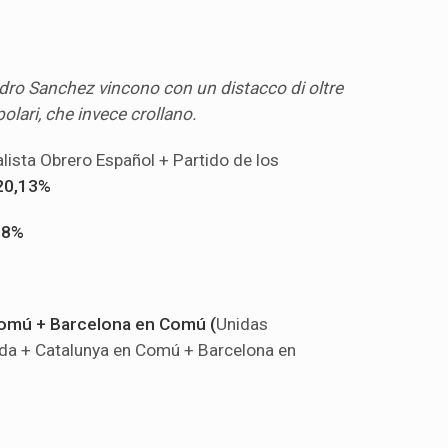
Pedro Sanchez vincono con un distacco di oltre
polari, che invece crollano.
lista Obrero Español + Partido de los
20,13%
18%
Comú + Barcelona en Comú (
Unidas
da + Catalunya en Comú + Barcelona en