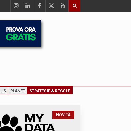
LLS
PLANET
STRATEGIE & REGOLE
NOVITÀ