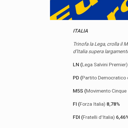
ITALIA
Trinofa la Lega, crolla il M
d’Italia supera largament
LN (
Lega Salvini Premier
PD (
Partito Democratico
M5S (
Movimento Cinque 
FI (
Forza Italia)
8,78%
FDI (
Fratelli d'Italia)
6,46