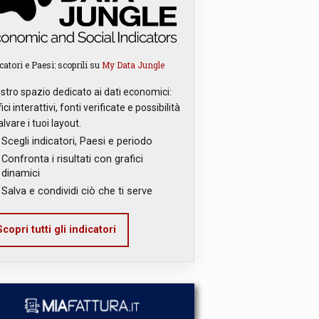
catori e Paesi: scoprili su
My Data Jungle
ostro spazio dedicato ai dati economici:
ici interattivi, fonti verificate e possibilità
alvare i tuoi layout.
Scegli indicatori, Paesi e periodo
Confronta i risultati con grafici
dinamici
Salva e condividi ciò che ti serve
copri tutti gli indicatori