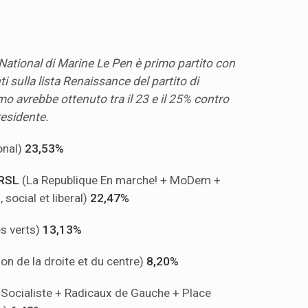
National di Marine Le Pen è primo partito con
i sulla lista Renaissance del partito di
o avrebbe ottenuto tra il 23 e il 25% contro
presidente.
onal)
23,53%
MRSL
(La Republique En marche! + MoDem +
social et liberal)
22,47%
s verts)
13,13%
on de la droite et du centre)
8,20%
i Socialiste + Radicaux de Gauche + Place