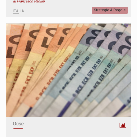
di Francesco Paolini
Strategie & Regole
ITALIA
Ocse