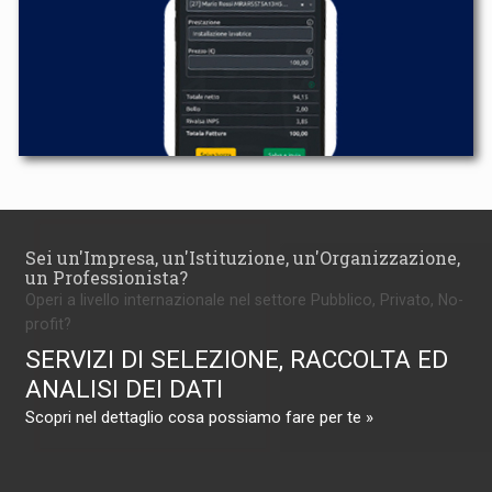
Sei un'Impresa, un'Istituzione, un'Organizzazione,
un Professionista?
Operi a livello internazionale nel settore Pubblico, Privato, No-
profit?
SERVIZI DI SELEZIONE, RACCOLTA ED
ANALISI DEI DATI
Scopri nel dettaglio cosa possiamo fare per te »