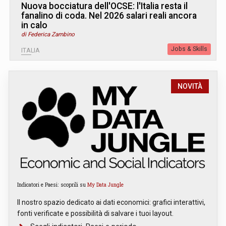
Nuova bocciatura dell'OCSE: l'Italia resta il
fanalino di coda. Nel 2026 salari reali ancora
in calo
di Federica Zambino
Jobs & Skills
ITALIA
NOVITÀ
Indicatori e Paesi: scoprili su
My Data Jungle
Il nostro spazio dedicato ai dati economici: grafici interattivi,
fonti verificate e possibilità di salvare i tuoi layout.