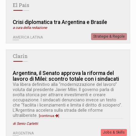
El Pais
Crisi diplomatica tra Argentina e Brasile
a cura della redazione
Strategie & Regole
AMERICA LATINA
Clarín
Argentina, il Senato approva la riforma del
lavoro di Milei: scontro totale con i sindacati
Via libera definitivo alla “modernizzazione del lavoro”
voluta dal presidente Javier Milei. Il governo parla di
svolta storica per attrarre investimenti e creare
occupazione. I sindacati denunciano invece un testo
che “facilita i licenziamenti e limita il diritto di sciopero”.
L’Argentina accelera sulla strada delle riforme
ultraliberiste.
[continua
]
di Senio Carletti
Jobs & Skills
ARGENTINA