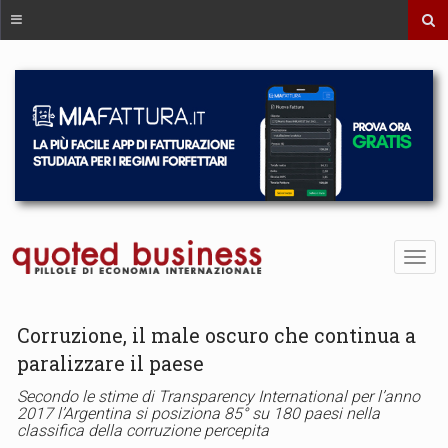
Corruzione, il male oscuro che continua a
paralizzare il paese
Secondo le stime di Transparency International per l’anno
2017 l’Argentina si posiziona 85° su 180 paesi nella
classifica della corruzione percepita