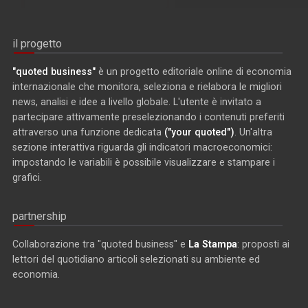
il progetto
"quoted business"
è un progetto editoriale online di economia
internazionale che monitora, seleziona e rielabora le migliori
news, analisi e idee a livello globale. L'utente è invitato a
partecipare attivamente preselezionando i contenuti preferiti
attraverso una funzione dedicata
("your quoted")
. Un'altra
sezione interattiva riguarda gli indicatori macroeconomici:
impostando le variabili è possibile visualizzare e stampare i
grafici.
partnership
Collaborazione tra "quoted business" e
La Stampa
: proposti ai
lettori del quotidiano articoli selezionati su ambiente ed
economia.