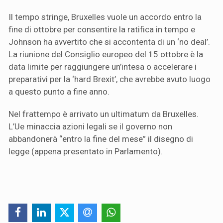
Il tempo stringe, Bruxelles vuole un accordo entro la
fine di ottobre per consentire la ratifica in tempo e
Johnson ha avvertito che si accontenta di un ‘no deal’.
La riunione del Consiglio europeo del 15 ottobre è la
data limite per raggiungere un’intesa o accelerare i
preparativi per la ‘hard Brexit’, che avrebbe avuto luogo
a questo punto a fine anno.
Nel frattempo è arrivato un ultimatum da Bruxelles.
L’Ue minaccia azioni legali se il governo non
abbandonerà “entro la fine del mese” il disegno di
legge (appena presentato in Parlamento).