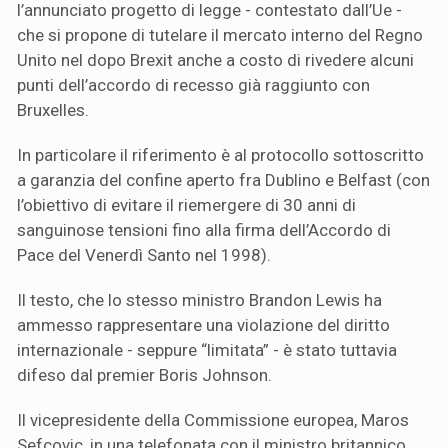
l’annunciato progetto di legge - contestato dall’Ue -
che si propone di tutelare il mercato interno del Regno
Unito nel dopo Brexit anche a costo di rivedere alcuni
punti dell’accordo di recesso già raggiunto con
Bruxelles.
In particolare il riferimento è al protocollo sottoscritto
a garanzia del confine aperto fra Dublino e Belfast (con
l’obiettivo di evitare il riemergere di 30 anni di
sanguinose tensioni fino alla firma dell’Accordo di
Pace del Venerdì Santo nel 1998).
Il testo, che lo stesso ministro Brandon Lewis ha
ammesso rappresentare una violazione del diritto
internazionale - seppure “limitata” - è stato tuttavia
difeso dal premier Boris Johnson.
Il vicepresidente della Commissione europea, Maros
Sefcovic, in una telefonata con il ministro britannico