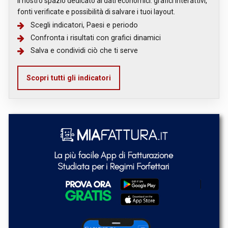
Il nostro spazio dedicato ai dati economici: grafici interattivi,
fonti verificate e possibilità di salvare i tuoi layout.
Scegli indicatori, Paesi e periodo
Confronta i risultati con grafici dinamici
Salva e condividi ciò che ti serve
Scopri tutti gli indicatori