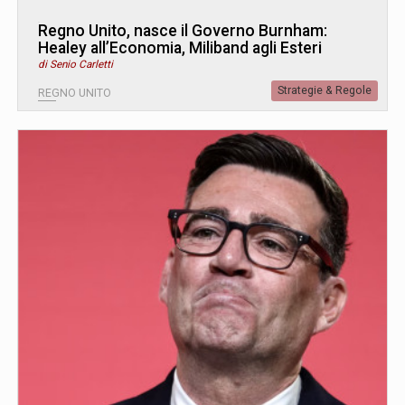
Regno Unito, nasce il Governo Burnham:
Healey all’Economia, Miliband agli Esteri
di Senio Carletti
Strategie & Regole
REGNO UNITO