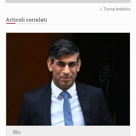
« Torna Indietro
Articoli correlati
Bbc