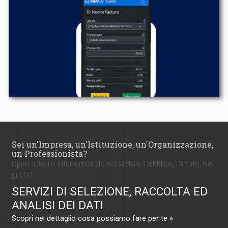
Sei un'Impresa, un'Istituzione, un'Organizzazione,
un Professionista?
Operi a livello internazionale nel settore Pubblico, Privato, No-
profit?
SERVIZI DI SELEZIONE, RACCOLTA ED
ANALISI DEI DATI
Scopri nel dettaglio cosa possiamo fare per te »