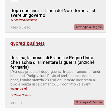
Dopo due anni, l’Irlanda del Nord tornerà ad
avere un governo
di Federica Zambino
Strategie & Regole
REGNO UNITO
Ucraina, la mossa di Francia e Regno Unito
che rischia di alimentare la guerra (anziché
fermarla)
L’Europa prepara il dopo-guerra: truppe francesi e fondi
britannici. Parigi valuta l’invio di 6mila soldati dopo la
pace, Londra stanzia 230 milioni. Intanto Kiev resta al
buio e senza riscaldamento. E il conflitto va avanti
[continua
]
di Senio Carletti
Strategie & Regole
MONDO