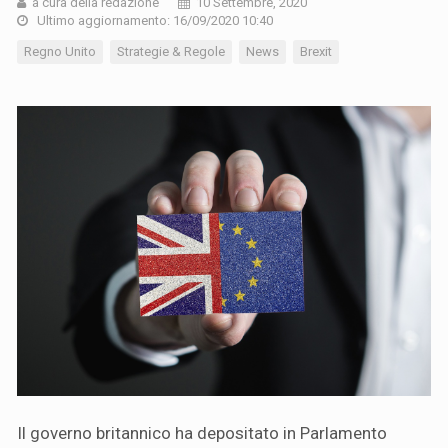
a cura della redazione
10 Settembre, 2020
Ultimo aggiornamento: 16/09/2020 10:40
Regno Unito
Strategie & Regole
News
Brexit
Il governo britannico ha depositato in Parlamento