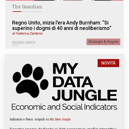
The Guardian
Regno Unito, inizia l'era Andy Burnham: “Si
superino i dogmi di 40 anni di neoliberismo”
di Federica Zambino
Strategie & Regole
REGNO UNITO
NOVITÀ
Indicatori e Paesi: scoprili su
My Data Jungle