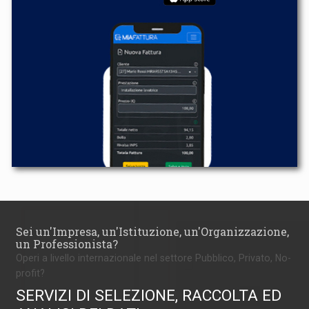
Sei un'Impresa, un'Istituzione, un'Organizzazione,
un Professionista?
Operi a livello internazionale nel settore Pubblico, Privato, No-
profit?
SERVIZI DI SELEZIONE, RACCOLTA ED