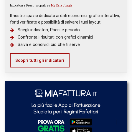
Indicatori e Paesi: scoprili su
My Data Jungle
Il nostro spazio dedicato ai dati economici: grafici interattivi,
fonti verificate e possibilità di salvare i tuoi layout.
Scegli indicatori, Paesi e periodo
Confronta i risultati con grafici dinamici
Salva e condividi ciò che ti serve
Scopri tutti gli indicatori