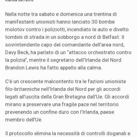
Nella notte tra sabato e domenica una trentina di
manifestanti unionisti hanno lanciato 30 bombe
molotov contro i poliziotti, incendiato le auto e divelto
tombini di strada in un sobborgo a nord di Belfast. Il
sovrintendente capo del comandante dell’area nord,
Davy Beck, ha parlato di un “attacco orchestrato contro
la polizia”, mentre il segretario dell’Irlanda del Nord
Brandon Lewis ha fatto appello alla calma.
C’è un crescente malcontento tra le fazioni unioniste
filo-britanniche nell’Irlanda del Nord per gli accordi
legati all’uscita della Gran Bretagna dall’Ue. Gli accordi
mirano a preservare una fragile pace nel territorio
prevenendo un confine duro con l’Irlanda, paese
membro dell’Ue.
Il protocollo elimina la necessità di controlli doganali e