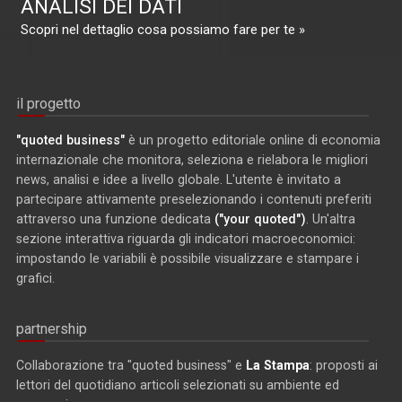
ANALISI DEI DATI
Scopri nel dettaglio cosa possiamo fare per te »
il progetto
"quoted business"
è un progetto editoriale online di economia
internazionale che monitora, seleziona e rielabora le migliori
news, analisi e idee a livello globale. L'utente è invitato a
partecipare attivamente preselezionando i contenuti preferiti
attraverso una funzione dedicata
("your quoted")
. Un'altra
sezione interattiva riguarda gli indicatori macroeconomici:
impostando le variabili è possibile visualizzare e stampare i
grafici.
partnership
Collaborazione tra "quoted business" e
La Stampa
: proposti ai
lettori del quotidiano articoli selezionati su ambiente ed