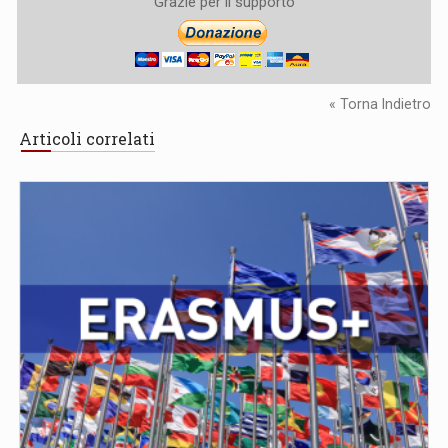
Grazie per il supporto
« Torna Indietro
Articoli correlati