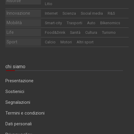
Risorse
Litio
Innovazione
Internet
Scienza
Social media
R&S
Mobilità
Smart-city
Trasporti
Auto
Bikenomics
Life
Food&Drink
Sanità
Cultura
Turismo
Sport
Calcio
Motori
Altri sport
chi siamo
Presentazione
Sostienici
Segnalazioni
Termini e condizioni
Dati personali