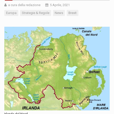
a cura della redazione
5 Aprile, 2021
Europa
Strategie & Regole
News
Brexit
Irlanda del Nord