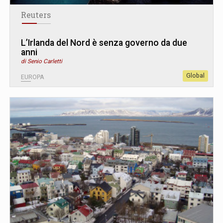
Reuters
L’Irlanda del Nord è senza governo da due
anni
di Senio Carletti
Global
EUROPA