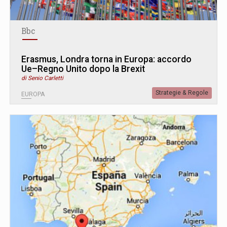
Bbc
Erasmus, Londra torna in Europa: accordo
Ue–Regno Unito dopo la Brexit
di Senio Carletti
Strategie & Regole
EUROPA