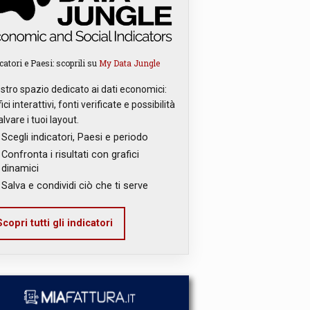
catori e Paesi: scoprili su
My Data Jungle
ostro spazio dedicato ai dati economici:
ici interattivi, fonti verificate e possibilità
alvare i tuoi layout.
Scegli indicatori, Paesi e periodo
Confronta i risultati con grafici
dinamici
Salva e condividi ciò che ti serve
copri tutti gli indicatori