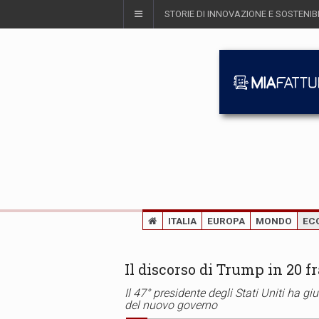
STORIE DI INNOVAZIONE E SOSTENIBI
ITALIA
EUROPA
MONDO
EC
Il discorso di Trump in 20 fr
Il 47° presidente degli Stati Uniti ha 
del nuovo governo