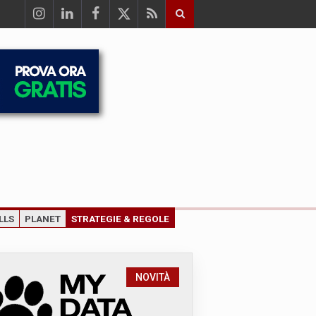
LLS
PLANET
STRATEGIE & REGOLE
NOVITÀ