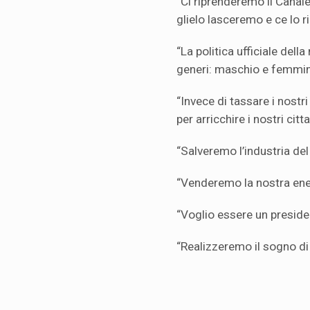
“Ci riprenderemo il Canale
glielo lasceremo e ce lo 
“La politica ufficiale del
generi: maschio e femmin
“Invece di tassare i nostri
per arricchire i nostri citta
“Salveremo l’industria del 
“Venderemo la nostra ener
“Voglio essere un presiden
“Realizzeremo il sogno di