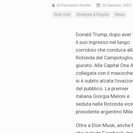
di Francesco Paolini
20 Gennaio, 2025
Stati Uniti
Strategie & Regole
News
Donald Trump, dopo aver 
il suo ingresso nel lungo
corridoio che conduce all
Rotonda del Campidoglio,
giurato. Alla Capital One 
collegata con il maxisch
si è subito alzata l’ovazio
del pubblico. La premier
italiana Giorgia Meloni è
seduta nella Rotonda vici
presidente argentino Milei
Oltre a Elon Musk, anche 