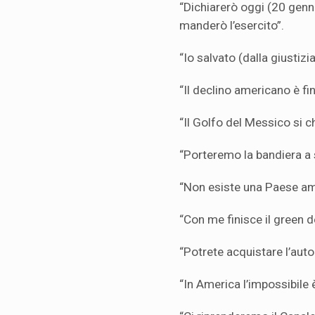
“Dichiarerò oggi (20 genn
manderò l’esercito”.
“Io salvato (dalla giustiz
“Il declino americano è fin
“Il Golfo del Messico si 
“Porteremo la bandiera a s
“Non esiste una Paese am
“Con me finisce il green d
“Potrete acquistare l’auto
“In America l’impossibile