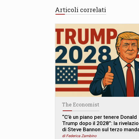
Articoli correlati
The Economist
“C’è un piano per tenere Donald
Trump dopo il 2028”: la rivelazi
di Steve Bannon sul terzo mand
di Federica Zambino