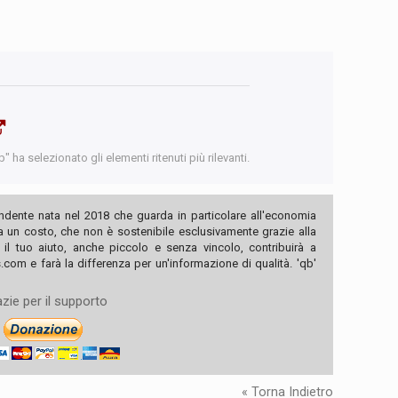
 ha selezionato gli elementi ritenuti più rilevanti.
ndente nata nel 2018 che guarda in particolare all'economia
ha un costo, che non è sostenibile esclusivamente grazie alla
, il tuo aiuto, anche piccolo e senza vincolo, contribuirà a
com e farà la differenza per un'informazione di qualità. 'qb'
zie per il supporto
« Torna Indietro