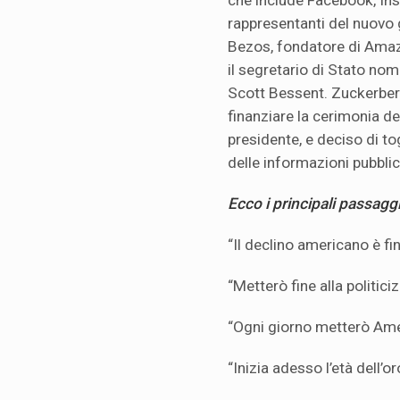
che include Facebook, Ins
rappresentanti del nuovo
Bezos, fondatore di Amaz
il segretario di Stato no
Scott Bessent. Zuckerberg
finanziare la cerimonia d
presidente, e deciso di tog
delle informazioni pubbli
Ecco i principali passagg
“Il declino americano è fin
“Metterò fine alla politici
“Ogni giorno metterò Amer
“Inizia adesso l’età dell’or