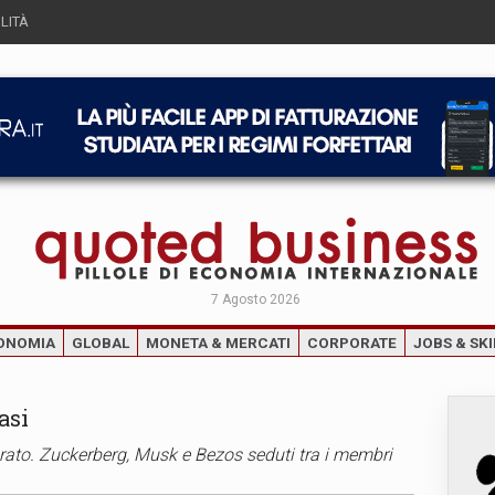
LITÀ
7 Agosto 2026
ONOMIA
GLOBAL
MONETA & MERCATI
CORPORATE
JOBS & SKI
asi
giurato. Zuckerberg, Musk e Bezos seduti tra i membri