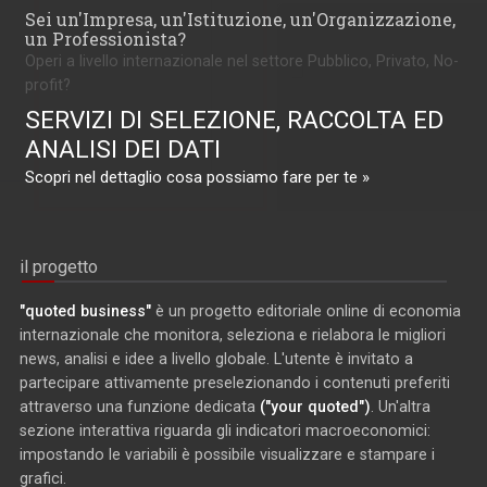
Sei un'Impresa, un'Istituzione, un'Organizzazione,
un Professionista?
Operi a livello internazionale nel settore Pubblico, Privato, No-
profit?
SERVIZI DI SELEZIONE, RACCOLTA ED
ANALISI DEI DATI
Scopri nel dettaglio cosa possiamo fare per te »
il progetto
"quoted business"
è un progetto editoriale online di economia
internazionale che monitora, seleziona e rielabora le migliori
news, analisi e idee a livello globale. L'utente è invitato a
partecipare attivamente preselezionando i contenuti preferiti
attraverso una funzione dedicata
("your quoted")
. Un'altra
sezione interattiva riguarda gli indicatori macroeconomici:
impostando le variabili è possibile visualizzare e stampare i
grafici.