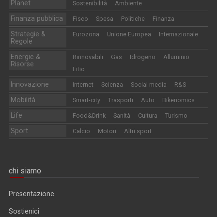
Planet
Sostenibilità
Ambiente
Finanza pubblica
Fisco
Spesa
Politiche
Finanza
Strategie &
Eurozona
Unione Europea
Internazionale
Regole
Energie &
Rinnovabili
Gas
Idrogeno
Alluminio
Risorse
Litio
Innovazione
Internet
Scienza
Social media
R&S
Mobilità
Smart-city
Trasporti
Auto
Bikenomics
Life
Food&Drink
Sanità
Cultura
Turismo
Sport
Calcio
Motori
Altri sport
chi siamo
Presentazione
Sostienici