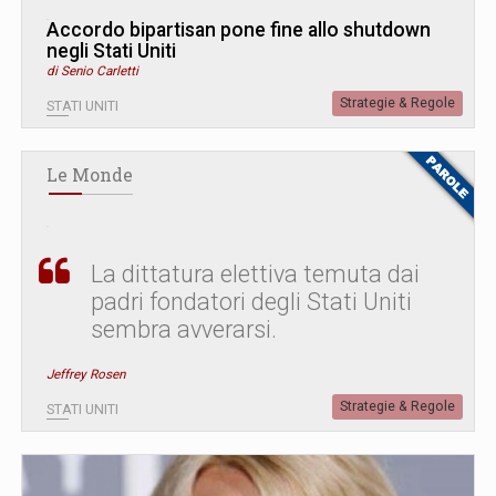
Accordo bipartisan pone fine allo shutdown
negli Stati Uniti
di Senio Carletti
Strategie & Regole
STATI UNITI
Le Monde
La dittatura elettiva temuta dai
padri fondatori degli Stati Uniti
sembra avverarsi.
Jeffrey Rosen
Strategie & Regole
STATI UNITI