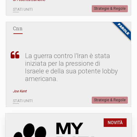
Strategie & Regole
STATI UNITI
Cnn
La guerra contro l’Iran è stata
iniziata per la pressione di
Israele e della sua potente lobby
americana.
Joe Kent
Strategie & Regole
STATI UNITI
NOVITÀ