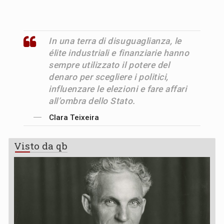
In una terra di disuguaglianza, le
élite industriali e finanziarie hanno
sempre utilizzato il potere del
denaro per scegliere i politici,
influenzare le elezioni e fare affari
all’ombra dello Stato.
Clara Teixeira
Visto da qb