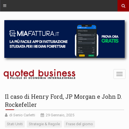
Il caso di Henry Ford, JP Morgan e John D.
Rockefeller
di Senio Carletti
29 Gennaio, 2025
Stati Uniti
Strategie & Regole
Frase del giorno