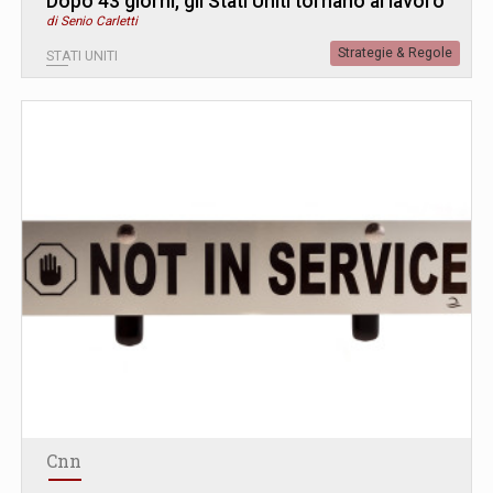
Dopo 43 giorni, gli Stati Uniti tornano al lavoro
di Senio Carletti
Strategie & Regole
STATI UNITI
Cnn