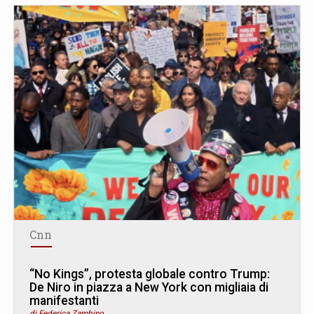
Cnn
“No Kings”, protesta globale contro Trump:
De Niro in piazza a New York con migliaia di
manifestanti
di Federica Zambino