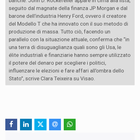
banche. John D. Rockefeller appare in cima alla lista,
seguito dal magnate della finanza JP Morgan e dal
barone dell’industria Henry Ford, ovvero il creatore
del Modello T che ha innovato con il suo metodo di
produzione di massa. Tutto ciò, facendo un
parallelo con la situazione attuale, conferma che “in
una terra di disuguaglianza quali sono gli Usa, le
élite industriali e finanziarie hanno sempre utilizzato
il potere del denaro per scegliere i politici,
influenzare le elezioni e fare affari all’ombra dello
Stato”, scrive Clara Teixeira su Visao.