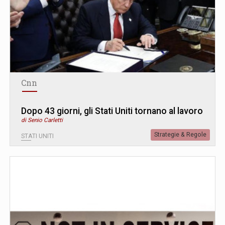
Cnn
Dopo 43 giorni, gli Stati Uniti tornano al lavoro
di Senio Carletti
Strategie & Regole
STATI UNITI