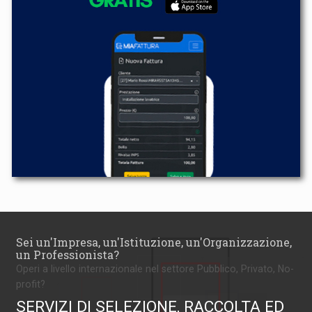
Sei un'Impresa, un'Istituzione, un'Organizzazione,
un Professionista?
Operi a livello internazionale nel settore Pubblico, Privato, No-
profit?
SERVIZI DI SELEZIONE, RACCOLTA ED