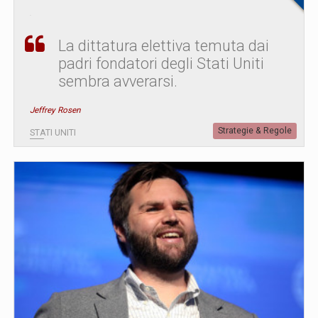
La dittatura elettiva temuta dai
padri fondatori degli Stati Uniti
sembra avverarsi.
Jeffrey Rosen
Strategie & Regole
STATI UNITI