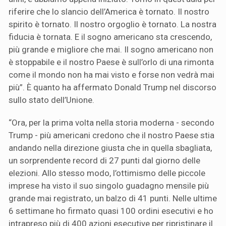
riferire che lo slancio dell’America è tornato. Il nostro
spirito è tornato. Il nostro orgoglio è tornato. La nostra
fiducia è tornata. E il sogno americano sta crescendo,
più grande e migliore che mai. Il sogno americano non
è stoppabile e il nostro Paese è sull’orlo di una rimonta
come il mondo non ha mai visto e forse non vedrà mai
più”. È quanto ha affermato Donald Trump nel discorso
sullo stato dell’Unione.
“Ora, per la prima volta nella storia moderna - secondo
Trump - più americani credono che il nostro Paese stia
andando nella direzione giusta che in quella sbagliata,
un sorprendente record di 27 punti dal giorno delle
elezioni. Allo stesso modo, l’ottimismo delle piccole
imprese ha visto il suo singolo guadagno mensile più
grande mai registrato, un balzo di 41 punti. Nelle ultime
6 settimane ho firmato quasi 100 ordini esecutivi e ho
intrapreso più di 400 azioni esecutive per ripristinare il