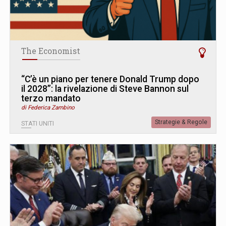
The Economist
“C’è un piano per tenere Donald Trump dopo
il 2028”: la rivelazione di Steve Bannon sul
terzo mandato
di Federica Zambino
Strategie & Regole
STATI UNITI