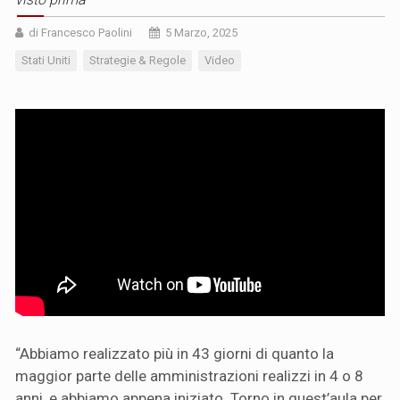
di Francesco Paolini
5 Marzo, 2025
Stati Uniti
Strategie & Regole
Video
“Abbiamo realizzato più in 43 giorni di quanto la
maggior parte delle amministrazioni realizzi in 4 o 8
anni, e abbiamo appena iniziato. Torno in quest’aula per