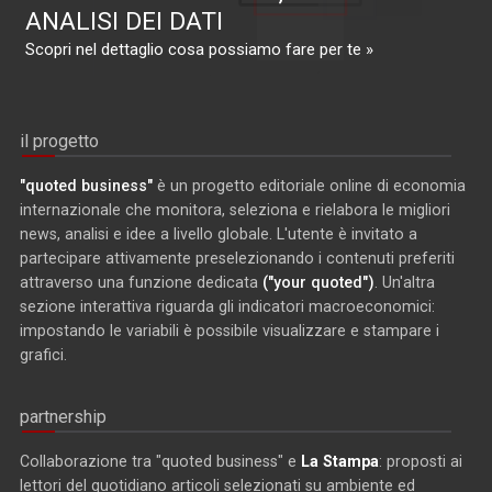
ANALISI DEI DATI
Scopri nel dettaglio cosa possiamo fare per te »
il progetto
"quoted business"
è un progetto editoriale online di economia
internazionale che monitora, seleziona e rielabora le migliori
news, analisi e idee a livello globale. L'utente è invitato a
partecipare attivamente preselezionando i contenuti preferiti
attraverso una funzione dedicata
("your quoted")
. Un'altra
sezione interattiva riguarda gli indicatori macroeconomici:
impostando le variabili è possibile visualizzare e stampare i
grafici.
partnership
Collaborazione tra "quoted business" e
La Stampa
: proposti ai
lettori del quotidiano articoli selezionati su ambiente ed