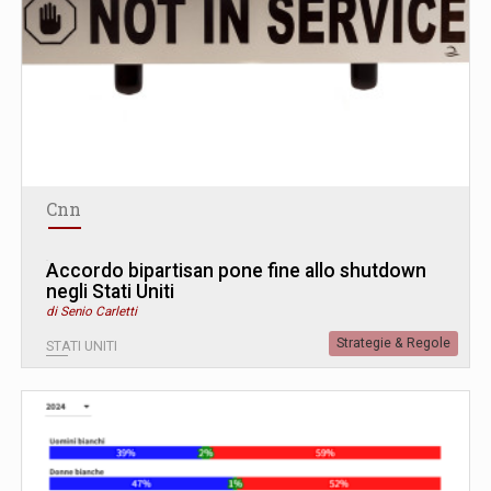
Cnn
Accordo bipartisan pone fine allo shutdown
negli Stati Uniti
di Senio Carletti
Strategie & Regole
STATI UNITI