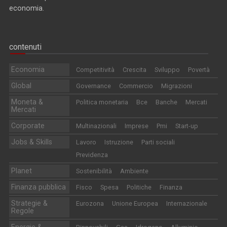
economia.
contenuti
Economia
Competitività
Crescita
Sviluppo
Povertà
Global
Governance
Commercio
Migrazioni
Moneta &
Politica monetaria
Bce
Banche
Mercati
Mercati
Corporate
Multinazionali
Imprese
Pmi
Start-up
Jobs & Skills
Lavoro
Istruzione
Parti sociali
Previdenza
Planet
Sostenibilità
Ambiente
Finanza pubblica
Fisco
Spesa
Politiche
Finanza
Strategie &
Eurozona
Unione Europea
Internazionale
Regole
Energie &