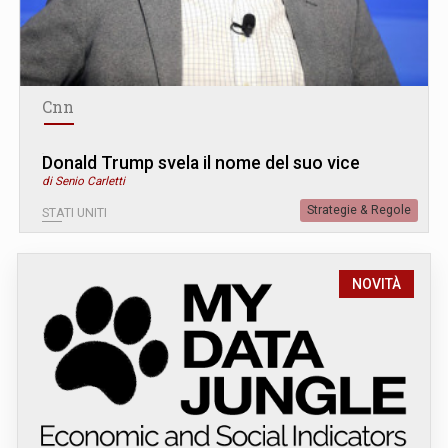
Cnn
Donald Trump svela il nome del suo vice
di Senio Carletti
Strategie & Regole
STATI UNITI
NOVITÀ