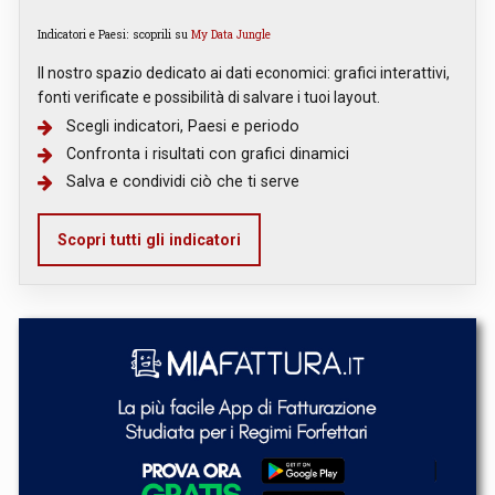
Indicatori e Paesi: scoprili su
My Data Jungle
Il nostro spazio dedicato ai dati economici: grafici interattivi,
fonti verificate e possibilità di salvare i tuoi layout.
Scegli indicatori, Paesi e periodo
Confronta i risultati con grafici dinamici
Salva e condividi ciò che ti serve
Scopri tutti gli indicatori